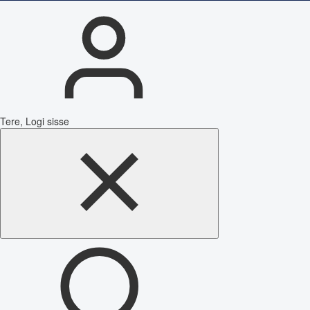
Tere, Logi sisse