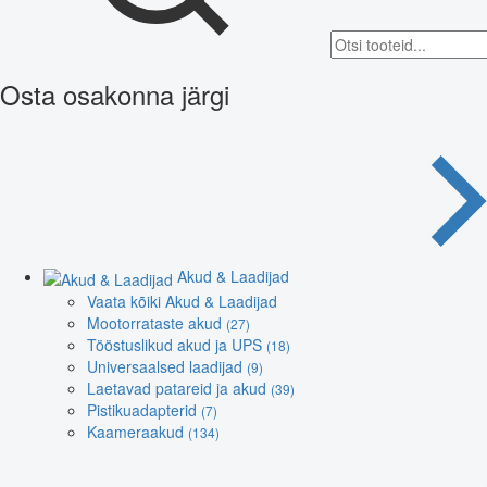
Osta osakonna järgi
Akud & Laadijad
Vaata kõiki Akud & Laadijad
Mootorrataste akud
(27)
Tööstuslikud akud ja UPS
(18)
Universaalsed laadijad
(9)
Laetavad patareid ja akud
(39)
Pistikuadapterid
(7)
Kaameraakud
(134)