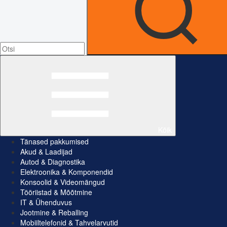
Kõik
Tänased pakkumised
Akud & Laadijad
Autod & Diagnostika
Elektroonika & Komponendid
Konsoolid & Videomängud
Tööriistad & Mõõtmine
IT & Ühenduvus
Jootmine & Reballing
Mobiiltelefonid & Tahvelarvutid