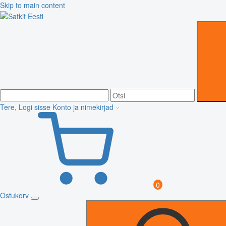
Skip to main content
Tere, Logi sisse
Konto ja nimekirjad
0
Ostukorv