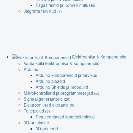
Pagasirestid ja Kohvrikinnitused
Jalgratta tarvikud
(7)
Elektroonika & Komponendid
Vaata kõiki Elektroonika & Komponendid
Arduino
Arduino komponendid ja tarvikud
Arduino plaadid
Arduino Shields ja moodulid
Mikrokontrollerid ja programmeerijad
(59)
Signaaligeneraatorid
(20)
Elektroonilised ekraanid
(6)
Toiteplokid
(39)
Reguleeritavad laboritoiteplokid
3D-printimine
3D-printerid