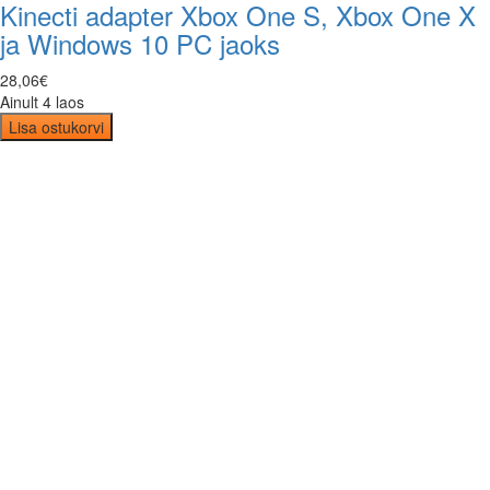
Kinecti adapter Xbox One S, Xbox One X
ja Windows 10 PC jaoks
28
,
06
€
Ainult 4 laos
Lisa ostukorvi