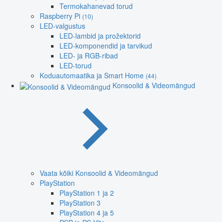
Termokahanevad torud
Raspberry Pi
(10)
LED-valgustus
LED-lambid ja prožektorid
LED-komponendid ja tarvikud
LED- ja RGB-ribad
LED-torud
Koduautomaatika ja Smart Home
(44)
Konsoolid & Videomängud
Vaata kõiki Konsoolid & Videomängud
PlayStation
PlayStation 1 ja 2
PlayStation 3
PlayStation 4 ja 5