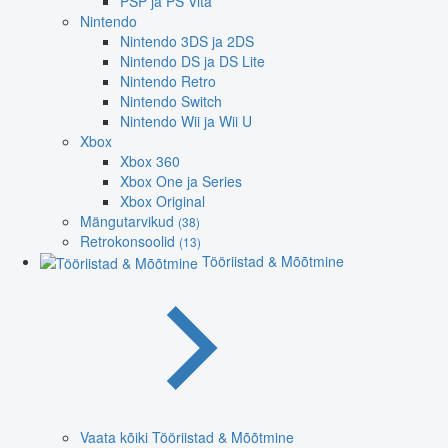
PSP ja PS Vita
Nintendo
Nintendo 3DS ja 2DS
Nintendo DS ja DS Lite
Nintendo Retro
Nintendo Switch
Nintendo Wii ja Wii U
Xbox
Xbox 360
Xbox One ja Series
Xbox Original
Mängutarvikud
(38)
Retrokonsoolid
(13)
Tööriistad & Mõõtmine
Vaata kõiki Tööriistad & Mõõtmine