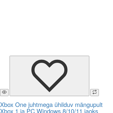
Xbox One juhtmega ühilduv mängupult
Xbox 1 ja PC Windows 8/10/11 jaoks