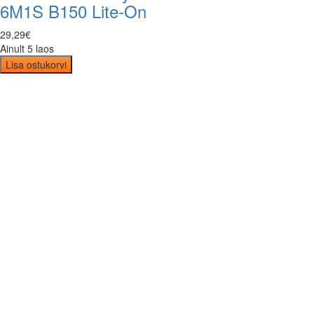
6M1S B150 Lite-On
29
,
29
€
Ainult 5 laos
Lisa ostukorvi