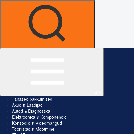
Kõik
Tänased pakkumised
Akud & Laadijad
Autod & Diagnostika
Elektroonika & Komponendid
Konsoolid & Videomängud
Tööriistad & Mõõtmine