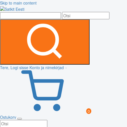
Skip to main content
Tere, Logi sisse
Konto ja nimekirjad
0
Ostukorv