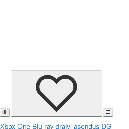
Xbox One Blu-ray draivi asendus DG-