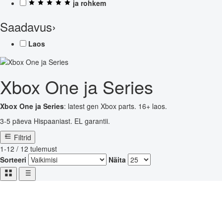
ja rohkem
Saadavus
›
Laos
Xbox One ja Series
Xbox One ja Series
: latest gen Xbox parts. 16+ laos.
3-5 päeva Hispaaniast. EL garantii.
Filtrid
1-12 / 12 tulemust
Sorteeri
Näita