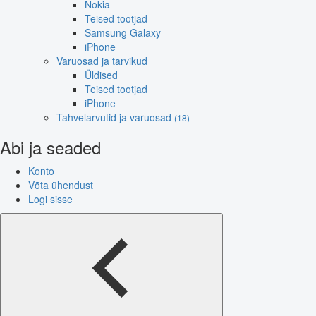
Nokia
Teised tootjad
Samsung Galaxy
iPhone
Varuosad ja tarvikud
Üldised
Teised tootjad
iPhone
Tahvelarvutid ja varuosad
(18)
Abi ja seaded
Konto
Võta ühendust
Logi sisse