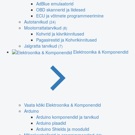
AdBlue emulaatorid
OBD skannerid ja liidesed
ECU ja võtmete programmeerimine
Autotarvikud
(24)
Mootorrattatarvikud
(8)
Kohvrid ja kiivrikinnitused
Pagasirestid ja Kohvrikinnitused
Jalgratta tarvikud
(7)
Elektroonika & Komponendid
Vaata kõiki Elektroonika & Komponendid
Arduino
Arduino komponendid ja tarvikud
Arduino plaadid
Arduino Shields ja moodulid