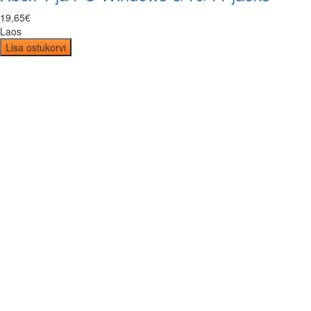
19
,
65
€
Laos
Lisa ostukorvi