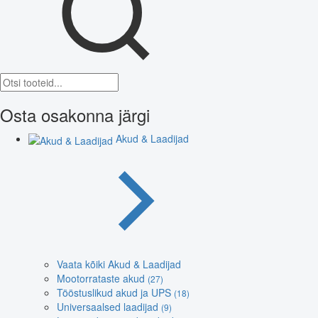
Osta osakonna järgi
Akud & Laadijad
Vaata kõiki Akud & Laadijad
Mootorrataste akud
(27)
Tööstuslikud akud ja UPS
(18)
Universaalsed laadijad
(9)