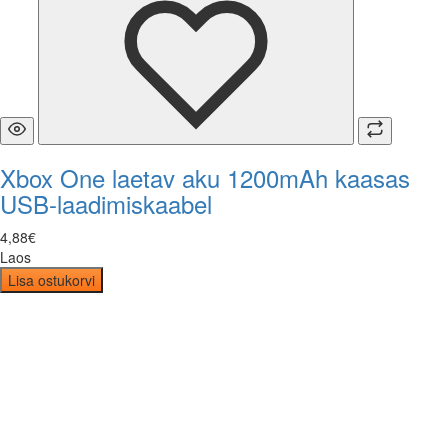
Xbox One laetav aku 1200mAh kaasas
USB-laadimiskaabel
4
,
88
€
Laos
Lisa ostukorvi