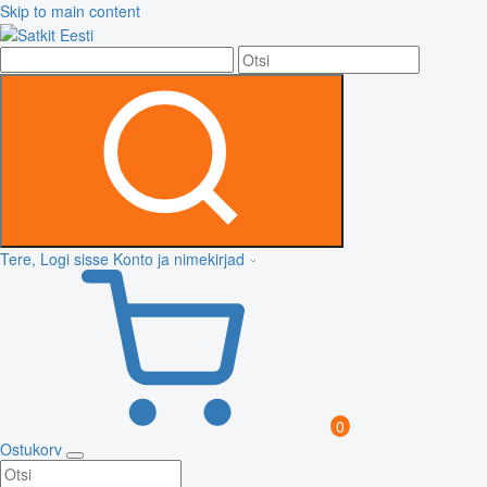
Skip to main content
Tere, Logi sisse
Konto ja nimekirjad
0
Ostukorv