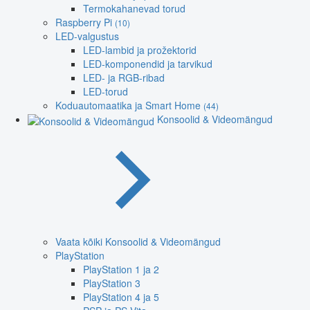
Termokahanevad torud
Raspberry Pi
(10)
LED-valgustus
LED-lambid ja prožektorid
LED-komponendid ja tarvikud
LED- ja RGB-ribad
LED-torud
Koduautomaatika ja Smart Home
(44)
Konsoolid & Videomängud
Vaata kõiki Konsoolid & Videomängud
PlayStation
PlayStation 1 ja 2
PlayStation 3
PlayStation 4 ja 5