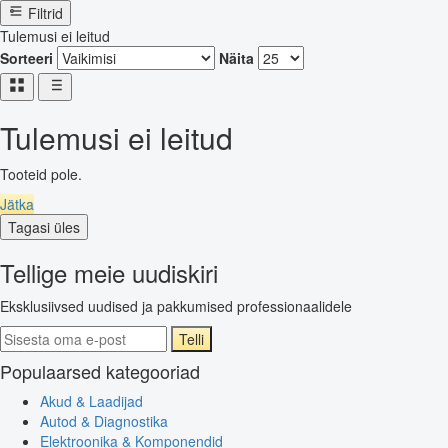
Filtrid
Tulemusi ei leitud
Sorteeri
Näita
Tulemusi ei leitud
Tooteid pole.
Jätka
Tagasi üles
Tellige meie uudiskiri
Eksklusiivsed uudised ja pakkumised professionaalidele
Telli
Populaarsed kategooriad
Akud & Laadijad
Autod & Diagnostika
Elektroonika & Komponendid