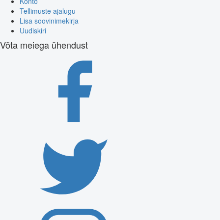
Konto
Tellimuste ajalugu
Lisa soovinimekirja
Uudiskiri
Võta meiega ühendust