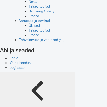
Nokia
Teised tootjad
Samsung Galaxy
iPhone
Varuosad ja tarvikud
Üldised
Teised tootjad
iPhone
Tahvelarvutid ja varuosad
(18)
Abi ja seaded
Konto
Võta ühendust
Logi sisse