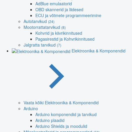
AdBlue emulaatorid
OBD skannerid ja liidesed
ECU ja võtmete programmeerimine
Autotarvikud
(24)
Mootorrattatarvikud
(8)
Kohvrid ja kiivrikinnitused
Pagasirestid ja Kohvrikinnitused
Jalgratta tarvikud
(7)
Elektroonika & Komponendid
Vaata kõiki Elektroonika & Komponendid
Arduino
Arduino komponendid ja tarvikud
Arduino plaadid
Arduino Shields ja moodulid