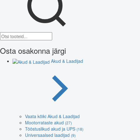
Osta osakonna järgi
Akud & Laadijad
Vaata kõiki Akud & Laadijad
Mootorrataste akud
(27)
Tööstuslikud akud ja UPS
(18)
Universaalsed laadijad
(9)