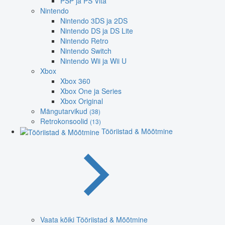
PSP ja PS Vita
Nintendo
Nintendo 3DS ja 2DS
Nintendo DS ja DS Lite
Nintendo Retro
Nintendo Switch
Nintendo Wii ja Wii U
Xbox
Xbox 360
Xbox One ja Series
Xbox Original
Mängutarvikud
(38)
Retrokonsoolid
(13)
Tööriistad & Mõõtmine
Vaata kõiki Tööriistad & Mõõtmine