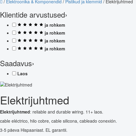
/
Elektroonika & Komponendid
/
Pistikud ja klemmid
/
Elektrijuhtmed
Klientide arvustused
›
ja rohkem
ja rohkem
ja rohkem
ja rohkem
Saadavus
›
Laos
Elektrijuhtmed
Elektrijuhtmed
: reliable and durable wiring. 11+ laos.
cable eléctrico, hilo cobre, cable silicona, cableado conexión.
3-5 päeva Hispaaniast. EL garantii.