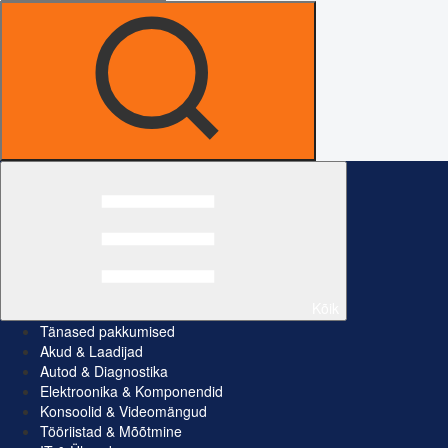
Kõik
Tänased pakkumised
Akud & Laadijad
Autod & Diagnostika
Elektroonika & Komponendid
Konsoolid & Videomängud
Tööriistad & Mõõtmine