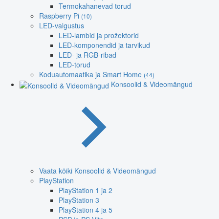
Termokahanevad torud
Raspberry Pi
(10)
LED-valgustus
LED-lambid ja prožektorid
LED-komponendid ja tarvikud
LED- ja RGB-ribad
LED-torud
Koduautomaatika ja Smart Home
(44)
Konsoolid & Videomängud
Vaata kõiki Konsoolid & Videomängud
PlayStation
PlayStation 1 ja 2
PlayStation 3
PlayStation 4 ja 5