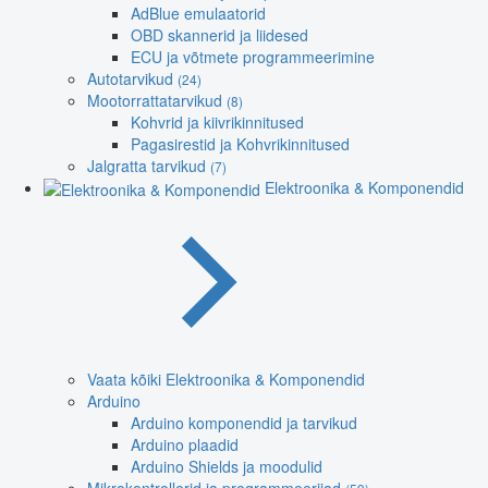
AdBlue emulaatorid
OBD skannerid ja liidesed
ECU ja võtmete programmeerimine
Autotarvikud
(24)
Mootorrattatarvikud
(8)
Kohvrid ja kiivrikinnitused
Pagasirestid ja Kohvrikinnitused
Jalgratta tarvikud
(7)
Elektroonika & Komponendid
Vaata kõiki Elektroonika & Komponendid
Arduino
Arduino komponendid ja tarvikud
Arduino plaadid
Arduino Shields ja moodulid