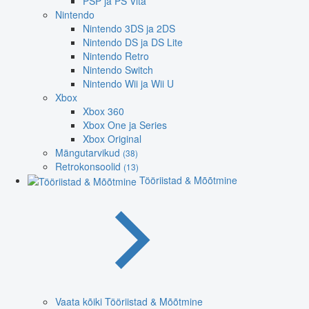
PSP ja PS Vita
Nintendo
Nintendo 3DS ja 2DS
Nintendo DS ja DS Lite
Nintendo Retro
Nintendo Switch
Nintendo Wii ja Wii U
Xbox
Xbox 360
Xbox One ja Series
Xbox Original
Mängutarvikud
(38)
Retrokonsoolid
(13)
Tööriistad & Mõõtmine
Vaata kõiki Tööriistad & Mõõtmine