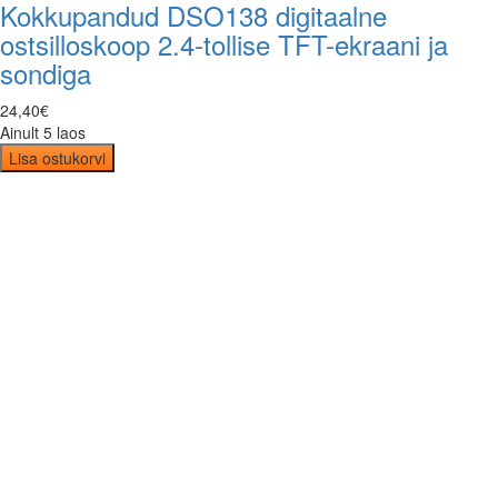
Kokkupandud DSO138 digitaalne
ostsilloskoop 2.4-tollise TFT-ekraani ja
sondiga
24
,
40
€
Ainult 5 laos
Lisa ostukorvi