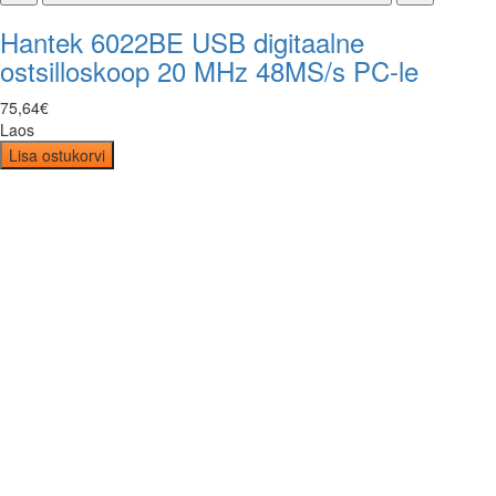
Hantek 6022BE USB digitaalne
ostsilloskoop 20 MHz 48MS/s PC-le
75
,
64
€
Laos
Lisa ostukorvi