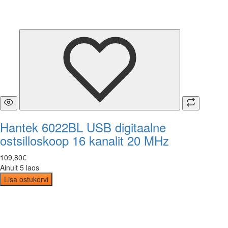
Hantek 6022BL USB digitaalne
ostsilloskoop 16 kanalit 20 MHz
109
,
80
€
Ainult 5 laos
Lisa ostukorvi