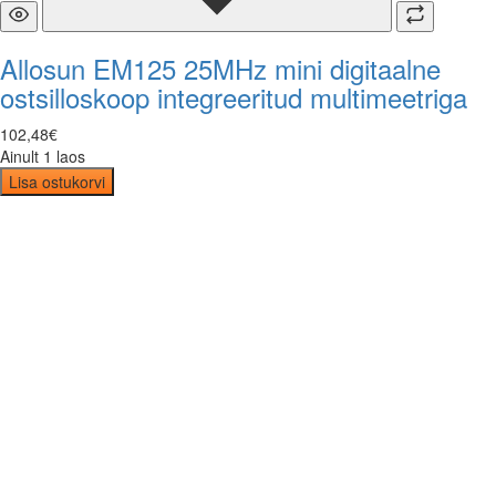
Allosun EM125 25MHz mini digitaalne
ostsilloskoop integreeritud multimeetriga
102
,
48
€
Ainult 1 laos
Lisa ostukorvi