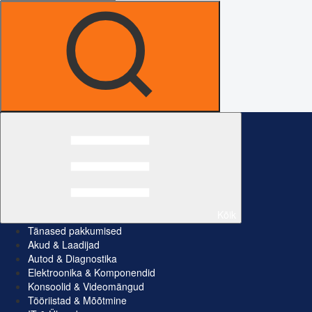
Kõik
Tänased pakkumised
Akud & Laadijad
Autod & Diagnostika
Elektroonika & Komponendid
Konsoolid & Videomängud
Tööriistad & Mõõtmine