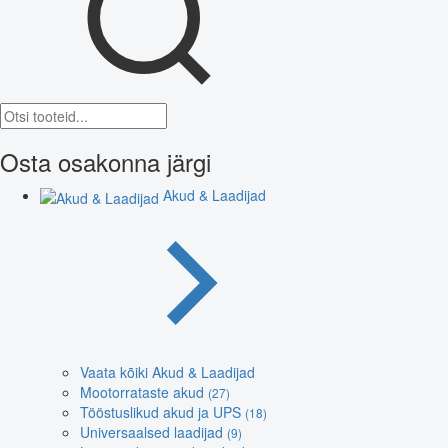
Osta osakonna järgi
Akud & Laadijad
Vaata kõiki Akud & Laadijad
Mootorrataste akud
(27)
Tööstuslikud akud ja UPS
(18)
Universaalsed laadijad
(9)