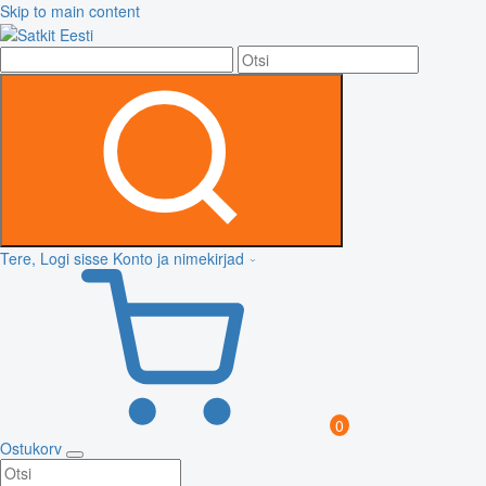
Skip to main content
Tere, Logi sisse
Konto ja nimekirjad
0
Ostukorv