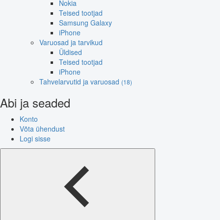
Nokia
Teised tootjad
Samsung Galaxy
iPhone
Varuosad ja tarvikud
Üldised
Teised tootjad
iPhone
Tahvelarvutid ja varuosad
(18)
Abi ja seaded
Konto
Võta ühendust
Logi sisse