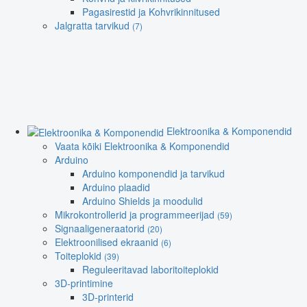
Pagasirestid ja Kohvrikinnitused
Jalgratta tarvikud
(7)
Elektroonika & Komponendid
Vaata kõiki Elektroonika & Komponendid
Arduino
Arduino komponendid ja tarvikud
Arduino plaadid
Arduino Shields ja moodulid
Mikrokontrollerid ja programmeerijad
(59)
Signaaligeneraatorid
(20)
Elektroonilised ekraanid
(6)
Toiteplokid
(39)
Reguleeritavad laboritoiteplokid
3D-printimine
3D-printerid