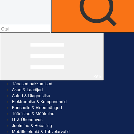
Kõik
Tänased pakkumised
Akud & Laadijad
Autod & Diagnostika
Elektroonika & Komponendid
Konsoolid & Videomängud
Tööriistad & Mõõtmine
IT & Ühenduvus
Jootmine & Reballing
Mobiiltelefonid & Tahvelarvutid