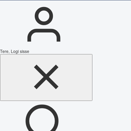
Tere, Logi sisse