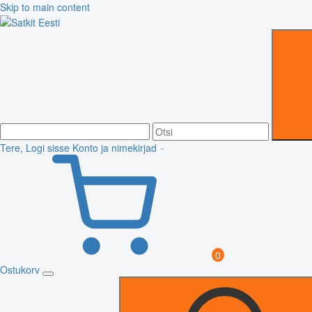
Skip to main content
Tere, Logi sisse
Konto ja nimekirjad
0
Ostukorv