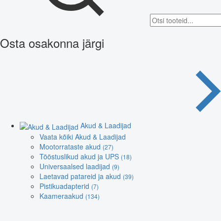
Osta osakonna järgi
Akud & Laadijad
Vaata kõiki Akud & Laadijad
Mootorrataste akud
(27)
Tööstuslikud akud ja UPS
(18)
Universaalsed laadijad
(9)
Laetavad patareid ja akud
(39)
Pistikuadapterid
(7)
Kaameraakud
(134)