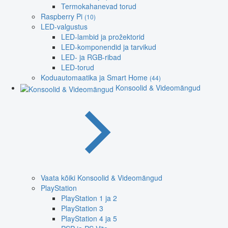
Termokahanevad torud
Raspberry Pi
(10)
LED-valgustus
LED-lambid ja prožektorid
LED-komponendid ja tarvikud
LED- ja RGB-ribad
LED-torud
Koduautomaatika ja Smart Home
(44)
Konsoolid & Videomängud
Vaata kõiki Konsoolid & Videomängud
PlayStation
PlayStation 1 ja 2
PlayStation 3
PlayStation 4 ja 5