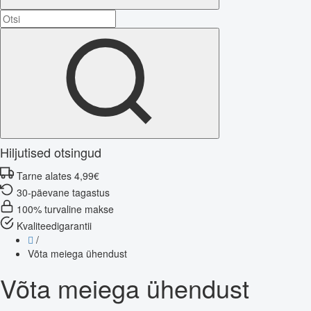
Hiljutised otsingud
Tarne alates 4,99€
30-päevane tagastus
100% turvaline makse
Kvaliteedigarantii
/
Võta meiega ühendust
Võta meiega ühendust