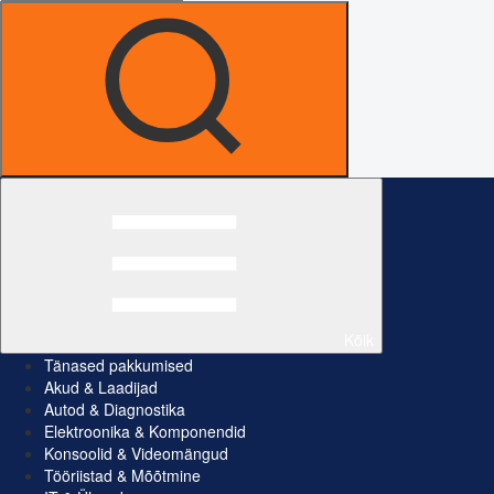
Kõik
Tänased pakkumised
Akud & Laadijad
Autod & Diagnostika
Elektroonika & Komponendid
Konsoolid & Videomängud
Tööriistad & Mõõtmine