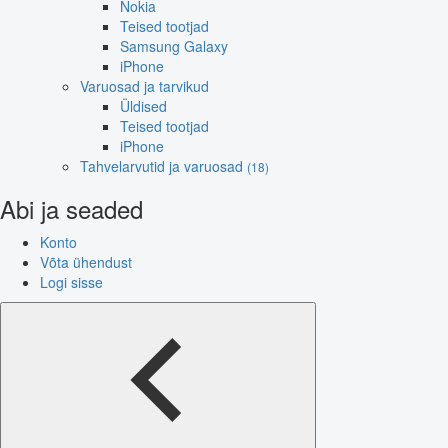
Nokia
Teised tootjad
Samsung Galaxy
iPhone
Varuosad ja tarvikud
Üldised
Teised tootjad
iPhone
Tahvelarvutid ja varuosad
(18)
Abi ja seaded
Konto
Võta ühendust
Logi sisse