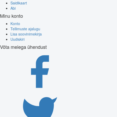
Saidikaart
Abi
Minu konto
Konto
Tellimuste ajalugu
Lisa soovinimekirja
Uudiskiri
Võta meiega ühendust