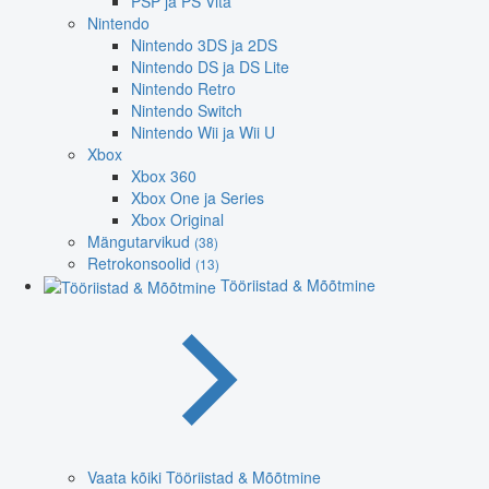
PSP ja PS Vita
Nintendo
Nintendo 3DS ja 2DS
Nintendo DS ja DS Lite
Nintendo Retro
Nintendo Switch
Nintendo Wii ja Wii U
Xbox
Xbox 360
Xbox One ja Series
Xbox Original
Mängutarvikud
(38)
Retrokonsoolid
(13)
Tööriistad & Mõõtmine
Vaata kõiki Tööriistad & Mõõtmine