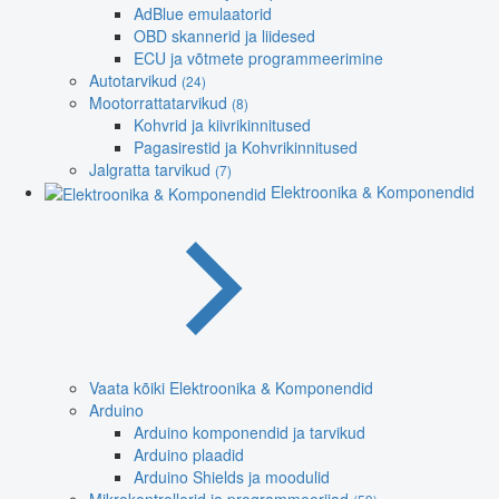
AdBlue emulaatorid
OBD skannerid ja liidesed
ECU ja võtmete programmeerimine
Autotarvikud
(24)
Mootorrattatarvikud
(8)
Kohvrid ja kiivrikinnitused
Pagasirestid ja Kohvrikinnitused
Jalgratta tarvikud
(7)
Elektroonika & Komponendid
Vaata kõiki Elektroonika & Komponendid
Arduino
Arduino komponendid ja tarvikud
Arduino plaadid
Arduino Shields ja moodulid