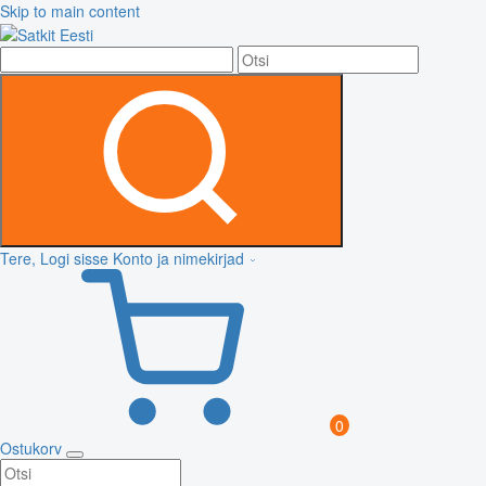
Skip to main content
Tere, Logi sisse
Konto ja nimekirjad
0
Ostukorv