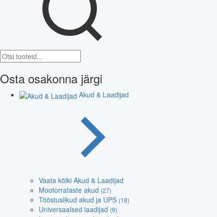
Osta osakonna järgi
Akud & Laadijad
Vaata kõiki Akud & Laadijad
Mootorrataste akud
(27)
Tööstuslikud akud ja UPS
(18)
Universaalsed laadijad
(9)