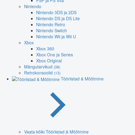
PSP ja PS Vita
Nintendo
Nintendo 3DS ja 2DS
Nintendo DS ja DS Lite
Nintendo Retro
Nintendo Switch
Nintendo Wii ja Wii U
Xbox
Xbox 360
Xbox One ja Series
Xbox Original
Mängutarvikud
(38)
Retrokonsoolid
(13)
Tööriistad & Mõõtmine
Vaata kõiki Tööriistad & Mõõtmine