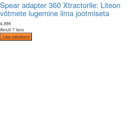
Spear adapter 360 Xtractorile: Liteon
võtmete lugemine ilma jootmiseta
4
,
88
€
Ainult 7 laos
Lisa ostukorvi