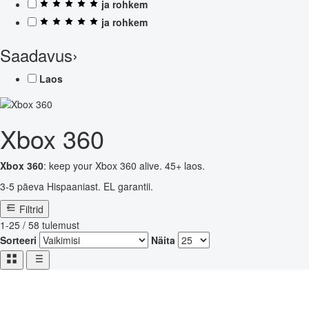
ja rohkem
ja rohkem
Saadavus
›
Laos
Xbox 360
Xbox 360
: keep your Xbox 360 alive. 45+ laos.
3-5 päeva Hispaaniast. EL garantii.
Filtrid
1-25 / 58 tulemust
Sorteeri
Näita