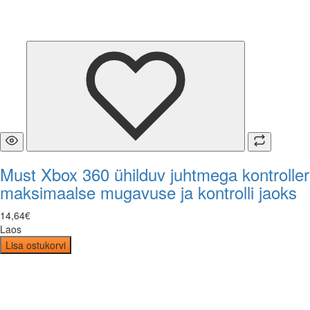
Must Xbox 360 ühilduv juhtmega kontroller
maksimaalse mugavuse ja kontrolli jaoks
14
,
64
€
Laos
Lisa ostukorvi