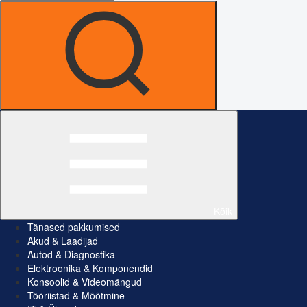
Kõik
Tänased pakkumised
Akud & Laadijad
Autod & Diagnostika
Elektroonika & Komponendid
Konsoolid & Videomängud
Tööriistad & Mõõtmine