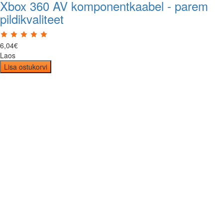
Xbox 360 AV komponentkaabel - parem
pildikvaliteet
6
,
04
€
Laos
Lisa ostukorvi