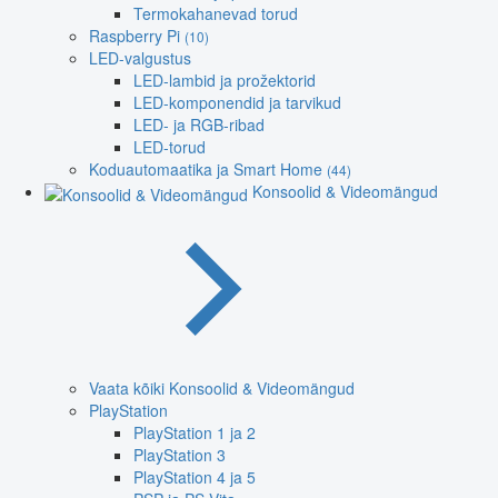
Termokahanevad torud
Raspberry Pi
(10)
LED-valgustus
LED-lambid ja prožektorid
LED-komponendid ja tarvikud
LED- ja RGB-ribad
LED-torud
Koduautomaatika ja Smart Home
(44)
Konsoolid & Videomängud
Vaata kõiki Konsoolid & Videomängud
PlayStation
PlayStation 1 ja 2
PlayStation 3
PlayStation 4 ja 5