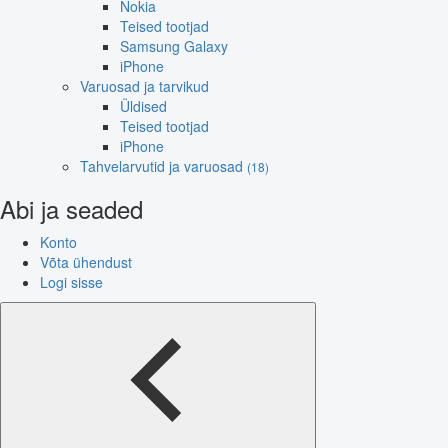
Nokia
Teised tootjad
Samsung Galaxy
iPhone
Varuosad ja tarvikud
Üldised
Teised tootjad
iPhone
Tahvelarvutid ja varuosad
(18)
Abi ja seaded
Konto
Võta ühendust
Logi sisse