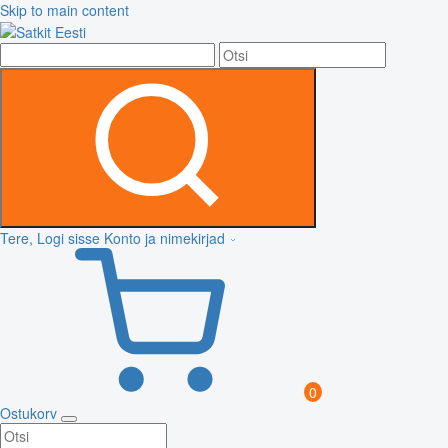
Skip to main content
Tere, Logi sisse
Konto ja nimekirjad
0
Ostukorv