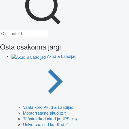
Osta osakonna järgi
Akud & Laadijad
Vaata kõiki Akud & Laadijad
Mootorrataste akud
(27)
Tööstuslikud akud ja UPS
(18)
Universaalsed laadijad
(9)