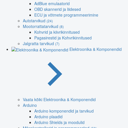
AdBlue emulaatorid
OBD skannerid ja liidesed
ECU ja võtmete programmeerimine
Autotarvikud
(24)
Mootorrattatarvikud
(8)
Kohvrid ja kiivrikinnitused
Pagasirestid ja Kohvrikinnitused
Jalgratta tarvikud
(7)
Elektroonika & Komponendid
Vaata kõiki Elektroonika & Komponendid
Arduino
Arduino komponendid ja tarvikud
Arduino plaadid
Arduino Shields ja moodulid