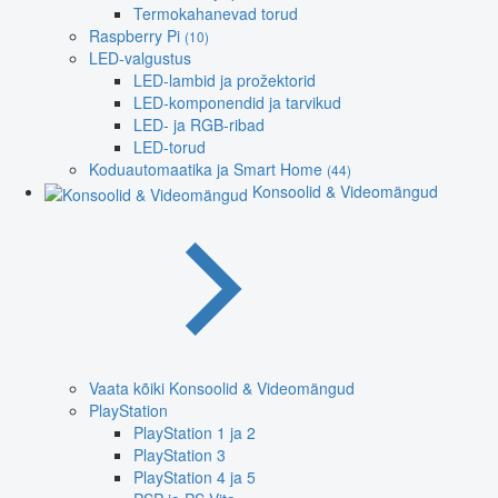
Termokahanevad torud
Raspberry Pi
(10)
LED-valgustus
LED-lambid ja prožektorid
LED-komponendid ja tarvikud
LED- ja RGB-ribad
LED-torud
Koduautomaatika ja Smart Home
(44)
Konsoolid & Videomängud
Vaata kõiki Konsoolid & Videomängud
PlayStation
PlayStation 1 ja 2
PlayStation 3
PlayStation 4 ja 5