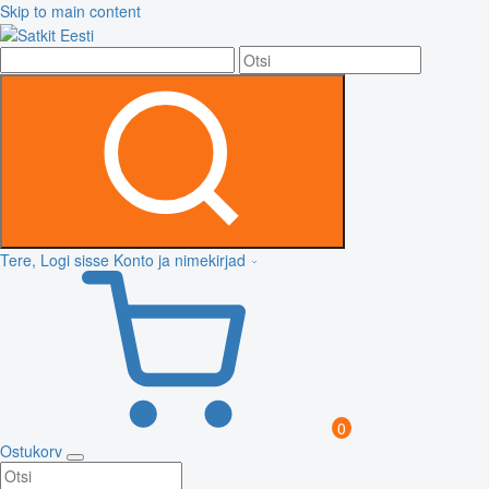
Skip to main content
Tere, Logi sisse
Konto ja nimekirjad
0
Ostukorv