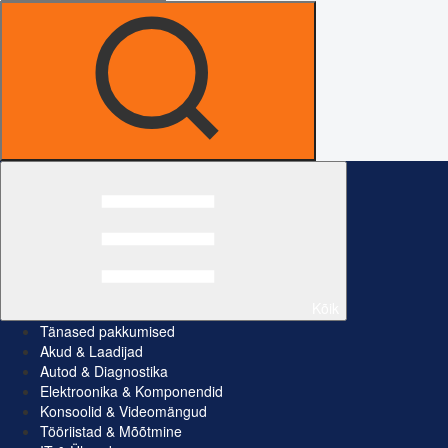
Kõik
Tänased pakkumised
Akud & Laadijad
Autod & Diagnostika
Elektroonika & Komponendid
Konsoolid & Videomängud
Tööriistad & Mõõtmine