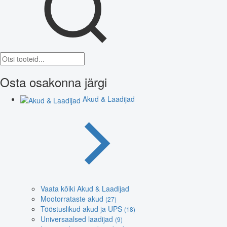
Osta osakonna järgi
Akud & Laadijad
Vaata kõiki Akud & Laadijad
Mootorrataste akud
(27)
Tööstuslikud akud ja UPS
(18)
Universaalsed laadijad
(9)