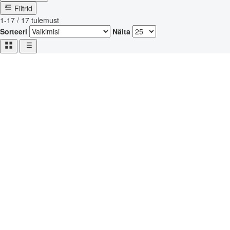
Filtrid
1-17 / 17 tulemust
Sorteeri
Näita