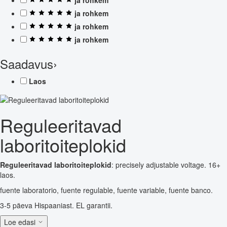
ja rohkem
ja rohkem
ja rohkem
Saadavus
›
Laos
Reguleeritavad
laboritoiteplokid
Reguleeritavad laboritoiteplokid
: precisely adjustable voltage. 16+
laos.
fuente laboratorio, fuente regulable, fuente variable, fuente banco.
3-5 päeva Hispaaniast. EL garantii.
Loe edasi