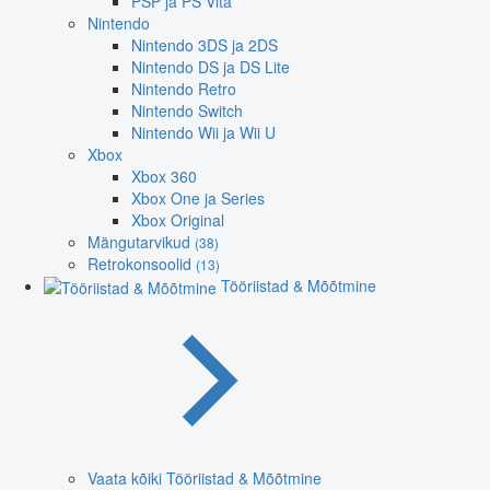
PSP ja PS Vita
Nintendo
Nintendo 3DS ja 2DS
Nintendo DS ja DS Lite
Nintendo Retro
Nintendo Switch
Nintendo Wii ja Wii U
Xbox
Xbox 360
Xbox One ja Series
Xbox Original
Mängutarvikud
(38)
Retrokonsoolid
(13)
Tööriistad & Mõõtmine
Vaata kõiki Tööriistad & Mõõtmine