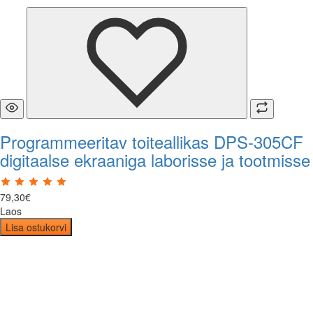
Programmeeritav toiteallikas DPS-305CF
digitaalse ekraaniga laborisse ja tootmisse
79
,
30
€
Laos
Lisa ostukorvi