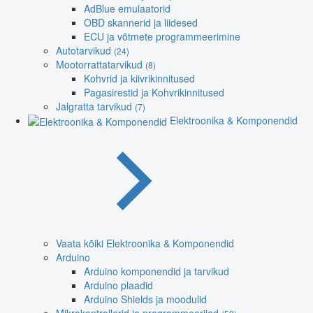
AdBlue emulaatorid
OBD skannerid ja liidesed
ECU ja võtmete programmeerimine
Autotarvikud
(24)
Mootorrattatarvikud
(8)
Kohvrid ja kiivrikinnitused
Pagasirestid ja Kohvrikinnitused
Jalgratta tarvikud
(7)
Elektroonika & Komponendid
Vaata kõiki Elektroonika & Komponendid
Arduino
Arduino komponendid ja tarvikud
Arduino plaadid
Arduino Shields ja moodulid