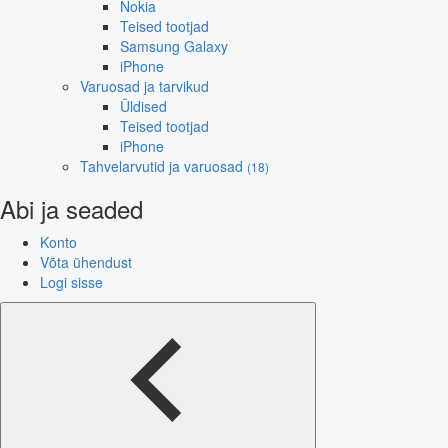
Nokia
Teised tootjad
Samsung Galaxy
iPhone
Varuosad ja tarvikud
Üldised
Teised tootjad
iPhone
Tahvelarvutid ja varuosad
(18)
Abi ja seaded
Konto
Võta ühendust
Logi sisse