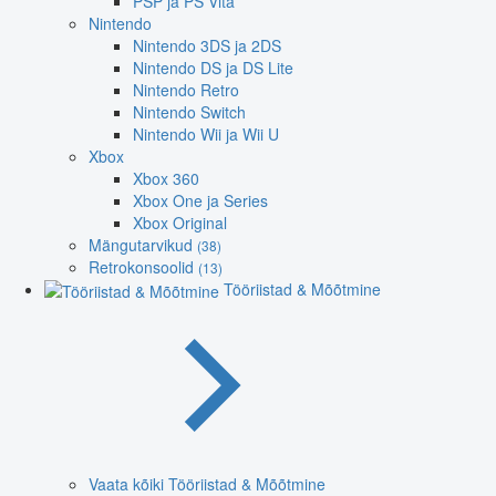
PSP ja PS Vita
Nintendo
Nintendo 3DS ja 2DS
Nintendo DS ja DS Lite
Nintendo Retro
Nintendo Switch
Nintendo Wii ja Wii U
Xbox
Xbox 360
Xbox One ja Series
Xbox Original
Mängutarvikud
(38)
Retrokonsoolid
(13)
Tööriistad & Mõõtmine
Vaata kõiki Tööriistad & Mõõtmine