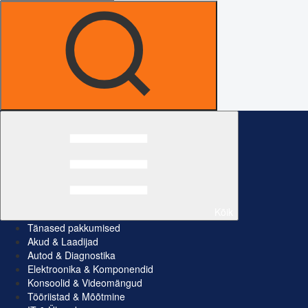
Kõik
Tänased pakkumised
Akud & Laadijad
Autod & Diagnostika
Elektroonika & Komponendid
Konsoolid & Videomängud
Tööriistad & Mõõtmine