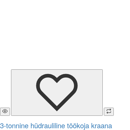
3-tonnine hüdrauliline töökoja kraana