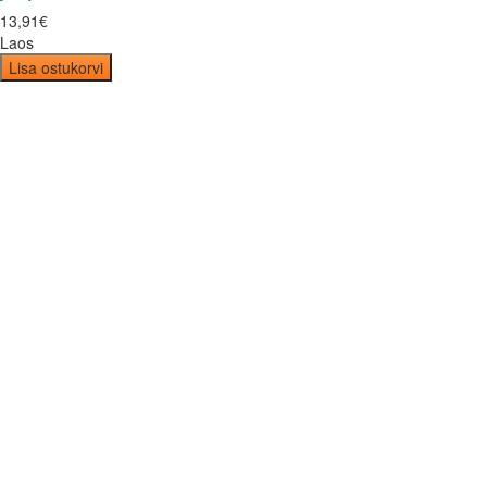
13
,
91
€
Laos
Lisa ostukorvi