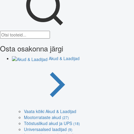
Osta osakonna järgi
Akud & Laadijad
Vaata kõiki Akud & Laadijad
Mootorrataste akud
(27)
Tööstuslikud akud ja UPS
(18)
Universaalsed laadijad
(9)