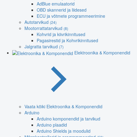
AdBlue emulaatorid
OBD skannerid ja liidesed
ECU ja võtmete programmeerimine
Autotarvikud
(24)
Mootorrattatarvikud
(8)
Kohvrid ja kiivrikinnitused
Pagasirestid ja Kohvrikinnitused
Jalgratta tarvikud
(7)
Elektroonika & Komponendid
Vaata kõiki Elektroonika & Komponendid
Arduino
Arduino komponendid ja tarvikud
Arduino plaadid
Arduino Shields ja moodulid