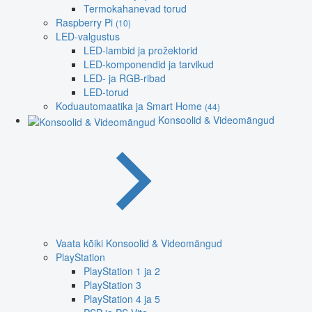
Termokahanevad torud
Raspberry Pi
(10)
LED-valgustus
LED-lambid ja prožektorid
LED-komponendid ja tarvikud
LED- ja RGB-ribad
LED-torud
Koduautomaatika ja Smart Home
(44)
Konsoolid & Videomängud
Vaata kõiki Konsoolid & Videomängud
PlayStation
PlayStation 1 ja 2
PlayStation 3
PlayStation 4 ja 5