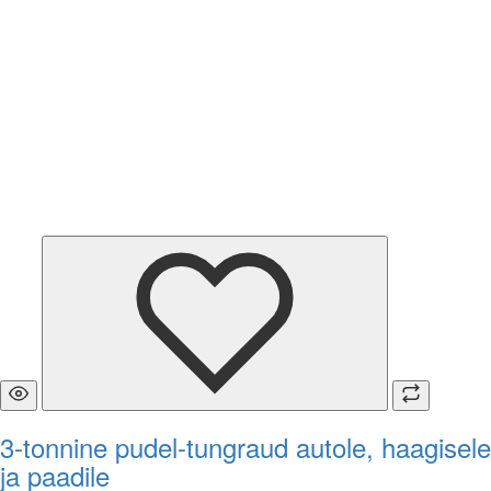
3-tonnine pudel-tungraud autole, haagisele
ja paadile