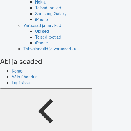
Nokia
Teised tootjad
Samsung Galaxy
iPhone
Varuosad ja tarvikud
Üldised
Teised tootjad
iPhone
Tahvelarvutid ja varuosad
(18)
Abi ja seaded
Konto
Võta ühendust
Logi sisse