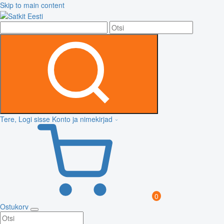
Skip to main content
Tere, Logi sisse
Konto ja nimekirjad
0
Ostukorv