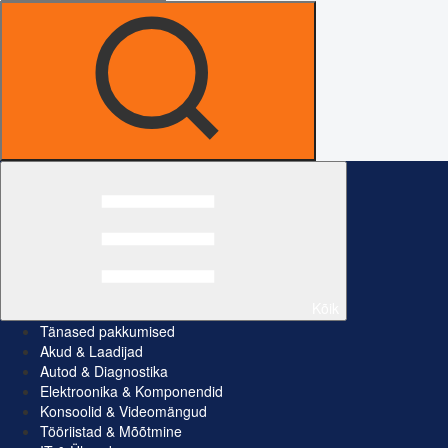
Kõik
Tänased pakkumised
Akud & Laadijad
Autod & Diagnostika
Elektroonika & Komponendid
Konsoolid & Videomängud
Tööriistad & Mõõtmine