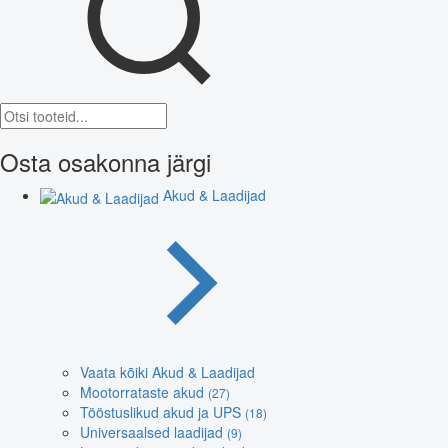
Osta osakonna järgi
Akud & Laadijad
Vaata kõiki Akud & Laadijad
Mootorrataste akud
(27)
Tööstuslikud akud ja UPS
(18)
Universaalsed laadijad
(9)