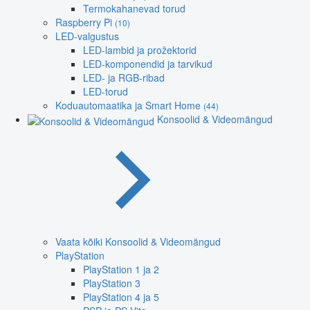
Termokahanevad torud
Raspberry Pi
(10)
LED-valgustus
LED-lambid ja prožektorid
LED-komponendid ja tarvikud
LED- ja RGB-ribad
LED-torud
Koduautomaatika ja Smart Home
(44)
Konsoolid & Videomängud
Vaata kõiki Konsoolid & Videomängud
PlayStation
PlayStation 1 ja 2
PlayStation 3
PlayStation 4 ja 5