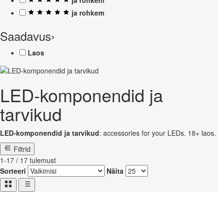
ja rohkem
Saadavus
›
Laos
LED-komponendid ja
tarvikud
LED-komponendid ja tarvikud
: accessories for your LEDs. 18+ laos.
Filtrid
1-17 / 17 tulemust
Sorteeri
Näita