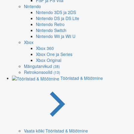
PSP ja PS Vita
Nintendo
Nintendo 3DS ja 2DS
Nintendo DS ja DS Lite
Nintendo Retro
Nintendo Switch
Nintendo Wii ja Wii U
Xbox
Xbox 360
Xbox One ja Series
Xbox Original
Mängutarvikud
(38)
Retrokonsoolid
(13)
Tööriistad & Mõõtmine
Vaata kõiki Tööriistad & Mõõtmine