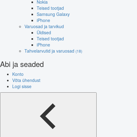
Nokia
Teised tootjad
Samsung Galaxy
iPhone
Varuosad ja tarvikud
Üldised
Teised tootjad
iPhone
Tahvelarvutid ja varuosad
(18)
Abi ja seaded
Konto
Võta ühendust
Logi sisse