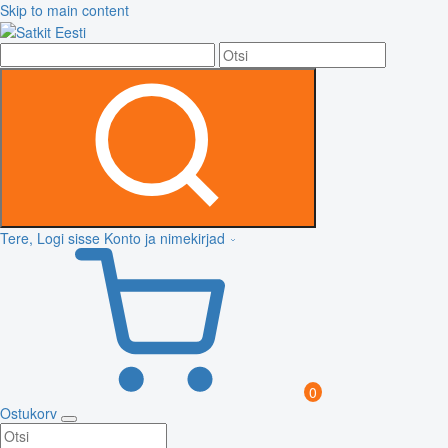
Skip to main content
Tere, Logi sisse
Konto ja nimekirjad
0
Ostukorv