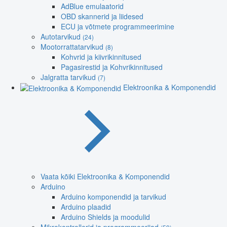
AdBlue emulaatorid
OBD skannerid ja liidesed
ECU ja võtmete programmeerimine
Autotarvikud
(24)
Mootorrattatarvikud
(8)
Kohvrid ja kiivrikinnitused
Pagasirestid ja Kohvrikinnitused
Jalgratta tarvikud
(7)
Elektroonika & Komponendid
Vaata kõiki Elektroonika & Komponendid
Arduino
Arduino komponendid ja tarvikud
Arduino plaadid
Arduino Shields ja moodulid