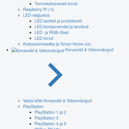
Termokahanevad torud
Raspberry Pi
(10)
LED-valgustus
LED-lambid ja prožektorid
LED-komponendid ja tarvikud
LED- ja RGB-ribad
LED-torud
Koduautomaatika ja Smart Home
(44)
Konsoolid & Videomängud
Vaata kõiki Konsoolid & Videomängud
PlayStation
PlayStation 1 ja 2
PlayStation 3
PlayStation 4 ja 5