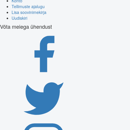
Konto
Tellimuste ajalugu
Lisa soovinimekirja
Uudiskiri
Võta meiega ühendust