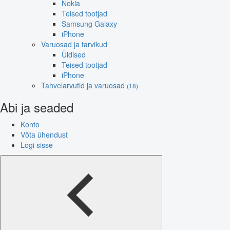
Nokia
Teised tootjad
Samsung Galaxy
iPhone
Varuosad ja tarvikud
Üldised
Teised tootjad
iPhone
Tahvelarvutid ja varuosad
(18)
Abi ja seaded
Konto
Võta ühendust
Logi sisse