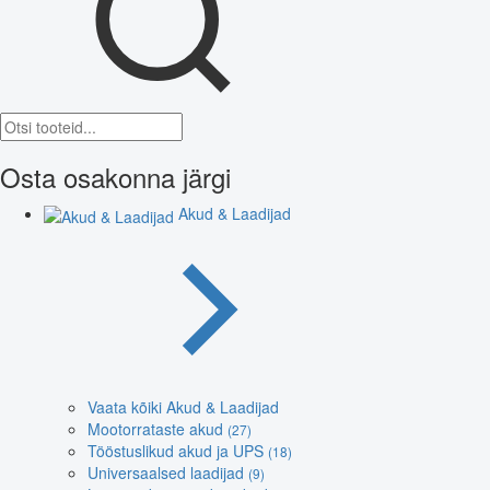
Osta osakonna järgi
Akud & Laadijad
Vaata kõiki Akud & Laadijad
Mootorrataste akud
(27)
Tööstuslikud akud ja UPS
(18)
Universaalsed laadijad
(9)