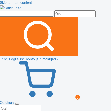
Skip to main content
Tere, Logi sisse
Konto ja nimekirjad
0
Ostukorv