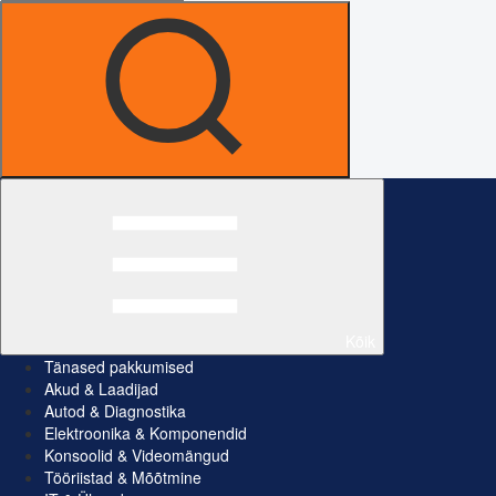
Kõik
Tänased pakkumised
Akud & Laadijad
Autod & Diagnostika
Elektroonika & Komponendid
Konsoolid & Videomängud
Tööriistad & Mõõtmine