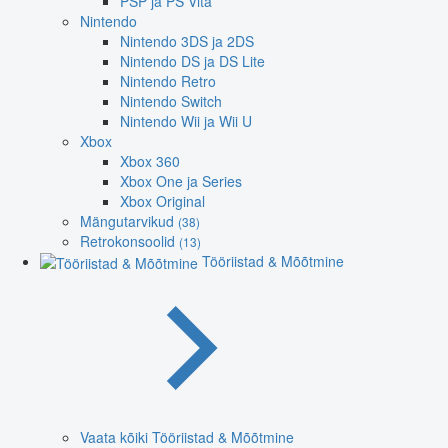
PSP ja PS Vita
Nintendo
Nintendo 3DS ja 2DS
Nintendo DS ja DS Lite
Nintendo Retro
Nintendo Switch
Nintendo Wii ja Wii U
Xbox
Xbox 360
Xbox One ja Series
Xbox Original
Mängutarvikud
(38)
Retrokonsoolid
(13)
Tööriistad & Mõõtmine
Vaata kõiki Tööriistad & Mõõtmine