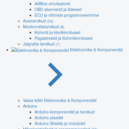
AdBlue emulaatorid
OBD skannerid ja liidesed
ECU ja võtmete programmeerimine
Autotarvikud
(24)
Mootorrattatarvikud
(8)
Kohvrid ja kiivrikinnitused
Pagasirestid ja Kohvrikinnitused
Jalgratta tarvikud
(7)
Elektroonika & Komponendid
Vaata kõiki Elektroonika & Komponendid
Arduino
Arduino komponendid ja tarvikud
Arduino plaadid
Arduino Shields ja moodulid