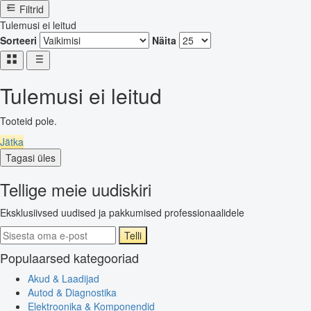
Filtrid
Tulemusi ei leitud
Sorteeri
Näita
Tulemusi ei leitud
Tooteid pole.
Jätka
Tagasi üles
Tellige meie uudiskiri
Eksklusiivsed uudised ja pakkumised professionaalidele
Telli
Populaarsed kategooriad
Akud & Laadijad
Autod & Diagnostika
Elektroonika & Komponendid