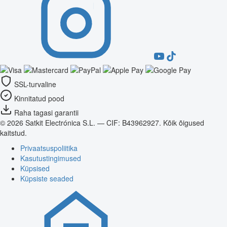
SSL-turvaline
Kinnitatud pood
Raha tagasi garantii
© 2026 Satkit Electrónica S.L. — CIF: B43962927. Kõik õigused
kaitstud.
Privaatsuspoliitika
Kasutustingimused
Küpsised
Küpsiste seaded