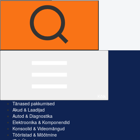
Kõik
Tänased pakkumised
Akud & Laadijad
Autod & Diagnostika
Elektroonika & Komponendid
Konsoolid & Videomängud
Tööriistad & Mõõtmine