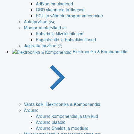
AdBlue emulaatorid
OBD skannerid ja liidesed
ECU ja võtmete programmeerimine
Autotarvikud
(24)
Mootorrattatarvikud
(8)
Kohvrid ja kiivrikinnitused
Pagasirestid ja Kohvrikinnitused
Jalgratta tarvikud
(7)
Elektroonika & Komponendid
Vaata kõiki Elektroonika & Komponendid
Arduino
Arduino komponendid ja tarvikud
Arduino plaadid
Arduino Shields ja moodulid