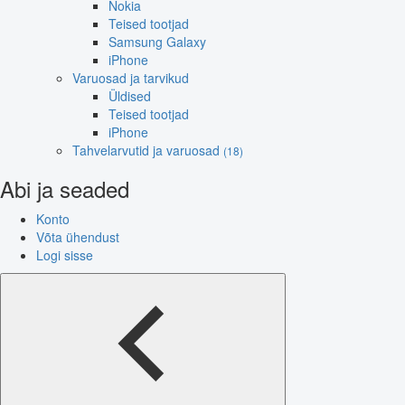
Nokia
Teised tootjad
Samsung Galaxy
iPhone
Varuosad ja tarvikud
Üldised
Teised tootjad
iPhone
Tahvelarvutid ja varuosad
(18)
Abi ja seaded
Konto
Võta ühendust
Logi sisse