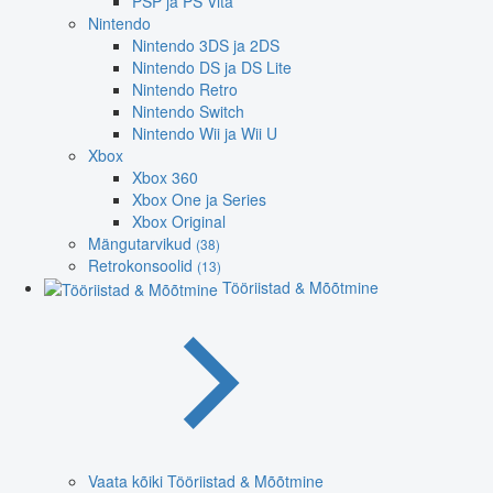
PSP ja PS Vita
Nintendo
Nintendo 3DS ja 2DS
Nintendo DS ja DS Lite
Nintendo Retro
Nintendo Switch
Nintendo Wii ja Wii U
Xbox
Xbox 360
Xbox One ja Series
Xbox Original
Mängutarvikud
(38)
Retrokonsoolid
(13)
Tööriistad & Mõõtmine
Vaata kõiki Tööriistad & Mõõtmine