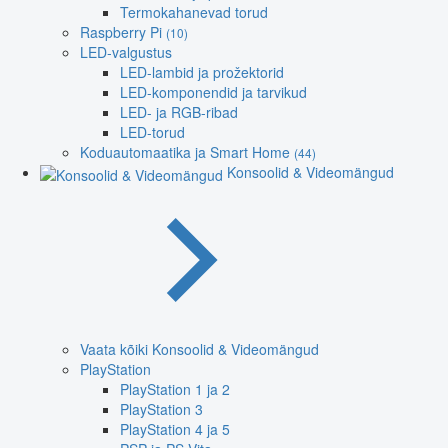
Termokahanevad torud
Raspberry Pi
(10)
LED-valgustus
LED-lambid ja prožektorid
LED-komponendid ja tarvikud
LED- ja RGB-ribad
LED-torud
Koduautomaatika ja Smart Home
(44)
Konsoolid & Videomängud
Vaata kõiki Konsoolid & Videomängud
PlayStation
PlayStation 1 ja 2
PlayStation 3
PlayStation 4 ja 5