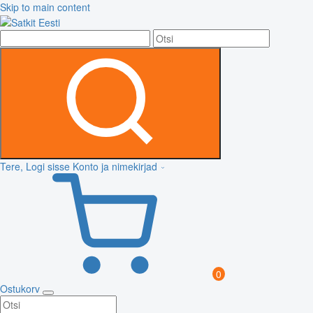
Skip to main content
Tere, Logi sisse
Konto ja nimekirjad
0
Ostukorv