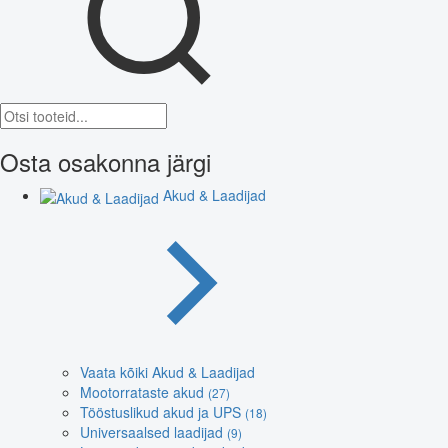
Osta osakonna järgi
Akud & Laadijad
Vaata kõiki Akud & Laadijad
Mootorrataste akud
(27)
Tööstuslikud akud ja UPS
(18)
Universaalsed laadijad
(9)