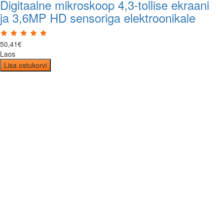
Digitaalne mikroskoop 4,3-tollise ekraani
ja 3,6MP HD sensoriga elektroonikale
50
,
41
€
Laos
Lisa ostukorvi