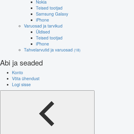
Nokia
Teised tootjad
Samsung Galaxy
iPhone
Varuosad ja tarvikud
Üldised
Teised tootjad
iPhone
Tahvelarvutid ja varuosad
(18)
Abi ja seaded
Konto
Võta ühendust
Logi sisse