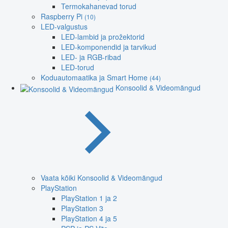
Termokahanevad torud
Raspberry Pi
(10)
LED-valgustus
LED-lambid ja prožektorid
LED-komponendid ja tarvikud
LED- ja RGB-ribad
LED-torud
Koduautomaatika ja Smart Home
(44)
Konsoolid & Videomängud
Vaata kõiki Konsoolid & Videomängud
PlayStation
PlayStation 1 ja 2
PlayStation 3
PlayStation 4 ja 5