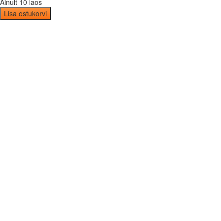
Ainult 10 laos
Lisa ostukorvi