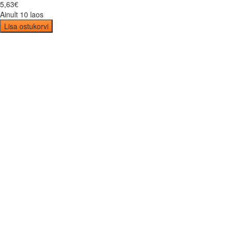
5
,
63
€
Ainult 10 laos
Lisa ostukorvi