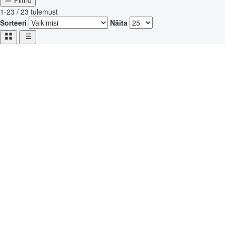
Filtrid
1-23 / 23 tulemust
Sorteeri
Näita