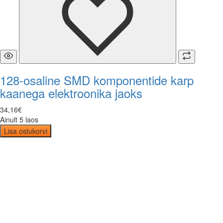
128-osaline SMD komponentide karp
kaanega elektroonika jaoks
34
,
16
€
Ainult 5 laos
Lisa ostukorvi