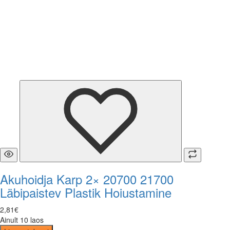
Akuhoidja Karp 2× 20700 21700
Läbipaistev Plastik Hoiustamine
2
,
81
€
Ainult 10 laos