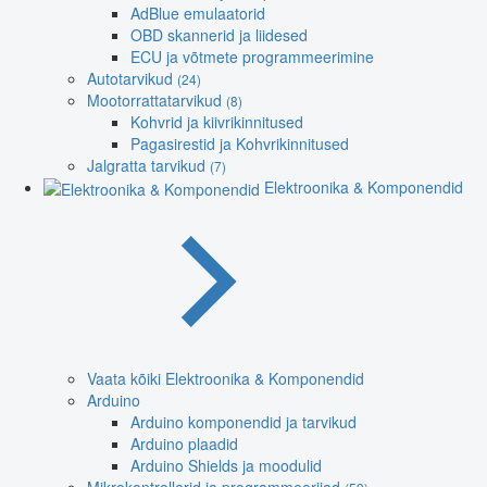
AdBlue emulaatorid
OBD skannerid ja liidesed
ECU ja võtmete programmeerimine
Autotarvikud
(24)
Mootorrattatarvikud
(8)
Kohvrid ja kiivrikinnitused
Pagasirestid ja Kohvrikinnitused
Jalgratta tarvikud
(7)
Elektroonika & Komponendid
Vaata kõiki Elektroonika & Komponendid
Arduino
Arduino komponendid ja tarvikud
Arduino plaadid
Arduino Shields ja moodulid