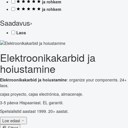
ja rohkem
ja rohkem
Saadavus
›
Laos
Elektroonikakarbid ja
hoiustamine
Elektroonikakarbid ja hoiustamine
: organize your components. 24+
laos.
cajas proyecto, cajas electrónica, almacenaje.
3-5 päeva Hispaaniast. EL garantii.
Spetsialistid aastast 1999. 20+ aastat.
Loe edasi