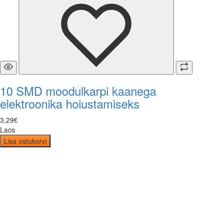
10 SMD moodulkarpi kaanega
elektroonika hoiustamiseks
3
,
29
€
Laos
Lisa ostukorvi