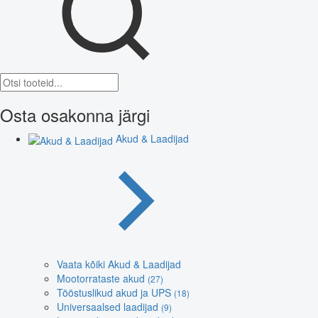
Osta osakonna järgi
Akud & Laadijad
Vaata kõiki Akud & Laadijad
Mootorrataste akud
(27)
Tööstuslikud akud ja UPS
(18)
Universaalsed laadijad
(9)