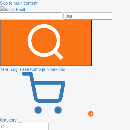
Skip to main content
Tere, Logi sisse
Konto ja nimekirjad
0
Ostukorv