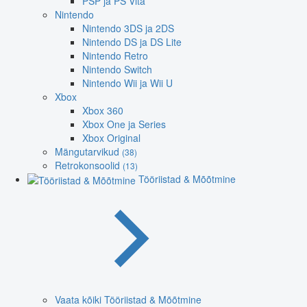
PSP ja PS Vita
Nintendo
Nintendo 3DS ja 2DS
Nintendo DS ja DS Lite
Nintendo Retro
Nintendo Switch
Nintendo Wii ja Wii U
Xbox
Xbox 360
Xbox One ja Series
Xbox Original
Mängutarvikud
(38)
Retrokonsoolid
(13)
Tööriistad & Mõõtmine
Vaata kõiki Tööriistad & Mõõtmine