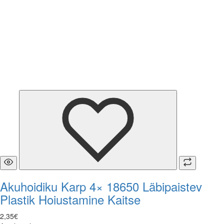
Akuhoidiku Karp 4× 18650 Läbipaistev
Plastik Hoiustamine Kaitse
2
,
35
€