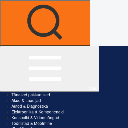
Kõik
Tänased pakkumised
Akud & Laadijad
Autod & Diagnostika
Elektroonika & Komponendid
Konsoolid & Videomängud
Tööriistad & Mõõtmine