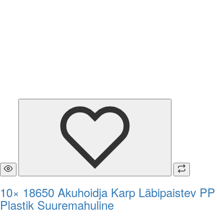
10× 18650 Akuhoidja Karp Läbipaistev PP
Plastik Suuremahuline