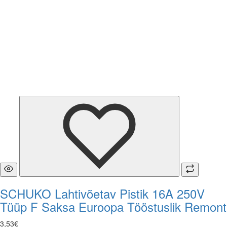
SCHUKO Lahtivõetav Pistik 16A 250V
Tüüp F Saksa Euroopa Tööstuslik Remont
3
,
53
€