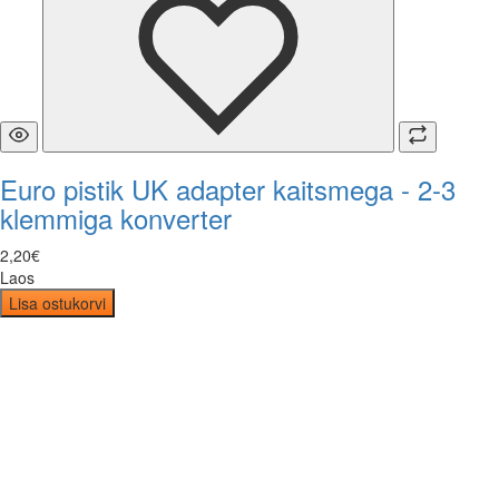
Euro pistik UK adapter kaitsmega - 2-3
klemmiga konverter
2
,
20
€
Laos
Lisa ostukorvi