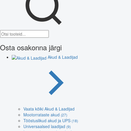
Osta osakonna järgi
Akud & Laadijad
Vaata kõiki Akud & Laadijad
Mootorrataste akud
(27)
Tööstuslikud akud ja UPS
(18)
Universaalsed laadijad
(9)