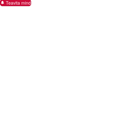
Teavita mind