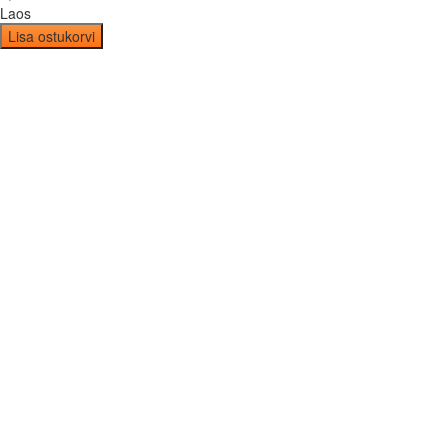
Laos
Lisa ostukorvi