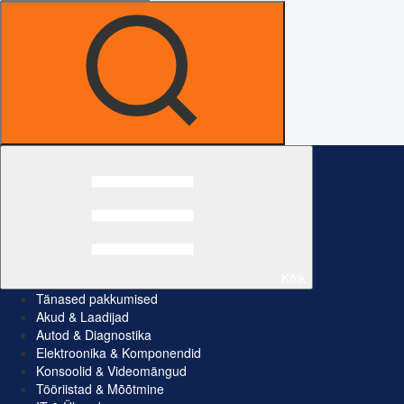
Kõik
Tänased pakkumised
Akud & Laadijad
Autod & Diagnostika
Elektroonika & Komponendid
Konsoolid & Videomängud
Tööriistad & Mõõtmine