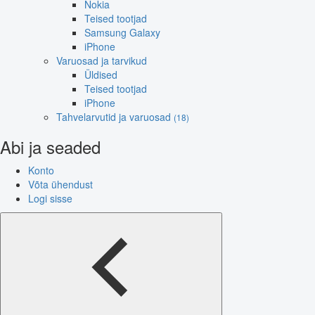
Nokia
Teised tootjad
Samsung Galaxy
iPhone
Varuosad ja tarvikud
Üldised
Teised tootjad
iPhone
Tahvelarvutid ja varuosad
(18)
Abi ja seaded
Konto
Võta ühendust
Logi sisse