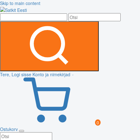
Skip to main content
Tere, Logi sisse
Konto ja nimekirjad
0
Ostukorv