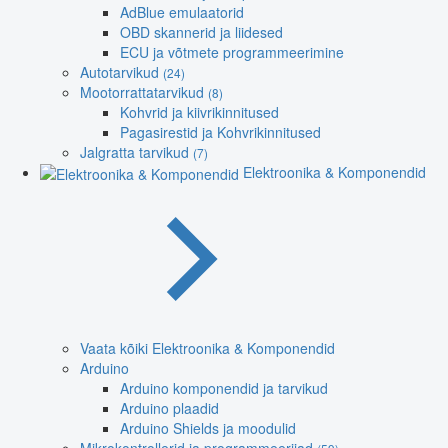
AdBlue emulaatorid
OBD skannerid ja liidesed
ECU ja võtmete programmeerimine
Autotarvikud
(24)
Mootorrattatarvikud
(8)
Kohvrid ja kiivrikinnitused
Pagasirestid ja Kohvrikinnitused
Jalgratta tarvikud
(7)
Elektroonika & Komponendid
Vaata kõiki Elektroonika & Komponendid
Arduino
Arduino komponendid ja tarvikud
Arduino plaadid
Arduino Shields ja moodulid