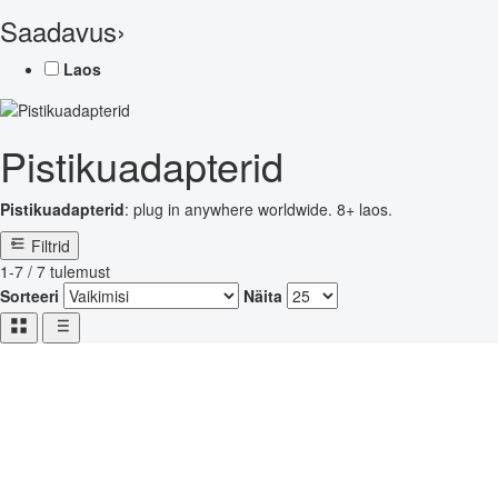
Saadavus
›
Laos
Pistikuadapterid
Pistikuadapterid
: plug in anywhere worldwide. 8+ laos.
Filtrid
1-7 / 7 tulemust
Sorteeri
Näita