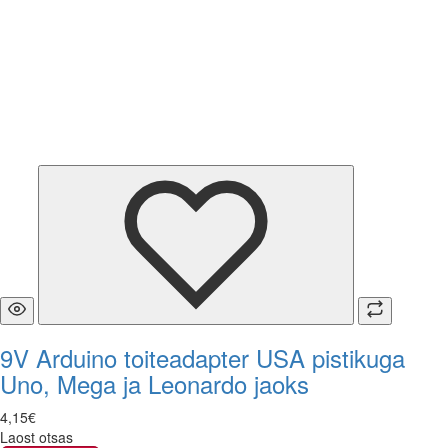
9V Arduino toiteadapter USA pistikuga
Uno, Mega ja Leonardo jaoks
4
,
15
€
Laost otsas