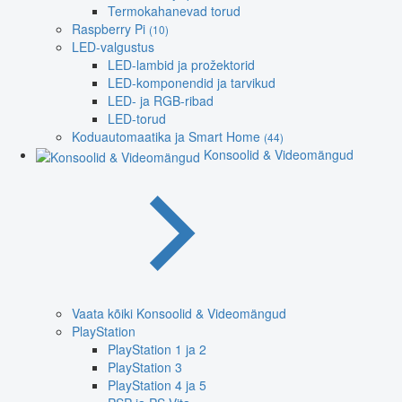
Termokahanevad torud
Raspberry Pi
(10)
LED-valgustus
LED-lambid ja prožektorid
LED-komponendid ja tarvikud
LED- ja RGB-ribad
LED-torud
Koduautomaatika ja Smart Home
(44)
Konsoolid & Videomängud
Vaata kõiki Konsoolid & Videomängud
PlayStation
PlayStation 1 ja 2
PlayStation 3
PlayStation 4 ja 5