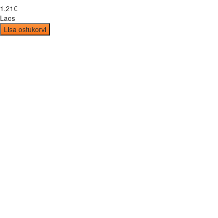
1
,
21
€
Laos
Lisa ostukorvi