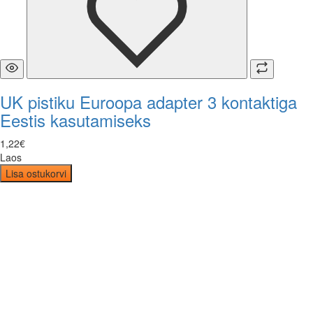
UK pistiku Euroopa adapter 3 kontaktiga
Eestis kasutamiseks
1
,
22
€
Laos
Lisa ostukorvi