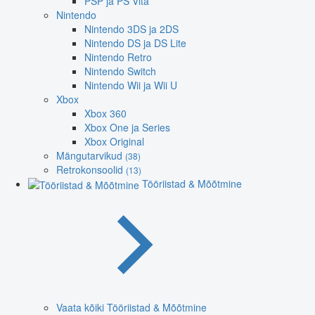
PSP ja PS Vita
Nintendo
Nintendo 3DS ja 2DS
Nintendo DS ja DS Lite
Nintendo Retro
Nintendo Switch
Nintendo Wii ja Wii U
Xbox
Xbox 360
Xbox One ja Series
Xbox Original
Mängutarvikud
(38)
Retrokonsoolid
(13)
Tööriistad & Mõõtmine
Vaata kõiki Tööriistad & Mõõtmine