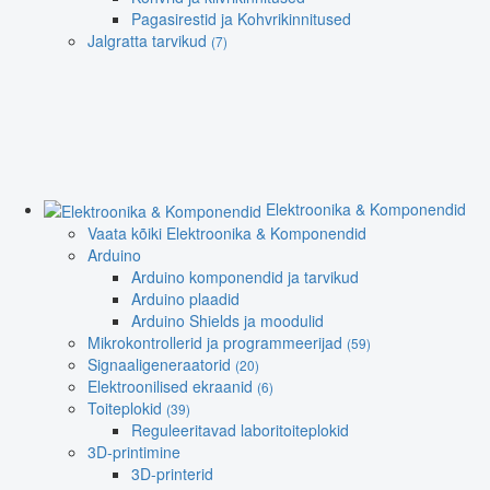
Pagasirestid ja Kohvrikinnitused
Jalgratta tarvikud
(7)
Elektroonika & Komponendid
Vaata kõiki Elektroonika & Komponendid
Arduino
Arduino komponendid ja tarvikud
Arduino plaadid
Arduino Shields ja moodulid
Mikrokontrollerid ja programmeerijad
(59)
Signaaligeneraatorid
(20)
Elektroonilised ekraanid
(6)
Toiteplokid
(39)
Reguleeritavad laboritoiteplokid
3D-printimine
3D-printerid