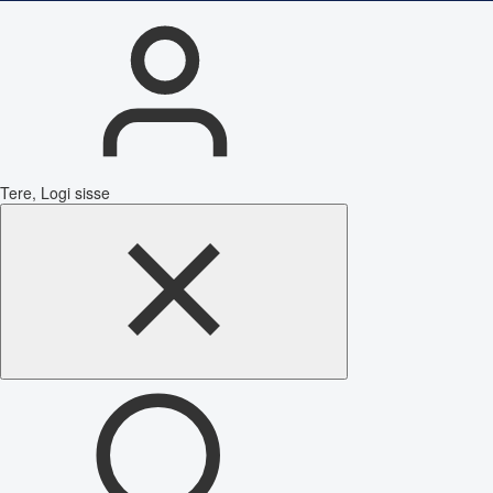
Tere, Logi sisse