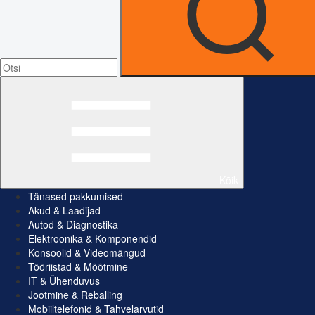
Kõik
Tänased pakkumised
Akud & Laadijad
Autod & Diagnostika
Elektroonika & Komponendid
Konsoolid & Videomängud
Tööriistad & Mõõtmine
IT & Ühenduvus
Jootmine & Reballing
Mobiiltelefonid & Tahvelarvutid