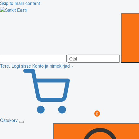
Skip to main content
Tere, Logi sisse
Konto ja nimekirjad
0
Ostukorv