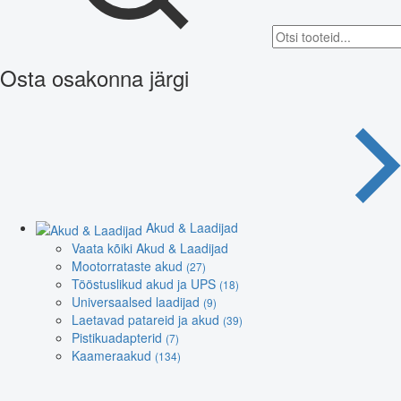
Osta osakonna järgi
Akud & Laadijad
Vaata kõiki Akud & Laadijad
Mootorrataste akud
(27)
Tööstuslikud akud ja UPS
(18)
Universaalsed laadijad
(9)
Laetavad patareid ja akud
(39)
Pistikuadapterid
(7)
Kaameraakud
(134)