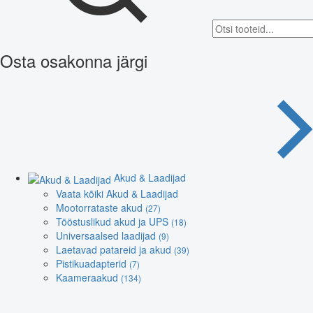
Osta osakonna järgi
Akud & Laadijad
Vaata kõiki Akud & Laadijad
Mootorrataste akud
(27)
Tööstuslikud akud ja UPS
(18)
Universaalsed laadijad
(9)
Laetavad patareid ja akud
(39)
Pistikuadapterid
(7)
Kaameraakud
(134)