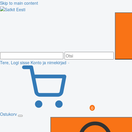
Skip to main content
Tere, Logi sisse
Konto ja nimekirjad
0
Ostukorv