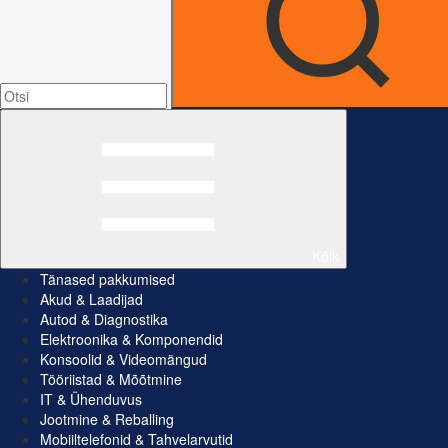
Kõik
Tänased pakkumised
Akud & Laadijad
Autod & Diagnostika
Elektroonika & Komponendid
Konsoolid & Videomängud
Tööriistad & Mõõtmine
IT & Ühenduvus
Jootmine & Reballing
Mobiiltelefonid & Tahvelarvutid