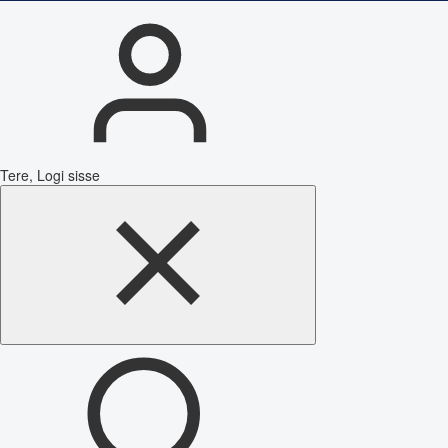
Tere, Logi sisse