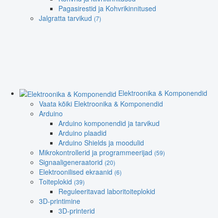
Pagasirestid ja Kohvrikinnitused
Jalgratta tarvikud
(7)
Elektroonika & Komponendid
Vaata kõiki Elektroonika & Komponendid
Arduino
Arduino komponendid ja tarvikud
Arduino plaadid
Arduino Shields ja moodulid
Mikrokontrollerid ja programmeerijad
(59)
Signaaligeneraatorid
(20)
Elektroonilised ekraanid
(6)
Toiteplokid
(39)
Reguleeritavad laboritoiteplokid
3D-printimine
3D-printerid