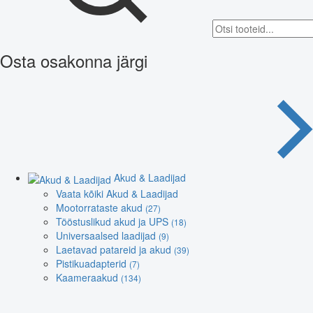
Osta osakonna järgi
Akud & Laadijad
Vaata kõiki Akud & Laadijad
Mootorrataste akud
(27)
Tööstuslikud akud ja UPS
(18)
Universaalsed laadijad
(9)
Laetavad patareid ja akud
(39)
Pistikuadapterid
(7)
Kaameraakud
(134)