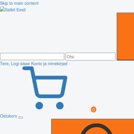
Skip to main content
Tere, Logi sisse
Konto ja nimekirjad
0
Ostukorv