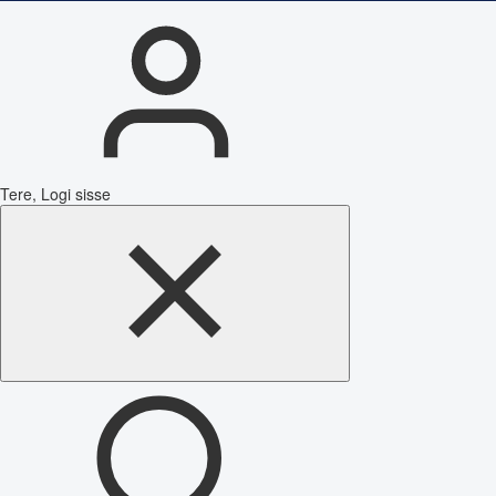
Tere, Logi sisse