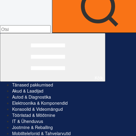
Kõik
Tänased pakkumised
Akud & Laadijad
Autod & Diagnostika
Elektroonika & Komponendid
Konsoolid & Videomängud
Tööriistad & Mõõtmine
IT & Ühenduvus
Jootmine & Reballing
Mobiiltelefonid & Tahvelarvutid