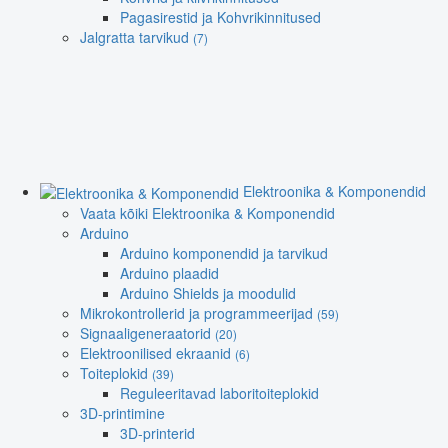
Pagasirestid ja Kohvrikinnitused
Jalgratta tarvikud
(7)
Elektroonika & Komponendid
Vaata kõiki Elektroonika & Komponendid
Arduino
Arduino komponendid ja tarvikud
Arduino plaadid
Arduino Shields ja moodulid
Mikrokontrollerid ja programmeerijad
(59)
Signaaligeneraatorid
(20)
Elektroonilised ekraanid
(6)
Toiteplokid
(39)
Reguleeritavad laboritoiteplokid
3D-printimine
3D-printerid