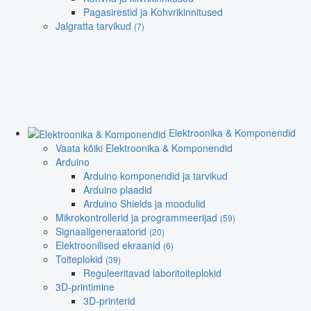
Pagasirestid ja Kohvrikinnitused
Jalgratta tarvikud
(7)
Elektroonika & Komponendid
Vaata kõiki Elektroonika & Komponendid
Arduino
Arduino komponendid ja tarvikud
Arduino plaadid
Arduino Shields ja moodulid
Mikrokontrollerid ja programmeerijad
(59)
Signaaligeneraatorid
(20)
Elektroonilised ekraanid
(6)
Toiteplokid
(39)
Reguleeritavad laboritoiteplokid
3D-printimine
3D-printerid