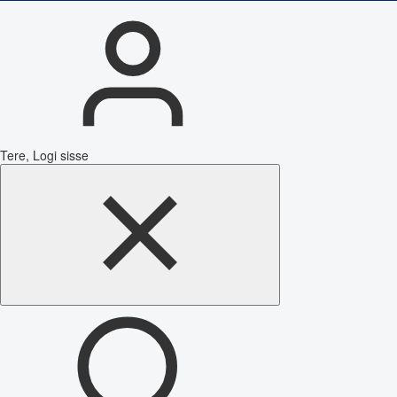
Tere, Logi sisse