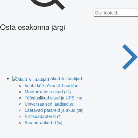
Osta osakonna järgi
Akud & Laadijad
Vaata kõiki Akud & Laadijad
Mootorrataste akud
(27)
Tööstuslikud akud ja UPS
(18)
Universaalsed laadijad
(9)
Laetavad patareid ja akud
(39)
Pistikuadapterid
(7)
Kaameraakud
(134)