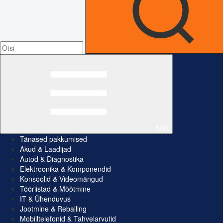
Kõik
Tänased pakkumised
Akud & Laadijad
Autod & Diagnostika
Elektroonika & Komponendid
Konsoolid & Videomängud
Tööriistad & Mõõtmine
IT & Ühenduvus
Jootmine & Reballing
Mobiiltelefonid & Tahvelarvutid