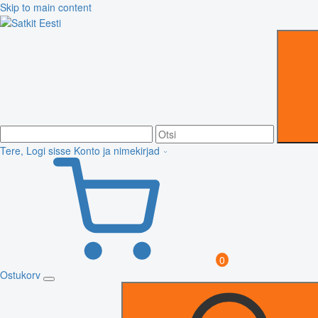
Skip to main content
Tere, Logi sisse
Konto ja nimekirjad
0
Ostukorv