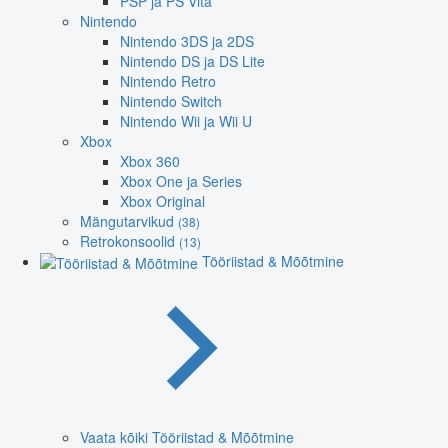
PSP ja PS Vita
Nintendo
Nintendo 3DS ja 2DS
Nintendo DS ja DS Lite
Nintendo Retro
Nintendo Switch
Nintendo Wii ja Wii U
Xbox
Xbox 360
Xbox One ja Series
Xbox Original
Mängutarvikud
(38)
Retrokonsoolid
(13)
Tööriistad & Mõõtmine
Vaata kõiki Tööriistad & Mõõtmine