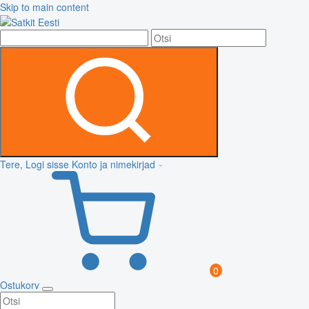
Skip to main content
Tere, Logi sisse
Konto ja nimekirjad
0
Ostukorv