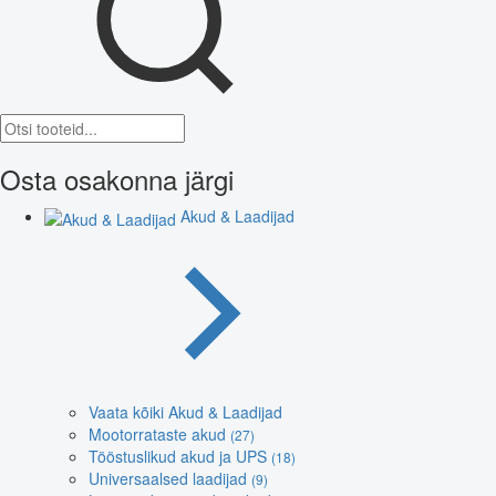
Osta osakonna järgi
Akud & Laadijad
Vaata kõiki Akud & Laadijad
Mootorrataste akud
(27)
Tööstuslikud akud ja UPS
(18)
Universaalsed laadijad
(9)