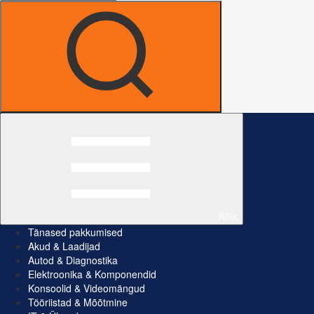
Kõik
Tänased pakkumised
Akud & Laadijad
Autod & Diagnostika
Elektroonika & Komponendid
Konsoolid & Videomängud
Tööriistad & Mõõtmine