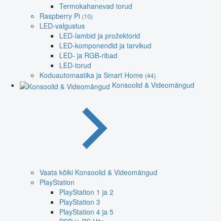
Termokahanevad torud
Raspberry Pi
(10)
LED-valgustus
LED-lambid ja prožektorid
LED-komponendid ja tarvikud
LED- ja RGB-ribad
LED-torud
Koduautomaatika ja Smart Home
(44)
Konsoolid & Videomängud
Vaata kõiki Konsoolid & Videomängud
PlayStation
PlayStation 1 ja 2
PlayStation 3
PlayStation 4 ja 5