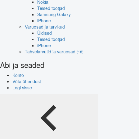
Nokia
Teised tootjad
Samsung Galaxy
iPhone
Varuosad ja tarvikud
Üldised
Teised tootjad
iPhone
Tahvelarvutid ja varuosad
(18)
Abi ja seaded
Konto
Võta ühendust
Logi sisse