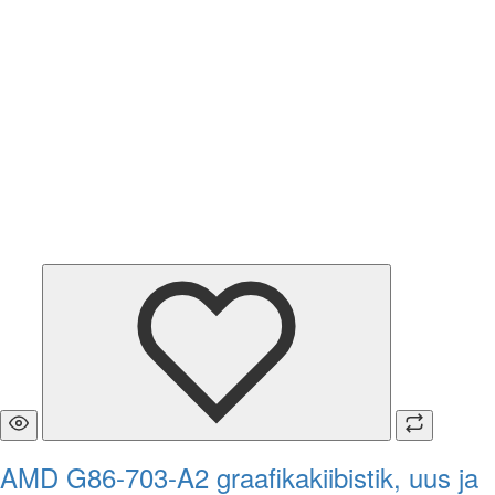
AMD G86-703-A2 graafikakiibistik, uus ja