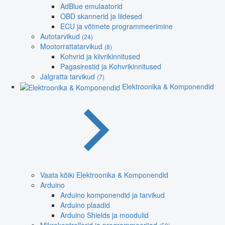
AdBlue emulaatorid
OBD skannerid ja liidesed
ECU ja võtmete programmeerimine
Autotarvikud
(24)
Mootorrattatarvikud
(8)
Kohvrid ja kiivrikinnitused
Pagasirestid ja Kohvrikinnitused
Jalgratta tarvikud
(7)
Elektroonika & Komponendid
Vaata kõiki Elektroonika & Komponendid
Arduino
Arduino komponendid ja tarvikud
Arduino plaadid
Arduino Shields ja moodulid