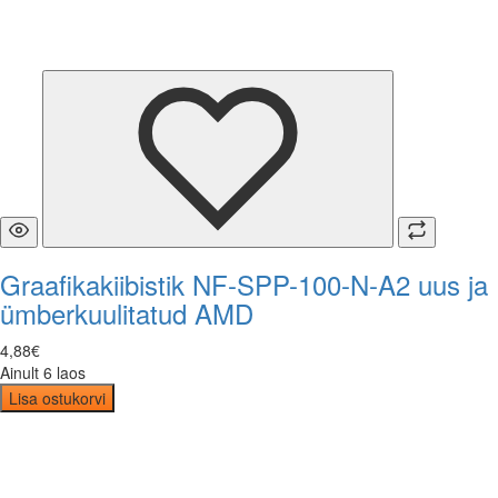
Graafikakiibistik NF-SPP-100-N-A2 uus ja
ümberkuulitatud AMD
4
,
88
€
Ainult 6 laos
Lisa ostukorvi