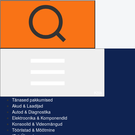
Kõik
Tänased pakkumised
Akud & Laadijad
Autod & Diagnostika
Elektroonika & Komponendid
Konsoolid & Videomängud
Tööriistad & Mõõtmine