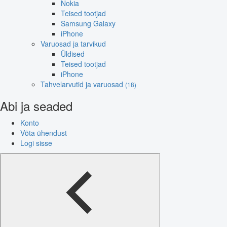
Nokia
Teised tootjad
Samsung Galaxy
iPhone
Varuosad ja tarvikud
Üldised
Teised tootjad
iPhone
Tahvelarvutid ja varuosad
(18)
Abi ja seaded
Konto
Võta ühendust
Logi sisse