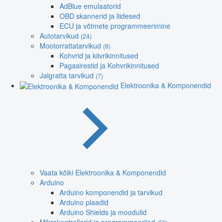
AdBlue emulaatorid
OBD skannerid ja liidesed
ECU ja võtmete programmeerimine
Autotarvikud
(24)
Mootorrattatarvikud
(8)
Kohvrid ja kiivrikinnitused
Pagasirestid ja Kohvrikinnitused
Jalgratta tarvikud
(7)
Elektroonika & Komponendid
Vaata kõiki Elektroonika & Komponendid
Arduino
Arduino komponendid ja tarvikud
Arduino plaadid
Arduino Shields ja moodulid