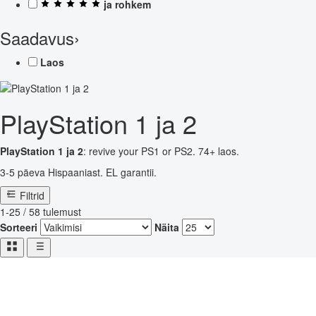
ja rohkem
Saadavus
›
Laos
PlayStation 1 ja 2
PlayStation 1 ja 2
: revive your PS1 or PS2. 74+ laos.
3-5 päeva Hispaaniast. EL garantii.
Filtrid
1-25 / 58 tulemust
Sorteeri
Näita