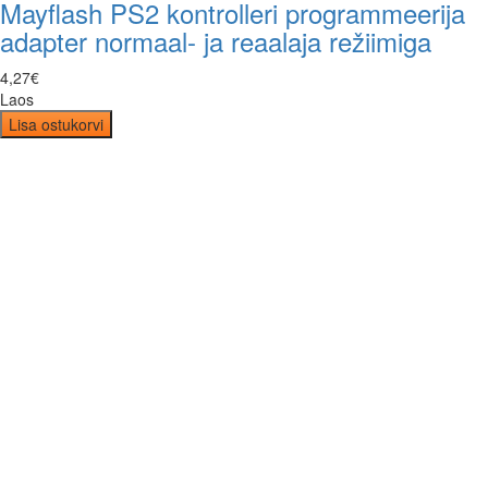
Mayflash PS2 kontrolleri programmeerija
adapter normaal- ja reaalaja režiimiga
4
,
27
€
Laos
Lisa ostukorvi