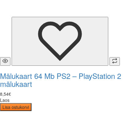
Mälukaart 64 Mb PS2 – PlayStation 2
mälukaart
8
,
54
€
Laos
Lisa ostukorvi