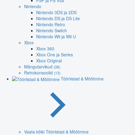
PSP ja PS Vita
Nintendo
Nintendo 3DS ja 2DS
Nintendo DS ja DS Lite
Nintendo Retro
Nintendo Switch
Nintendo Wii ja Wii U
Xbox
Xbox 360
Xbox One ja Series
Xbox Original
Mängutarvikud
(38)
Retrokonsoolid
(13)
Tööriistad & Mõõtmine
Vaata kõiki Tööriistad & Mõõtmine