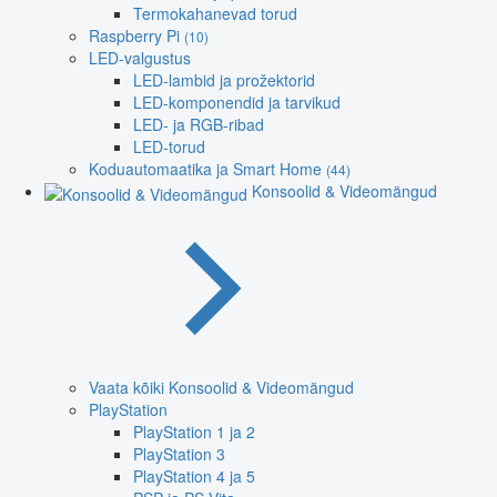
Termokahanevad torud
Raspberry Pi
(10)
LED-valgustus
LED-lambid ja prožektorid
LED-komponendid ja tarvikud
LED- ja RGB-ribad
LED-torud
Koduautomaatika ja Smart Home
(44)
Konsoolid & Videomängud
Vaata kõiki Konsoolid & Videomängud
PlayStation
PlayStation 1 ja 2
PlayStation 3
PlayStation 4 ja 5