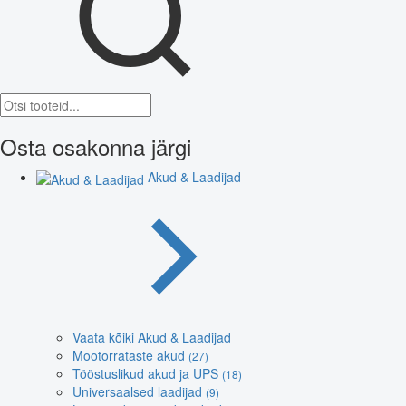
Osta osakonna järgi
Akud & Laadijad
Vaata kõiki Akud & Laadijad
Mootorrataste akud
(27)
Tööstuslikud akud ja UPS
(18)
Universaalsed laadijad
(9)