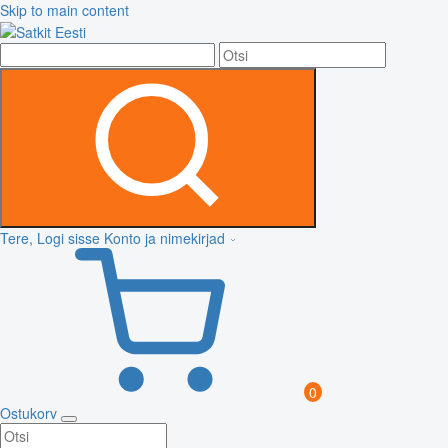
Skip to main content
Tere, Logi sisse
Konto ja nimekirjad
0
Ostukorv