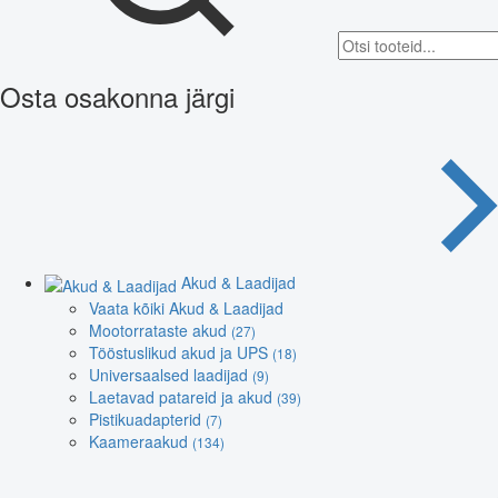
Osta osakonna järgi
Akud & Laadijad
Vaata kõiki Akud & Laadijad
Mootorrataste akud
(27)
Tööstuslikud akud ja UPS
(18)
Universaalsed laadijad
(9)
Laetavad patareid ja akud
(39)
Pistikuadapterid
(7)
Kaameraakud
(134)