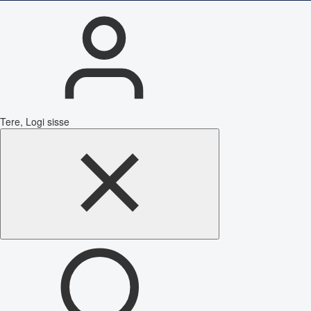
Tere, Logi sisse