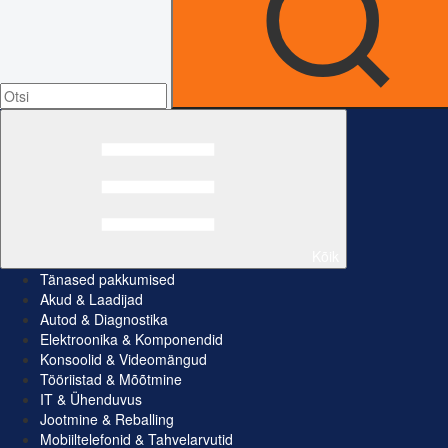
Kõik
Tänased pakkumised
Akud & Laadijad
Autod & Diagnostika
Elektroonika & Komponendid
Konsoolid & Videomängud
Tööriistad & Mõõtmine
IT & Ühenduvus
Jootmine & Reballing
Mobiiltelefonid & Tahvelarvutid