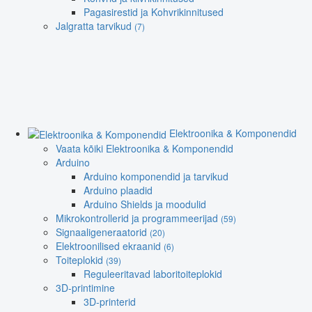
Pagasirestid ja Kohvrikinnitused
Jalgratta tarvikud
(7)
Elektroonika & Komponendid
Vaata kõiki Elektroonika & Komponendid
Arduino
Arduino komponendid ja tarvikud
Arduino plaadid
Arduino Shields ja moodulid
Mikrokontrollerid ja programmeerijad
(59)
Signaaligeneraatorid
(20)
Elektroonilised ekraanid
(6)
Toiteplokid
(39)
Reguleeritavad laboritoiteplokid
3D-printimine
3D-printerid