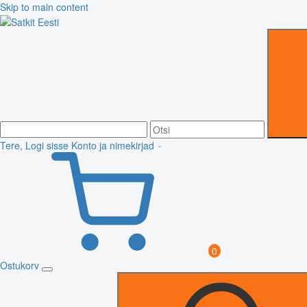
Skip to main content
Tere, Logi sisse
Konto ja nimekirjad
0
Ostukorv