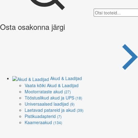
Osta osakonna järgi
Akud & Laadijad
Vaata kõiki Akud & Laadijad
Mootorrataste akud
(27)
Tööstuslikud akud ja UPS
(18)
Universaalsed laadijad
(9)
Laetavad patareid ja akud
(39)
Pistikuadapterid
(7)
Kaameraakud
(134)