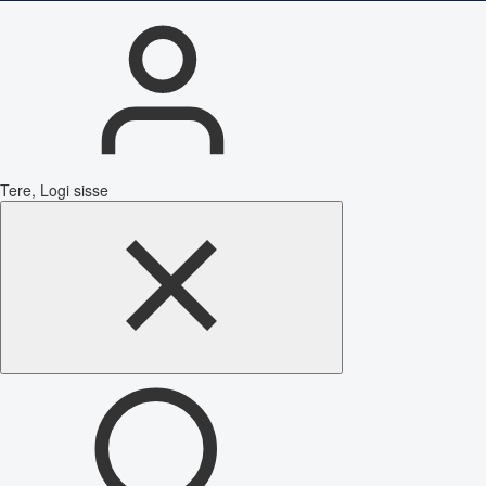
Tere, Logi sisse