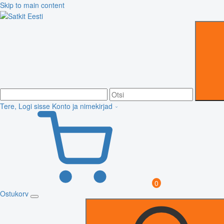
Skip to main content
Tere, Logi sisse
Konto ja nimekirjad
0
Ostukorv