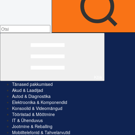
Kõik
Tänased pakkumised
Akud & Laadijad
Autod & Diagnostika
Elektroonika & Komponendid
Konsoolid & Videomängud
Tööriistad & Mõõtmine
IT & Ühenduvus
Jootmine & Reballing
Mobiiltelefonid & Tahvelarvutid