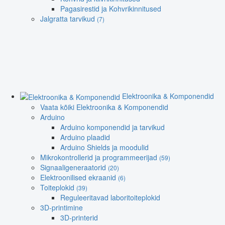
Pagasirestid ja Kohvrikinnitused
Jalgratta tarvikud
(7)
Elektroonika & Komponendid
Vaata kõiki Elektroonika & Komponendid
Arduino
Arduino komponendid ja tarvikud
Arduino plaadid
Arduino Shields ja moodulid
Mikrokontrollerid ja programmeerijad
(59)
Signaaligeneraatorid
(20)
Elektroonilised ekraanid
(6)
Toiteplokid
(39)
Reguleeritavad laboritoiteplokid
3D-printimine
3D-printerid