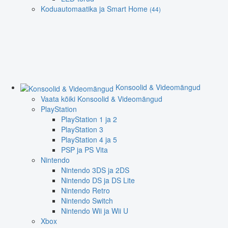
Koduautomaatika ja Smart Home
(44)
Konsoolid & Videomängud
Vaata kõiki Konsoolid & Videomängud
PlayStation
PlayStation 1 ja 2
PlayStation 3
PlayStation 4 ja 5
PSP ja PS Vita
Nintendo
Nintendo 3DS ja 2DS
Nintendo DS ja DS Lite
Nintendo Retro
Nintendo Switch
Nintendo Wii ja Wii U
Xbox