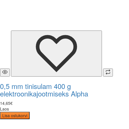
0,5 mm tinisulam 400 g
elektroonikajootmiseks Alpha
14
,
65
€
Laos
Lisa ostukorvi