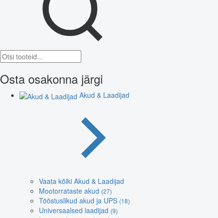
Osta osakonna järgi
Akud & Laadijad
Vaata kõiki Akud & Laadijad
Mootorrataste akud
(27)
Tööstuslikud akud ja UPS
(18)
Universaalsed laadijad
(9)