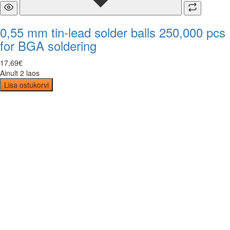
0,55 mm tin-lead solder balls 250,000 pcs
for BGA soldering
17
,
69
€
Ainult 2 laos
Lisa ostukorvi