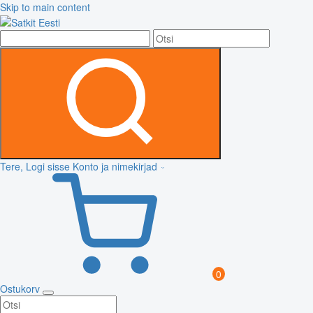
Skip to main content
Tere, Logi sisse
Konto ja nimekirjad
0
Ostukorv