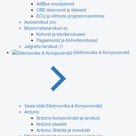
AdBlue emulaatorid
OBD skannerid ja liidesed
ECU ja võtmete programmeerimine
Autotarvikud
(24)
Mootorrattatarvikud
(8)
Kohvrid ja kiivrikinnitused
Pagasirestid ja Kohvrikinnitused
Jalgratta tarvikud
(7)
Elektroonika & Komponendid
Vaata kõiki Elektroonika & Komponendid
Arduino
Arduino komponendid ja tarvikud
Arduino plaadid
Arduino Shields ja moodulid