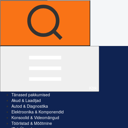
Kõik
Tänased pakkumised
Akud & Laadijad
Autod & Diagnostika
Elektroonika & Komponendid
Konsoolid & Videomängud
Tööriistad & Mõõtmine