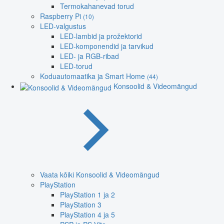
Termokahanevad torud
Raspberry Pi
(10)
LED-valgustus
LED-lambid ja prožektorid
LED-komponendid ja tarvikud
LED- ja RGB-ribad
LED-torud
Koduautomaatika ja Smart Home
(44)
Konsoolid & Videomängud
Vaata kõiki Konsoolid & Videomängud
PlayStation
PlayStation 1 ja 2
PlayStation 3
PlayStation 4 ja 5