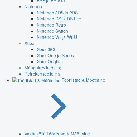
PSP ja PS Vita
Nintendo
Nintendo 3DS ja 2DS
Nintendo DS ja DS Lite
Nintendo Retro
Nintendo Switch
Nintendo Wii ja Wii U
Xbox
Xbox 360
Xbox One ja Series
Xbox Original
Mängutarvikud
(38)
Retrokonsoolid
(13)
Tööriistad & Mõõtmine
Vaata kõiki Tööriistad & Mõõtmine