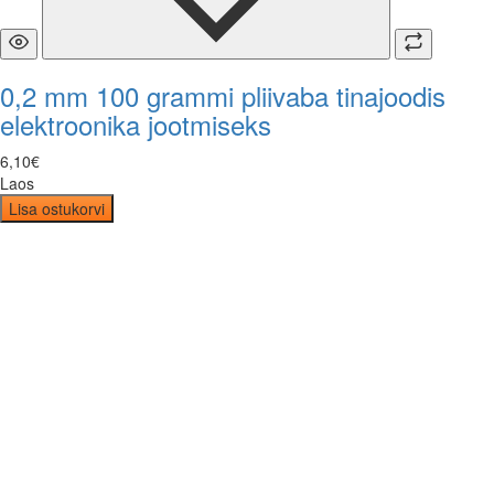
0,2 mm 100 grammi pliivaba tinajoodis
elektroonika jootmiseks
6
,
10
€
Laos
Lisa ostukorvi