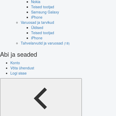
Nokia
Teised tootjad
Samsung Galaxy
iPhone
Varuosad ja tarvikud
Üldised
Teised tootjad
iPhone
Tahvelarvutid ja varuosad
(18)
Abi ja seaded
Konto
Võta ühendust
Logi sisse