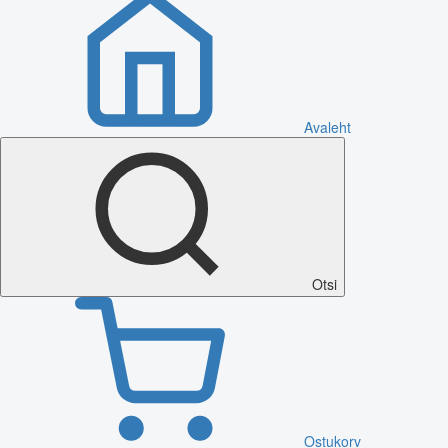
Avaleht
Otsi
Ostukorv