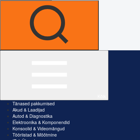
Kõik
Tänased pakkumised
Akud & Laadijad
Autod & Diagnostika
Elektroonika & Komponendid
Konsoolid & Videomängud
Tööriistad & Mõõtmine