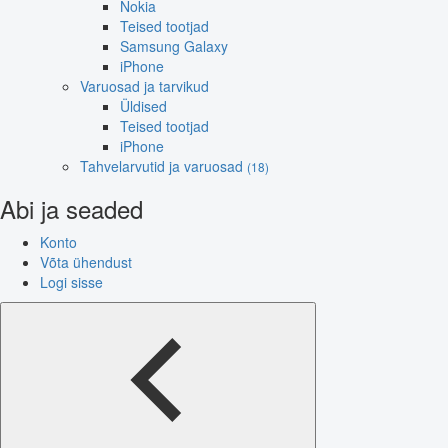
Nokia
Teised tootjad
Samsung Galaxy
iPhone
Varuosad ja tarvikud
Üldised
Teised tootjad
iPhone
Tahvelarvutid ja varuosad
(18)
Abi ja seaded
Konto
Võta ühendust
Logi sisse