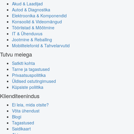
Akud & Laadijad
Autod & Diagnostika
Elektroonika & Komponendid
Konsoolid & Videomängud
Tööriistad & Mõõtmine
IT & Ühenduvus
Jootmine & Reballing
Mobiiltelefonid & Tahvelarvutid
Tutvu meiega
Satkiti kohta
Tarne ja tagastused
Privaatsuspoliitika
Üldised ostutingimused
Küpsiste poliitika
Klienditeenindus
Ei leia, mida otsite?
Võta ühendust
Blogi
Tagastused
Saidikaart