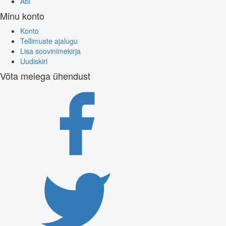
Abi
Minu konto
Konto
Tellimuste ajalugu
Lisa soovinimekirja
Uudiskiri
Võta meiega ühendust