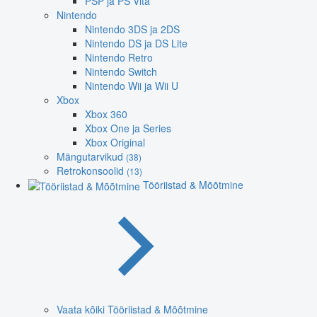
PSP ja PS Vita
Nintendo
Nintendo 3DS ja 2DS
Nintendo DS ja DS Lite
Nintendo Retro
Nintendo Switch
Nintendo Wii ja Wii U
Xbox
Xbox 360
Xbox One ja Series
Xbox Original
Mängutarvikud
(38)
Retrokonsoolid
(13)
Tööriistad & Mõõtmine
Vaata kõiki Tööriistad & Mõõtmine