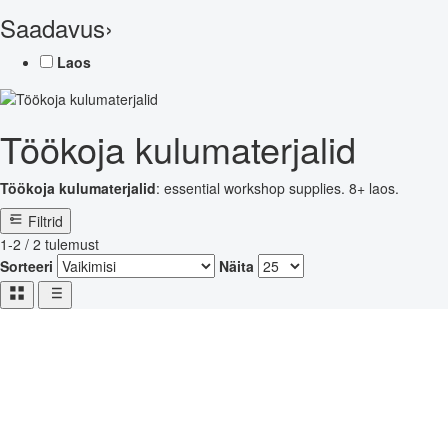
Saadavus
›
Laos
Töökoja kulumaterjalid
Töökoja kulumaterjalid
: essential workshop supplies. 8+ laos.
Filtrid
1-2 / 2 tulemust
Sorteeri
Näita