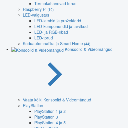
Termokahanevad torud
Raspberry Pi
(10)
LED-valgustus
LED-lambid ja prožektorid
LED-komponendid ja tarvikud
LED- ja RGB-ribad
LED-torud
Koduautomaatika ja Smart Home
(44)
Konsoolid & Videomängud
Vaata kõiki Konsoolid & Videomängud
PlayStation
PlayStation 1 ja 2
PlayStation 3
PlayStation 4 ja 5