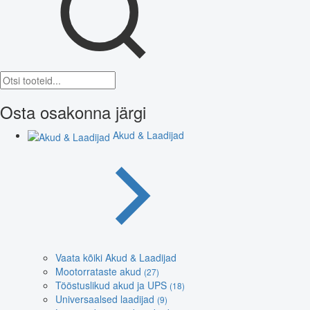
Osta osakonna järgi
Akud & Laadijad
Vaata kõiki Akud & Laadijad
Mootorrataste akud
(27)
Tööstuslikud akud ja UPS
(18)
Universaalsed laadijad
(9)