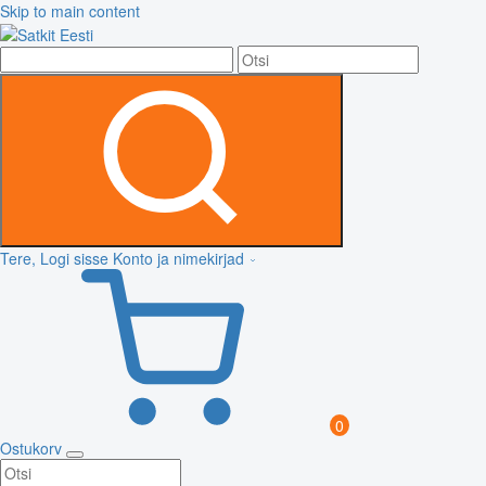
Skip to main content
Tere, Logi sisse
Konto ja nimekirjad
0
Ostukorv