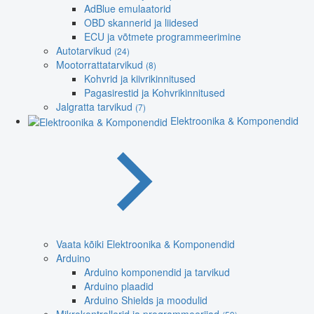
AdBlue emulaatorid
OBD skannerid ja liidesed
ECU ja võtmete programmeerimine
Autotarvikud
(24)
Mootorrattatarvikud
(8)
Kohvrid ja kiivrikinnitused
Pagasirestid ja Kohvrikinnitused
Jalgratta tarvikud
(7)
Elektroonika & Komponendid
Vaata kõiki Elektroonika & Komponendid
Arduino
Arduino komponendid ja tarvikud
Arduino plaadid
Arduino Shields ja moodulid