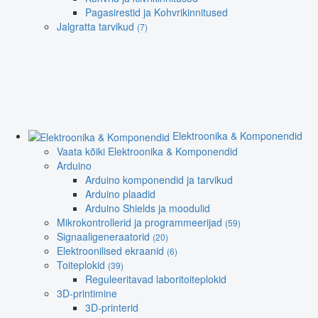
Pagasirestid ja Kohvrikinnitused
Jalgratta tarvikud
(7)
Elektroonika & Komponendid
Vaata kõiki Elektroonika & Komponendid
Arduino
Arduino komponendid ja tarvikud
Arduino plaadid
Arduino Shields ja moodulid
Mikrokontrollerid ja programmeerijad
(59)
Signaaligeneraatorid
(20)
Elektroonilised ekraanid
(6)
Toiteplokid
(39)
Reguleeritavad laboritoiteplokid
3D-printimine
3D-printerid