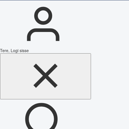
Tere, Logi sisse