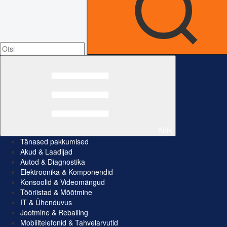
Kõik
Tänased pakkumised
Akud & Laadijad
Autod & Diagnostika
Elektroonika & Komponendid
Konsoolid & Videomängud
Tööriistad & Mõõtmine
IT & Ühenduvus
Jootmine & Reballing
Mobiiltelefonid & Tahvelarvutid