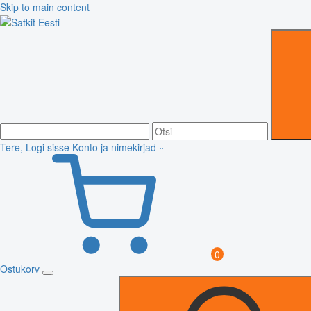
Skip to main content
Tere, Logi sisse
Konto ja nimekirjad
0
Ostukorv