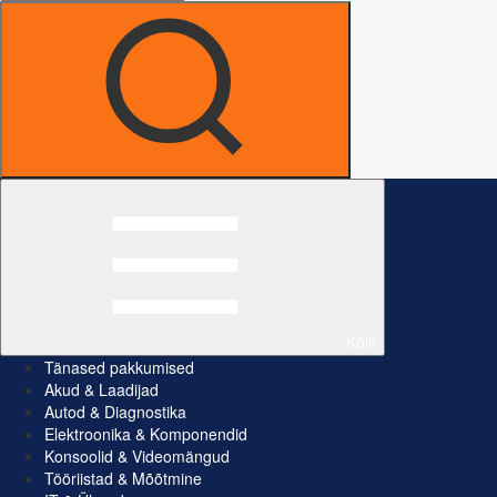
Kõik
Tänased pakkumised
Akud & Laadijad
Autod & Diagnostika
Elektroonika & Komponendid
Konsoolid & Videomängud
Tööriistad & Mõõtmine