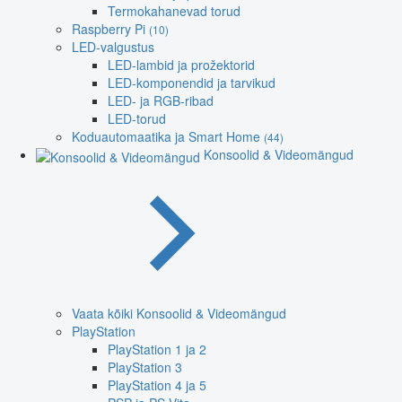
Termokahanevad torud
Raspberry Pi
(10)
LED-valgustus
LED-lambid ja prožektorid
LED-komponendid ja tarvikud
LED- ja RGB-ribad
LED-torud
Koduautomaatika ja Smart Home
(44)
Konsoolid & Videomängud
Vaata kõiki Konsoolid & Videomängud
PlayStation
PlayStation 1 ja 2
PlayStation 3
PlayStation 4 ja 5