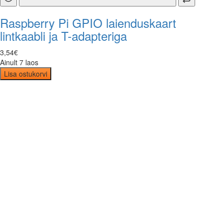
Raspberry Pi GPIO laienduskaart
lintkaabli ja T-adapteriga
3
,
54
€
Ainult 7 laos
Lisa ostukorvi