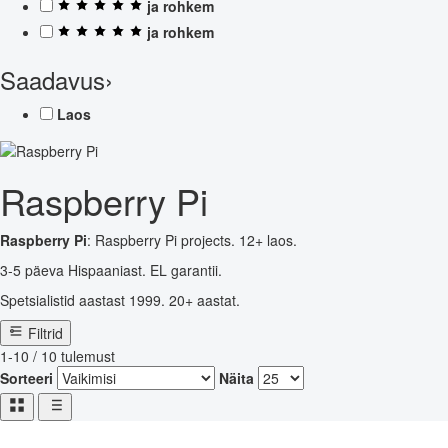
ja rohkem
ja rohkem
Saadavus
›
Laos
Raspberry Pi
Raspberry Pi
: Raspberry Pi projects. 12+ laos.
3-5 päeva Hispaaniast. EL garantii.
Spetsialistid aastast 1999. 20+ aastat.
Filtrid
1-10 / 10 tulemust
Sorteeri
Näita