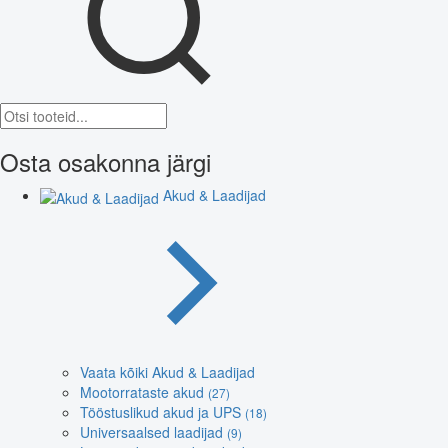
Osta osakonna järgi
Akud & Laadijad
Vaata kõiki Akud & Laadijad
Mootorrataste akud
(27)
Tööstuslikud akud ja UPS
(18)
Universaalsed laadijad
(9)