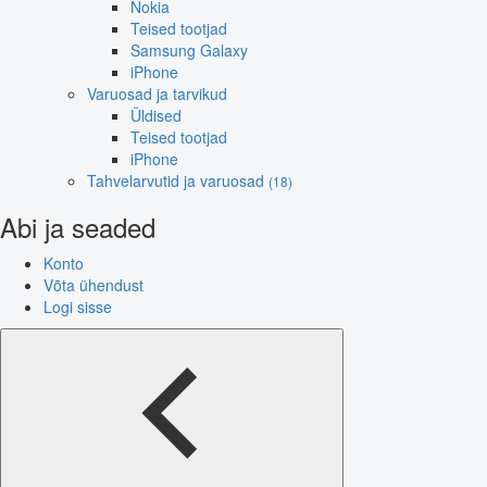
Nokia
Teised tootjad
Samsung Galaxy
iPhone
Varuosad ja tarvikud
Üldised
Teised tootjad
iPhone
Tahvelarvutid ja varuosad
(18)
Abi ja seaded
Konto
Võta ühendust
Logi sisse