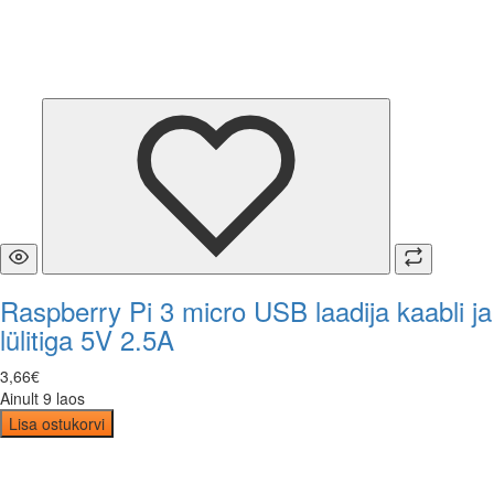
Raspberry Pi 3 micro USB laadija kaabli ja
lülitiga 5V 2.5A
3
,
66
€
Ainult 9 laos
Lisa ostukorvi