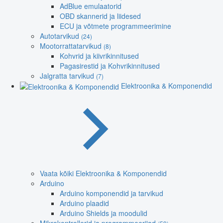
AdBlue emulaatorid
OBD skannerid ja liidesed
ECU ja võtmete programmeerimine
Autotarvikud
(24)
Mootorrattatarvikud
(8)
Kohvrid ja kiivrikinnitused
Pagasirestid ja Kohvrikinnitused
Jalgratta tarvikud
(7)
Elektroonika & Komponendid
Vaata kõiki Elektroonika & Komponendid
Arduino
Arduino komponendid ja tarvikud
Arduino plaadid
Arduino Shields ja moodulid