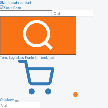
Skip to main content
Tere, Logi sisse
Konto ja nimekirjad
0
Ostukorv