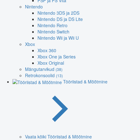
PSP ja PS Vita
Nintendo
Nintendo 3DS ja 2DS
Nintendo DS ja DS Lite
Nintendo Retro
Nintendo Switch
Nintendo Wii ja Wii U
Xbox
Xbox 360
Xbox One ja Series
Xbox Original
Mängutarvikud
(38)
Retrokonsoolid
(13)
Tööriistad & Mõõtmine
Vaata kõiki Tööriistad & Mõõtmine