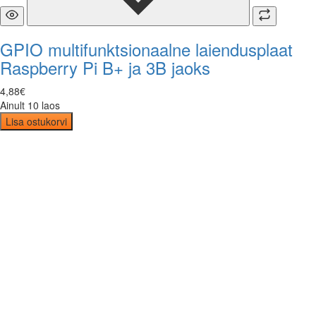
GPIO multifunktsionaalne laiendusplaat
Raspberry Pi B+ ja 3B jaoks
4
,
88
€
Ainult 10 laos
Lisa ostukorvi