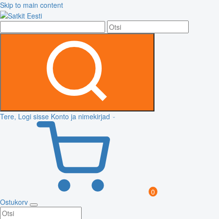
Skip to main content
Tere, Logi sisse
Konto ja nimekirjad
0
Ostukorv