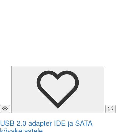
USB 2.0 adapter IDE ja SATA
kõvaketastele