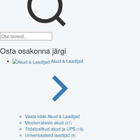
Osta osakonna järgi
Akud & Laadijad
Vaata kõiki Akud & Laadijad
Mootorrataste akud
(27)
Tööstuslikud akud ja UPS
(18)
Universaalsed laadijad
(9)