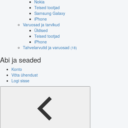
Nokia
Teised tootjad
Samsung Galaxy
iPhone
Varuosad ja tarvikud
Üldised
Teised tootjad
iPhone
Tahvelarvutid ja varuosad
(18)
Abi ja seaded
Konto
Võta ühendust
Logi sisse