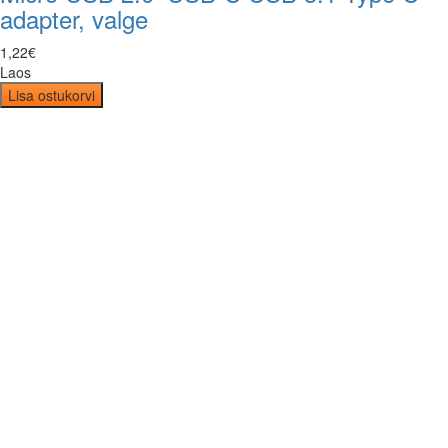
adapter, valge
1
,
22
€
Laos
Lisa ostukorvi