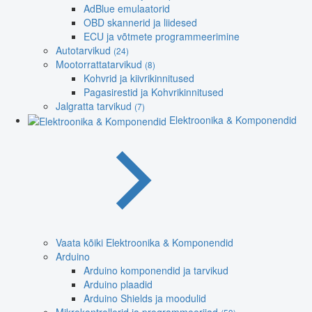
AdBlue emulaatorid
OBD skannerid ja liidesed
ECU ja võtmete programmeerimine
Autotarvikud
(24)
Mootorrattatarvikud
(8)
Kohvrid ja kiivrikinnitused
Pagasirestid ja Kohvrikinnitused
Jalgratta tarvikud
(7)
Elektroonika & Komponendid
Vaata kõiki Elektroonika & Komponendid
Arduino
Arduino komponendid ja tarvikud
Arduino plaadid
Arduino Shields ja moodulid