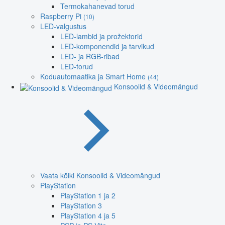
Termokahanevad torud
Raspberry Pi
(10)
LED-valgustus
LED-lambid ja prožektorid
LED-komponendid ja tarvikud
LED- ja RGB-ribad
LED-torud
Koduautomaatika ja Smart Home
(44)
Konsoolid & Videomängud
Vaata kõiki Konsoolid & Videomängud
PlayStation
PlayStation 1 ja 2
PlayStation 3
PlayStation 4 ja 5