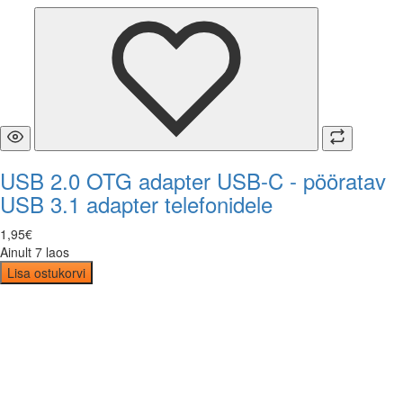
USB 2.0 OTG adapter USB-C - pööratav
USB 3.1 adapter telefonidele
1
,
95
€
Ainult 7 laos
Lisa ostukorvi