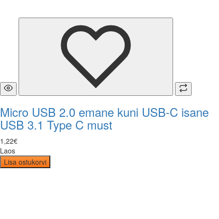
Micro USB 2.0 emane kuni USB-C isane
USB 3.1 Type C must
1
,
22
€
Laos
Lisa ostukorvi