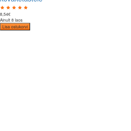
8
,
54
€
Ainult 8 laos
Lisa ostukorvi