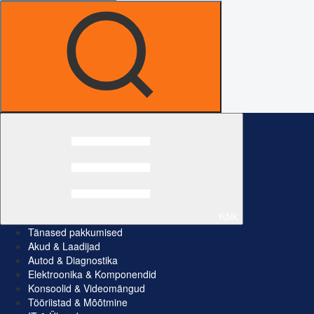
Kõik
Tänased pakkumised
Akud & Laadijad
Autod & Diagnostika
Elektroonika & Komponendid
Konsoolid & Videomängud
Tööriistad & Mõõtmine