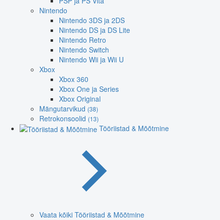
PSP ja PS Vita
Nintendo
Nintendo 3DS ja 2DS
Nintendo DS ja DS Lite
Nintendo Retro
Nintendo Switch
Nintendo Wii ja Wii U
Xbox
Xbox 360
Xbox One ja Series
Xbox Original
Mängutarvikud
(38)
Retrokonsoolid
(13)
Tööriistad & Mõõtmine
Vaata kõiki Tööriistad & Mõõtmine