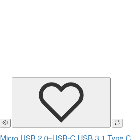
Micro USB 2.0–USB-C USB 3.1 Type C