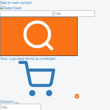
Skip to main content
Tere, Logi sisse
Konto ja nimekirjad
0
Ostukorv