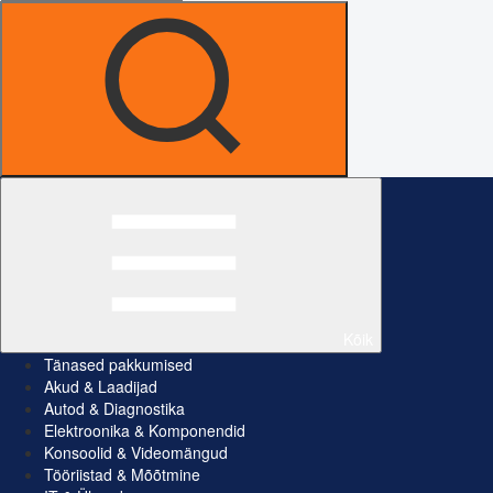
Kõik
Tänased pakkumised
Akud & Laadijad
Autod & Diagnostika
Elektroonika & Komponendid
Konsoolid & Videomängud
Tööriistad & Mõõtmine