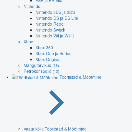
PSP ja PS Vita
Nintendo
Nintendo 3DS ja 2DS
Nintendo DS ja DS Lite
Nintendo Retro
Nintendo Switch
Nintendo Wii ja Wii U
Xbox
Xbox 360
Xbox One ja Series
Xbox Original
Mängutarvikud
(38)
Retrokonsoolid
(13)
Tööriistad & Mõõtmine
Vaata kõiki Tööriistad & Mõõtmine