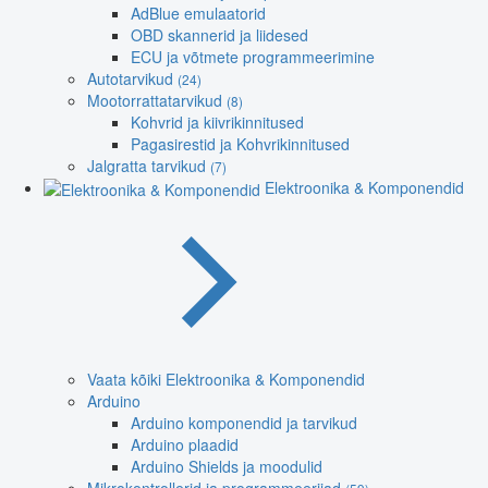
AdBlue emulaatorid
OBD skannerid ja liidesed
ECU ja võtmete programmeerimine
Autotarvikud
(24)
Mootorrattatarvikud
(8)
Kohvrid ja kiivrikinnitused
Pagasirestid ja Kohvrikinnitused
Jalgratta tarvikud
(7)
Elektroonika & Komponendid
Vaata kõiki Elektroonika & Komponendid
Arduino
Arduino komponendid ja tarvikud
Arduino plaadid
Arduino Shields ja moodulid