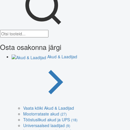
Osta osakonna järgi
Akud & Laadijad
Vaata kõiki Akud & Laadijad
Mootorrataste akud
(27)
Tööstuslikud akud ja UPS
(18)
Universaalsed laadijad
(9)