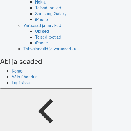
Nokia
Teised tootjad
Samsung Galaxy
iPhone
Varuosad ja tarvikud
Üldised
Teised tootjad
iPhone
Tahvelarvutid ja varuosad
(18)
Abi ja seaded
Konto
Võta ühendust
Logi sisse