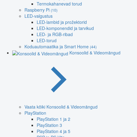
Termokahanevad torud
Raspberry Pi
(10)
LED-valgustus
LED-lambid ja prožektorid
LED-komponendid ja tarvikud
LED- ja RGB-ribad
LED-torud
Koduautomaatika ja Smart Home
(44)
Konsoolid & Videomängud
Vaata kõiki Konsoolid & Videomängud
PlayStation
PlayStation 1 ja 2
PlayStation 3
PlayStation 4 ja 5