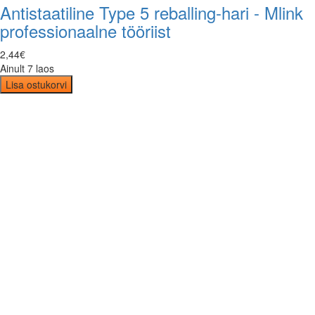
Antistaatiline Type 5 reballing-hari - Mlink
professionaalne tööriist
2
,
44
€
Ainult 7 laos
Lisa ostukorvi