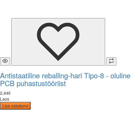
Antistaatiline reballing-hari Tipo-8 - oluline
PCB puhastustööriist
2
,
44
€
Laos
Lisa ostukorvi