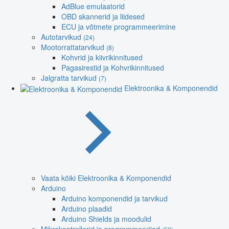
AdBlue emulaatorid
OBD skannerid ja liidesed
ECU ja võtmete programmeerimine
Autotarvikud
(24)
Mootorrattatarvikud
(8)
Kohvrid ja kiivrikinnitused
Pagasirestid ja Kohvrikinnitused
Jalgratta tarvikud
(7)
Elektroonika & Komponendid
Vaata kõiki Elektroonika & Komponendid
Arduino
Arduino komponendid ja tarvikud
Arduino plaadid
Arduino Shields ja moodulid