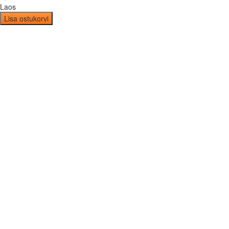
Laos
Lisa ostukorvi