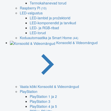
Termokahanevad torud
Raspberry Pi
(10)
LED-valgustus
LED-lambid ja prožektorid
LED-komponendid ja tarvikud
LED- ja RGB-ribad
LED-torud
Koduautomaatika ja Smart Home
(44)
Konsoolid & Videomängud
Vaata kõiki Konsoolid & Videomängud
PlayStation
PlayStation 1 ja 2
PlayStation 3
PlayStation 4 ja 5