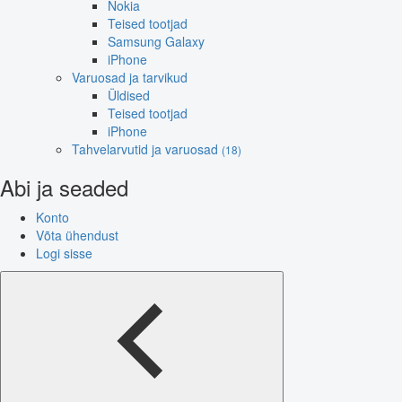
Nokia
Teised tootjad
Samsung Galaxy
iPhone
Varuosad ja tarvikud
Üldised
Teised tootjad
iPhone
Tahvelarvutid ja varuosad
(18)
Abi ja seaded
Konto
Võta ühendust
Logi sisse