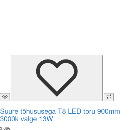
Suure tõhususega T8 LED toru 900mm
3000k valge 13W
3
,
66
€