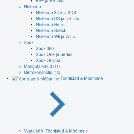
PSP ja PS Vita
Nintendo
Nintendo 3DS ja 2DS
Nintendo DS ja DS Lite
Nintendo Retro
Nintendo Switch
Nintendo Wii ja Wii U
Xbox
Xbox 360
Xbox One ja Series
Xbox Original
Mängutarvikud
(38)
Retrokonsoolid
(13)
Tööriistad & Mõõtmine
Vaata kõiki Tööriistad & Mõõtmine