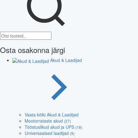
Osta osakonna järgi
Akud & Laadijad
Vaata kõiki Akud & Laadijad
Mootorrataste akud
(27)
Tööstuslikud akud ja UPS
(18)
Universaalsed laadijad
(9)