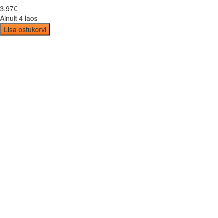
3
,
97
€
Ainult 4 laos
Lisa ostukorvi