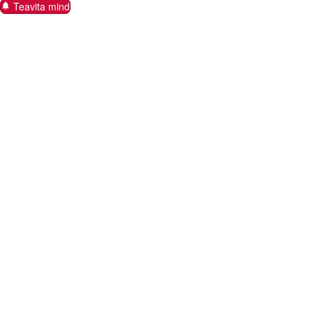
Teavita mind