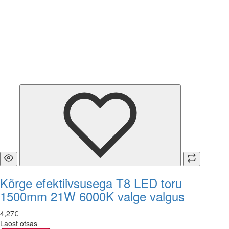
Kõrge efektiivsusega T8 LED toru
1500mm 21W 6000K valge valgus
4
,
27
€
Laost otsas