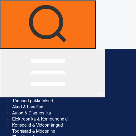
Kõik
Tänased pakkumised
Akud & Laadijad
Autod & Diagnostika
Elektroonika & Komponendid
Konsoolid & Videomängud
Tööriistad & Mõõtmine