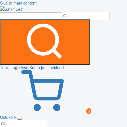
Skip to main content
Tere, Logi sisse
Konto ja nimekirjad
0
Ostukorv