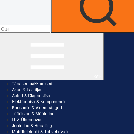
Kõik
Tänased pakkumised
Akud & Laadijad
Autod & Diagnostika
Elektroonika & Komponendid
Konsoolid & Videomängud
Tööriistad & Mõõtmine
IT & Ühenduvus
Jootmine & Reballing
Mobiiltelefonid & Tahvelarvutid