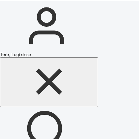
Tere, Logi sisse