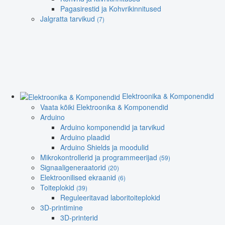
Pagasirestid ja Kohvrikinnitused
Jalgratta tarvikud
(7)
Elektroonika & Komponendid
Vaata kõiki Elektroonika & Komponendid
Arduino
Arduino komponendid ja tarvikud
Arduino plaadid
Arduino Shields ja moodulid
Mikrokontrollerid ja programmeerijad
(59)
Signaaligeneraatorid
(20)
Elektroonilised ekraanid
(6)
Toiteplokid
(39)
Reguleeritavad laboritoiteplokid
3D-printimine
3D-printerid