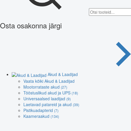
Osta osakonna järgi
Akud & Laadijad
Vaata kõiki Akud & Laadijad
Mootorrataste akud
(27)
Tööstuslikud akud ja UPS
(18)
Universaalsed laadijad
(9)
Laetavad patareid ja akud
(39)
Pistikuadapterid
(7)
Kaameraakud
(134)