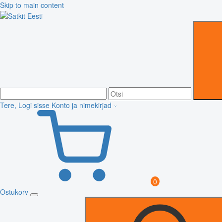
Skip to main content
Tere, Logi sisse
Konto ja nimekirjad
0
Ostukorv