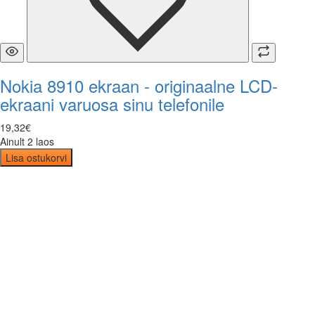
Nokia 8910 ekraan - originaalne LCD-
ekraani varuosa sinu telefonile
19
,
32
€
Ainult 2 laos
Lisa ostukorvi