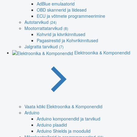
AdBlue emulaatorid
OBD skannerid ja liidesed
ECU ja võtmete programmeerimine
Autotarvikud
(24)
Mootorrattatarvikud
(8)
Kohvrid ja kiivrikinnitused
Pagasirestid ja Kohvrikinnitused
Jalgratta tarvikud
(7)
Elektroonika & Komponendid
Vaata kõiki Elektroonika & Komponendid
Arduino
Arduino komponendid ja tarvikud
Arduino plaadid
Arduino Shields ja moodulid