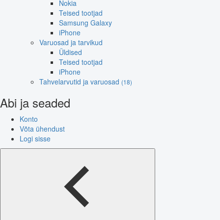
Nokia
Teised tootjad
Samsung Galaxy
iPhone
Varuosad ja tarvikud
Üldised
Teised tootjad
iPhone
Tahvelarvutid ja varuosad
(18)
Abi ja seaded
Konto
Võta ühendust
Logi sisse