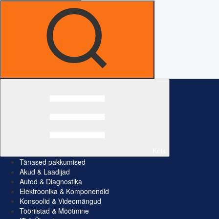
Kõik
Tänased pakkumised
Akud & Laadijad
Autod & Diagnostika
Elektroonika & Komponendid
Konsoolid & Videomängud
Tööriistad & Mõõtmine