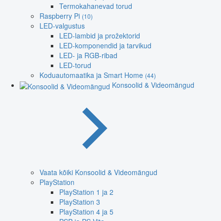
Termokahanevad torud
Raspberry Pi
(10)
LED-valgustus
LED-lambid ja prožektorid
LED-komponendid ja tarvikud
LED- ja RGB-ribad
LED-torud
Koduautomaatika ja Smart Home
(44)
Konsoolid & Videomängud
Vaata kõiki Konsoolid & Videomängud
PlayStation
PlayStation 1 ja 2
PlayStation 3
PlayStation 4 ja 5