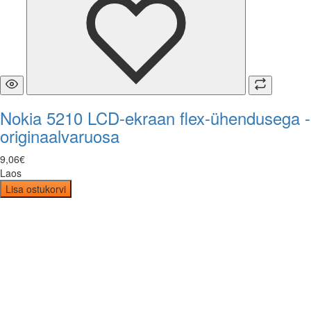
Nokia 5210 LCD-ekraan flex-ühendusega -
originaalvaruosa
9
,
06
€
Laos
Lisa ostukorvi