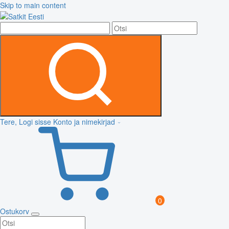
Skip to main content
Tere, Logi sisse
Konto ja nimekirjad
0
Ostukorv