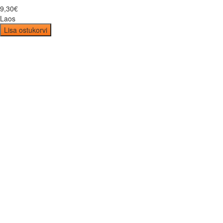
9
,
30
€
Laos
Lisa ostukorvi