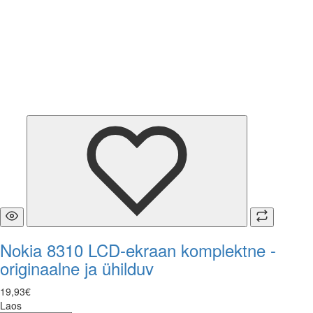
Nokia 8310 LCD-ekraan komplektne -
originaalne ja ühilduv
19
,
93
€
Laos