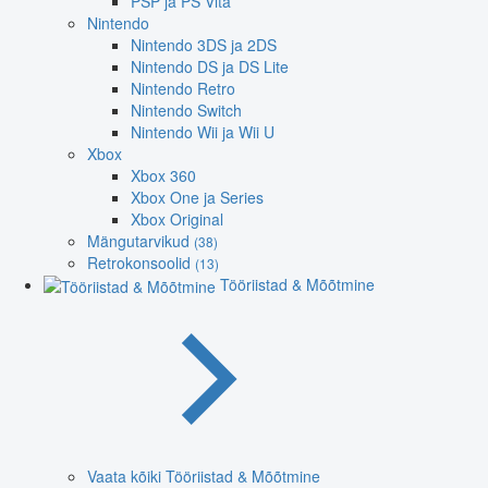
PSP ja PS Vita
Nintendo
Nintendo 3DS ja 2DS
Nintendo DS ja DS Lite
Nintendo Retro
Nintendo Switch
Nintendo Wii ja Wii U
Xbox
Xbox 360
Xbox One ja Series
Xbox Original
Mängutarvikud
(38)
Retrokonsoolid
(13)
Tööriistad & Mõõtmine
Vaata kõiki Tööriistad & Mõõtmine