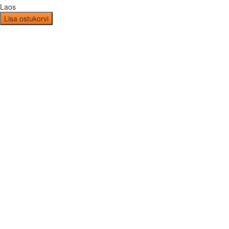
Laos
Lisa ostukorvi