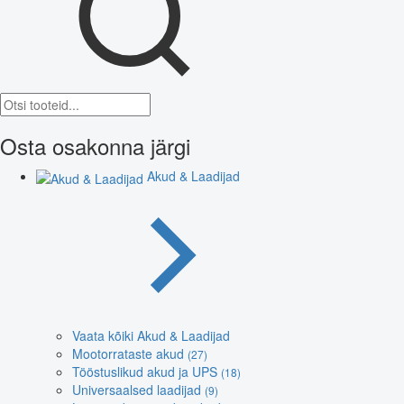
Osta osakonna järgi
Akud & Laadijad
Vaata kõiki Akud & Laadijad
Mootorrataste akud
(27)
Tööstuslikud akud ja UPS
(18)
Universaalsed laadijad
(9)