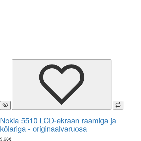
Nokia 5510 LCD-ekraan raamiga ja
kõlariga - originaalvaruosa
9
,
66
€