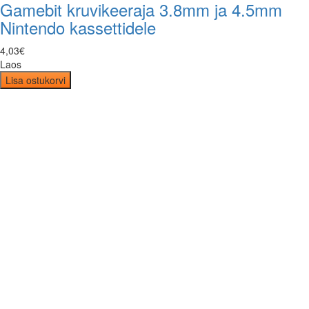
Gamebit kruvikeeraja 3.8mm ja 4.5mm
Nintendo kassettidele
4
,
03
€
Laos
Lisa ostukorvi