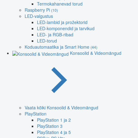
Termokahanevad torud
Raspberry Pi
(10)
LED-valgustus
LED-lambid ja prožektorid
LED-komponendid ja tarvikud
LED- ja RGB-ribad
LED-torud
Koduautomaatika ja Smart Home
(44)
Konsoolid & Videomängud
Vaata kõiki Konsoolid & Videomängud
PlayStation
PlayStation 1 ja 2
PlayStation 3
PlayStation 4 ja 5