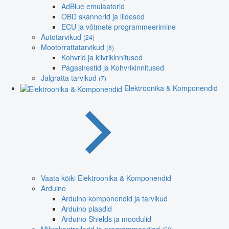
AdBlue emulaatorid
OBD skannerid ja liidesed
ECU ja võtmete programmeerimine
Autotarvikud
(24)
Mootorrattatarvikud
(8)
Kohvrid ja kiivrikinnitused
Pagasirestid ja Kohvrikinnitused
Jalgratta tarvikud
(7)
Elektroonika & Komponendid
Vaata kõiki Elektroonika & Komponendid
Arduino
Arduino komponendid ja tarvikud
Arduino plaadid
Arduino Shields ja moodulid