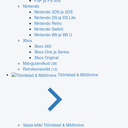
PSP ja PS Vita
Nintendo
Nintendo 3DS ja 2DS
Nintendo DS ja DS Lite
Nintendo Retro
Nintendo Switch
Nintendo Wii ja Wii U
Xbox
Xbox 360
Xbox One ja Series
Xbox Original
Mängutarvikud
(38)
Retrokonsoolid
(13)
Tööriistad & Mõõtmine
Vaata kõiki Tööriistad & Mõõtmine