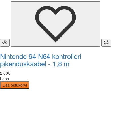
Nintendo 64 N64 kontrolleri
pikenduskaabel - 1,8 m
2
,
68
€
Laos
Lisa ostukorvi