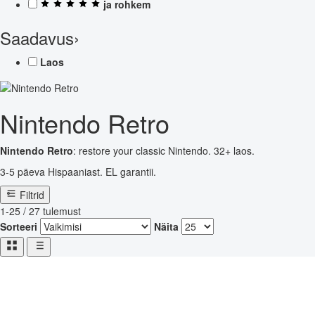
ja rohkem
Saadavus
›
Laos
Nintendo Retro
Nintendo Retro
: restore your classic Nintendo. 32+ laos.
3-5 päeva Hispaaniast. EL garantii.
Filtrid
1-25 / 27 tulemust
Sorteeri
Näita