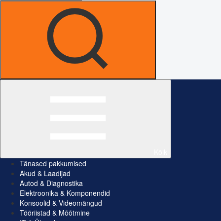
Kõik
Tänased pakkumised
Akud & Laadijad
Autod & Diagnostika
Elektroonika & Komponendid
Konsoolid & Videomängud
Tööriistad & Mõõtmine