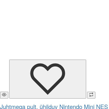
Juhtmega pult, ühilduv Nintendo Mini NES