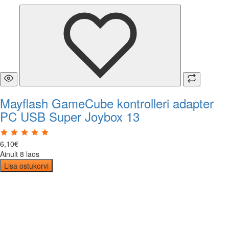
Mayflash GameCube kontrolleri adapter
PC USB Super Joybox 13
6
,
10
€
Ainult 8 laos
Lisa ostukorvi