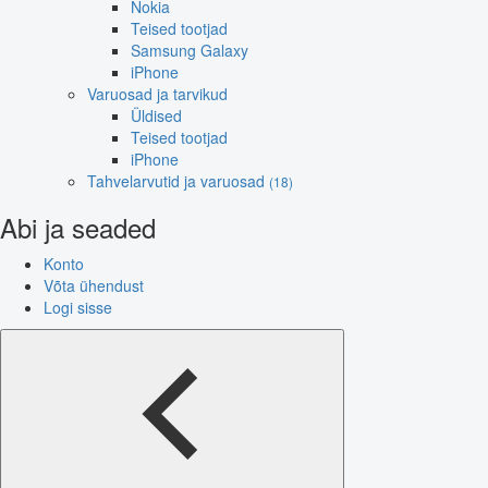
Nokia
Teised tootjad
Samsung Galaxy
iPhone
Varuosad ja tarvikud
Üldised
Teised tootjad
iPhone
Tahvelarvutid ja varuosad
(18)
Abi ja seaded
Konto
Võta ühendust
Logi sisse