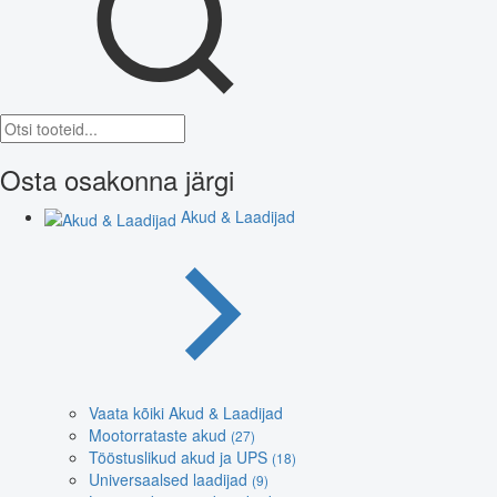
Osta osakonna järgi
Akud & Laadijad
Vaata kõiki Akud & Laadijad
Mootorrataste akud
(27)
Tööstuslikud akud ja UPS
(18)
Universaalsed laadijad
(9)