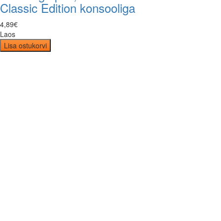
Classic Edition konsooliga
4
,
89
€
Laos
Lisa ostukorvi