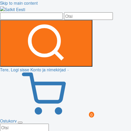
Skip to main content
Tere, Logi sisse
Konto ja nimekirjad
0
Ostukorv