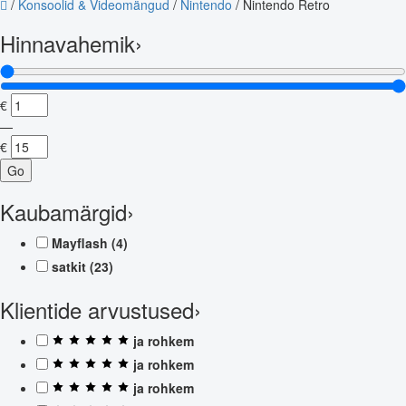
/
Konsoolid & Videomängud
/
Nintendo
/
Nintendo Retro
Hinnavahemik
›
€
—
€
Go
Kaubamärgid
›
Mayflash
(4)
satkit
(23)
Klientide arvustused
›
ja rohkem
ja rohkem
ja rohkem