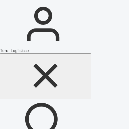
Tere, Logi sisse