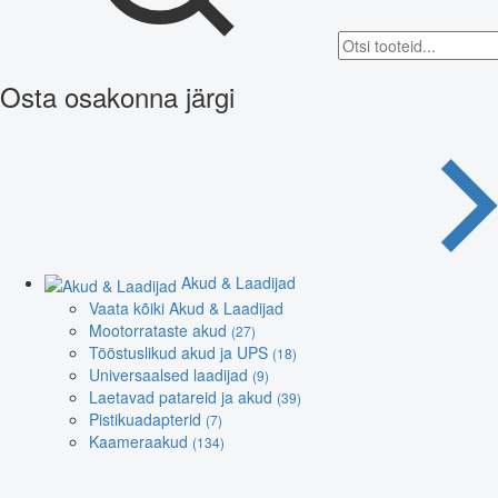
Osta osakonna järgi
Akud & Laadijad
Vaata kõiki Akud & Laadijad
Mootorrataste akud
(27)
Tööstuslikud akud ja UPS
(18)
Universaalsed laadijad
(9)
Laetavad patareid ja akud
(39)
Pistikuadapterid
(7)
Kaameraakud
(134)