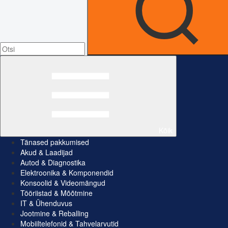
Kõik
Tänased pakkumised
Akud & Laadijad
Autod & Diagnostika
Elektroonika & Komponendid
Konsoolid & Videomängud
Tööriistad & Mõõtmine
IT & Ühenduvus
Jootmine & Reballing
Mobiiltelefonid & Tahvelarvutid