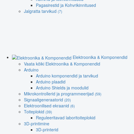
Pagasirestid ja Kohvrikinnitused
Jalgratta tarvikud
(7)
Elektroonika & Komponendid
Vaata kõiki Elektroonika & Komponendid
Arduino
Arduino komponendid ja tarvikud
Arduino plaadid
Arduino Shields ja moodulid
Mikrokontrollerid ja programmeerijad
(59)
Signaaligeneraatorid
(20)
Elektroonilised ekraanid
(6)
Toiteplokid
(39)
Reguleeritavad laboritoiteplokid
3D-printimine
3D-printerid