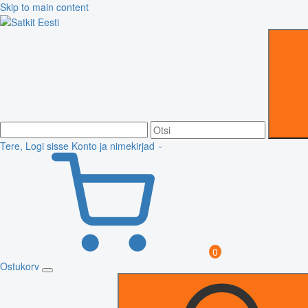
Skip to main content
Tere, Logi sisse
Konto ja nimekirjad
0
Ostukorv