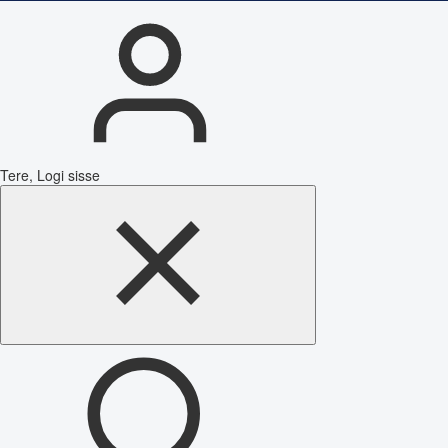
Tere, Logi sisse