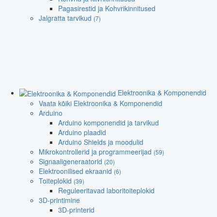
Pagasirestid ja Kohvrikinnitused
Jalgratta tarvikud
(7)
Elektroonika & Komponendid
Vaata kõiki Elektroonika & Komponendid
Arduino
Arduino komponendid ja tarvikud
Arduino plaadid
Arduino Shields ja moodulid
Mikrokontrollerid ja programmeerijad
(59)
Signaaligeneraatorid
(20)
Elektroonilised ekraanid
(6)
Toiteplokid
(39)
Reguleeritavad laboritoiteplokid
3D-printimine
3D-printerid