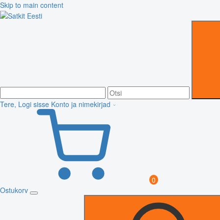
Skip to main content
Tere, Logi sisse
Konto ja nimekirjad
0
Ostukorv