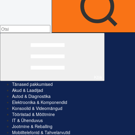
Kõik
Tänased pakkumised
Akud & Laadijad
Autod & Diagnostika
Elektroonika & Komponendid
Konsoolid & Videomängud
Tööriistad & Mõõtmine
IT & Ühenduvus
Jootmine & Reballing
Mobiiltelefonid & Tahvelarvutid