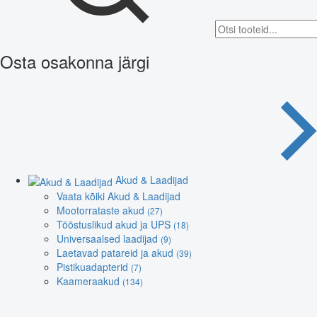
Osta osakonna järgi
Akud & Laadijad
Vaata kõiki Akud & Laadijad
Mootorrataste akud
(27)
Tööstuslikud akud ja UPS
(18)
Universaalsed laadijad
(9)
Laetavad patareid ja akud
(39)
Pistikuadapterid
(7)
Kaameraakud
(134)