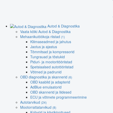
Autod & Diagnostika
Vaata kõiki Autod & Diagnostika
Mehaanikutöökoja riistad
(1)
Kliimaseadmed ja jahutus
Jaotus ja ajastus
Tõmmitsad ja kompressorid
Tungrauad ja tõstukid
Piduri- ja mootoritööriistad
Spetsiaalsed autotööriistad
Võtmed ja padrunid
OBD diagnostika ja skannerid
(6)
OBD kaablid ja adapterid
AdBlue emulaatorid
OBD skannerid ja liidesed
ECU ja võtmete programmeerimine
Autotarvikud
(24)
Mootorrattatarvikud
(8)
Kohvrid ja kiivrikinnitused