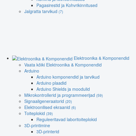
Pagasirestid ja Kohvrikinnitused
Jalgratta tarvikud
(7)
Elektroonika & Komponendid
Vaata kõiki Elektroonika & Komponendid
Arduino
Arduino komponendid ja tarvikud
Arduino plaadid
Arduino Shields ja moodulid
Mikrokontrollerid ja programmeerijad
(59)
Signaaligeneraatorid
(20)
Elektroonilised ekraanid
(6)
Toiteplokid
(39)
Reguleeritavad laboritoiteplokid
3D-printimine
3D-printerid