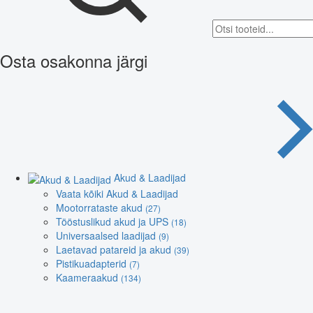
Osta osakonna järgi
Akud & Laadijad
Vaata kõiki Akud & Laadijad
Mootorrataste akud
(27)
Tööstuslikud akud ja UPS
(18)
Universaalsed laadijad
(9)
Laetavad patareid ja akud
(39)
Pistikuadapterid
(7)
Kaameraakud
(134)