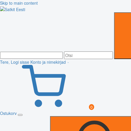
Skip to main content
Tere, Logi sisse
Konto ja nimekirjad
0
Ostukorv