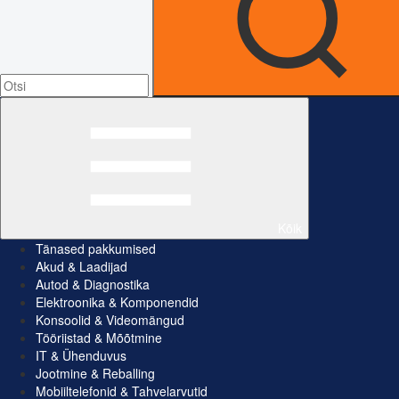
Kõik
Tänased pakkumised
Akud & Laadijad
Autod & Diagnostika
Elektroonika & Komponendid
Konsoolid & Videomängud
Tööriistad & Mõõtmine
IT & Ühenduvus
Jootmine & Reballing
Mobiiltelefonid & Tahvelarvutid