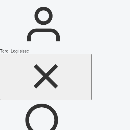
Tere, Logi sisse