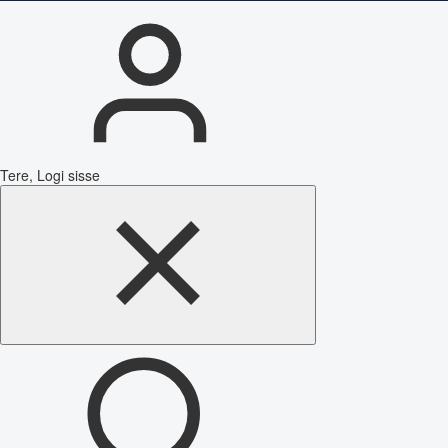
Tere, Logi sisse