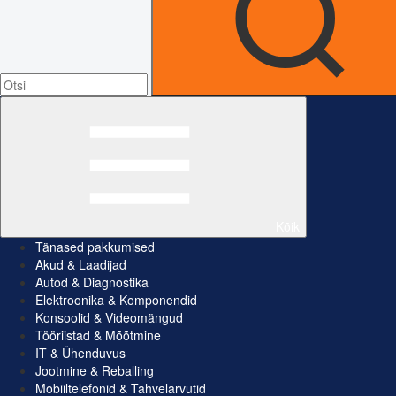
Kõik
Tänased pakkumised
Akud & Laadijad
Autod & Diagnostika
Elektroonika & Komponendid
Konsoolid & Videomängud
Tööriistad & Mõõtmine
IT & Ühenduvus
Jootmine & Reballing
Mobiiltelefonid & Tahvelarvutid