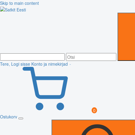
Skip to main content
Tere, Logi sisse
Konto ja nimekirjad
0
Ostukorv