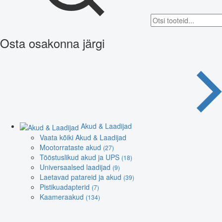
Osta osakonna järgi
Akud & Laadijad
Vaata kõiki Akud & Laadijad
Mootorrataste akud
(27)
Tööstuslikud akud ja UPS
(18)
Universaalsed laadijad
(9)
Laetavad patareid ja akud
(39)
Pistikuadapterid
(7)
Kaameraakud
(134)