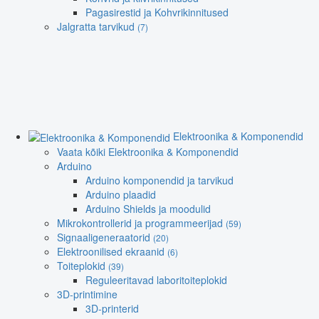
Pagasirestid ja Kohvrikinnitused
Jalgratta tarvikud
(7)
Elektroonika & Komponendid
Vaata kõiki Elektroonika & Komponendid
Arduino
Arduino komponendid ja tarvikud
Arduino plaadid
Arduino Shields ja moodulid
Mikrokontrollerid ja programmeerijad
(59)
Signaaligeneraatorid
(20)
Elektroonilised ekraanid
(6)
Toiteplokid
(39)
Reguleeritavad laboritoiteplokid
3D-printimine
3D-printerid