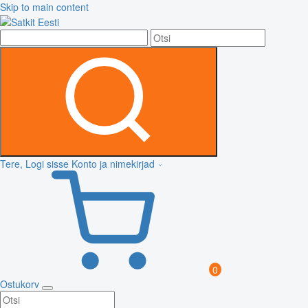
Skip to main content
Tere, Logi sisse
Konto ja nimekirjad
0
Ostukorv