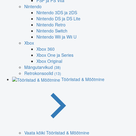
PSP ja PS Vita
Nintendo
Nintendo 3DS ja 2DS
Nintendo DS ja DS Lite
Nintendo Retro
Nintendo Switch
Nintendo Wii ja Wii U
Xbox
Xbox 360
Xbox One ja Series
Xbox Original
Mängutarvikud
(38)
Retrokonsoolid
(13)
Tööriistad & Mõõtmine
Vaata kõiki Tööriistad & Mõõtmine