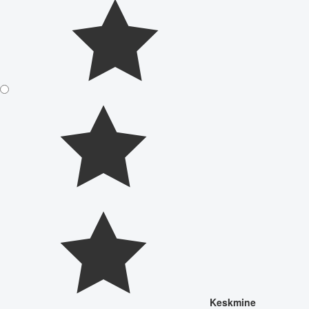
Keskmine