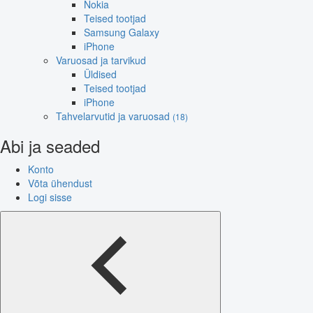
Nokia
Teised tootjad
Samsung Galaxy
iPhone
Varuosad ja tarvikud
Üldised
Teised tootjad
iPhone
Tahvelarvutid ja varuosad
(18)
Abi ja seaded
Konto
Võta ühendust
Logi sisse