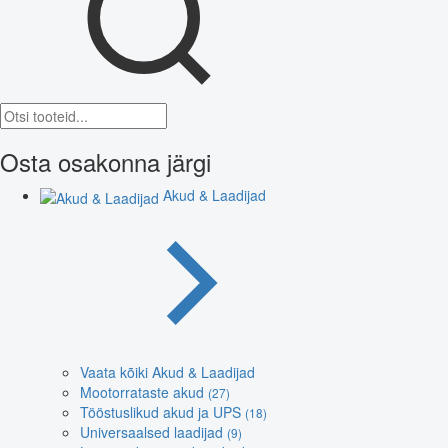
Osta osakonna järgi
Akud & Laadijad
Vaata kõiki Akud & Laadijad
Mootorrataste akud
(27)
Tööstuslikud akud ja UPS
(18)
Universaalsed laadijad
(9)