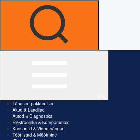
Kõik
Tänased pakkumised
Akud & Laadijad
Autod & Diagnostika
Elektroonika & Komponendid
Konsoolid & Videomängud
Tööriistad & Mõõtmine