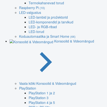
Termokahanevad torud
Raspberry Pi
(10)
LED-valgustus
LED-lambid ja prožektorid
LED-komponendid ja tarvikud
LED- ja RGB-ribad
LED-torud
Koduautomaatika ja Smart Home
(44)
Konsoolid & Videomängud
Vaata kõiki Konsoolid & Videomängud
PlayStation
PlayStation 1 ja 2
PlayStation 3
PlayStation 4 ja 5