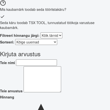
Mis kaubamärk toodab seda tööriistakäru?
Seda käru toodab TSX TOOL, tunnustatud töökoja varustuse
kaubamärk.
Filtreeri hinnangu järgi:
Sorteeri:
Kirjuta arvustus
Teie nimi
Teie arvustus
Hinnang