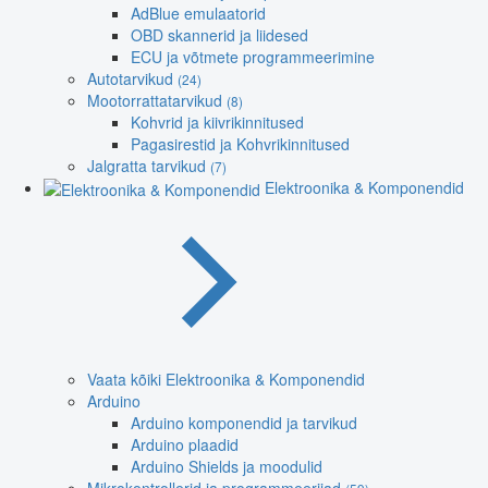
AdBlue emulaatorid
OBD skannerid ja liidesed
ECU ja võtmete programmeerimine
Autotarvikud
(24)
Mootorrattatarvikud
(8)
Kohvrid ja kiivrikinnitused
Pagasirestid ja Kohvrikinnitused
Jalgratta tarvikud
(7)
Elektroonika & Komponendid
Vaata kõiki Elektroonika & Komponendid
Arduino
Arduino komponendid ja tarvikud
Arduino plaadid
Arduino Shields ja moodulid