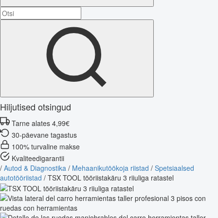
Hiljutised otsingud
Tarne alates 4,99€
30-päevane tagastus
100% turvaline makse
Kvaliteedigarantii
/
Autod & Diagnostika
/
Mehaanikutöökoja riistad
/
Spetsiaalsed
autotööriistad
/
TSX TOOL tööriistakäru 3 riiuliga ratastel