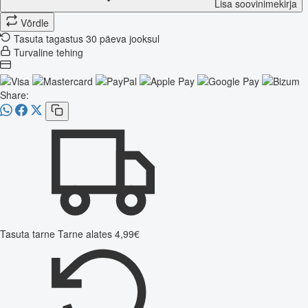
Lisa soovinimekirja
Võrdle
Tasuta tagastus 30 päeva jooksul
Turvaline tehing
Share:
Tasuta tarne
Tarne alates 4,99€