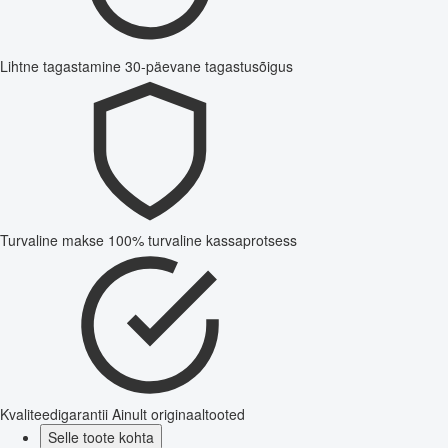
Lihtne tagastamine
30-päevane tagastusõigus
Turvaline makse
100% turvaline kassaprotsess
Kvaliteedigarantii
Ainult originaaltooted
Selle toote kohta