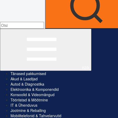
Kõik
Tänased pakkumised
Akud & Laadijad
Autod & Diagnostika
Elektroonika & Komponendid
Konsoolid & Videomängud
Tööriistad & Mõõtmine
IT & Ühenduvus
Jootmine & Reballing
Mobiiltelefonid & Tahvelarvutid