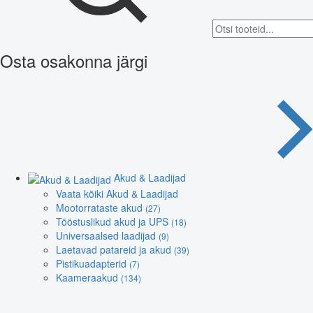
Osta osakonna järgi
Akud & Laadijad
Vaata kõiki Akud & Laadijad
Mootorrataste akud
(27)
Tööstuslikud akud ja UPS
(18)
Universaalsed laadijad
(9)
Laetavad patareid ja akud
(39)
Pistikuadapterid
(7)
Kaameraakud
(134)