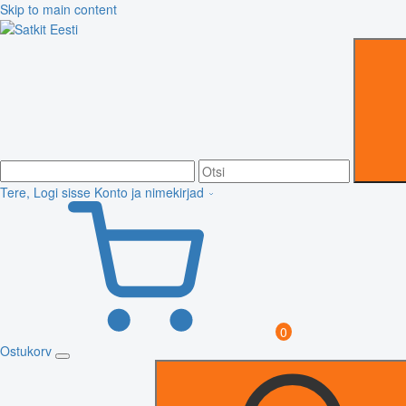
Skip to main content
Tere, Logi sisse
Konto ja nimekirjad
0
Ostukorv