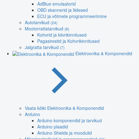
AdBlue emulaatorid
OBD skannerid ja liidesed
ECU ja võtmete programmeerimine
Autotarvikud
(24)
Mootorrattatarvikud
(8)
Kohvrid ja kiivrikinnitused
Pagasirestid ja Kohvrikinnitused
Jalgratta tarvikud
(7)
Elektroonika & Komponendid
Vaata kõiki Elektroonika & Komponendid
Arduino
Arduino komponendid ja tarvikud
Arduino plaadid
Arduino Shields ja moodulid