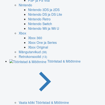
PSP ja PS Vita
Nintendo
Nintendo 3DS ja 2DS
Nintendo DS ja DS Lite
Nintendo Retro
Nintendo Switch
Nintendo Wii ja Wii U
Xbox
Xbox 360
Xbox One ja Series
Xbox Original
Mängutarvikud
(38)
Retrokonsoolid
(13)
Tööriistad & Mõõtmine
Vaata kõiki Tööriistad & Mõõtmine