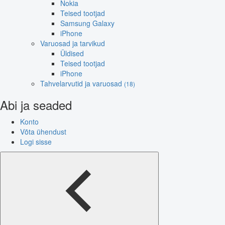
Nokia
Teised tootjad
Samsung Galaxy
iPhone
Varuosad ja tarvikud
Üldised
Teised tootjad
iPhone
Tahvelarvutid ja varuosad
(18)
Abi ja seaded
Konto
Võta ühendust
Logi sisse