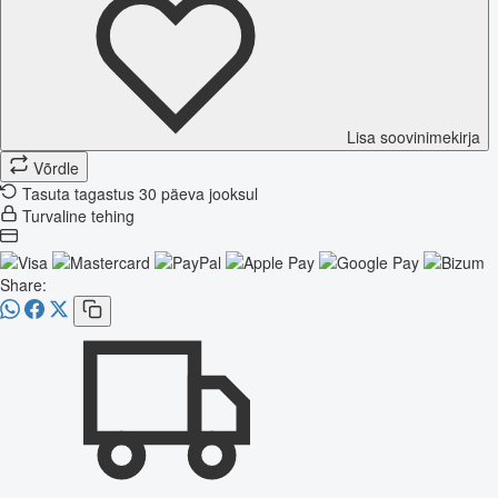
Lisa soovinimekirja
Võrdle
Tasuta tagastus 30 päeva jooksul
Turvaline tehing
Share: