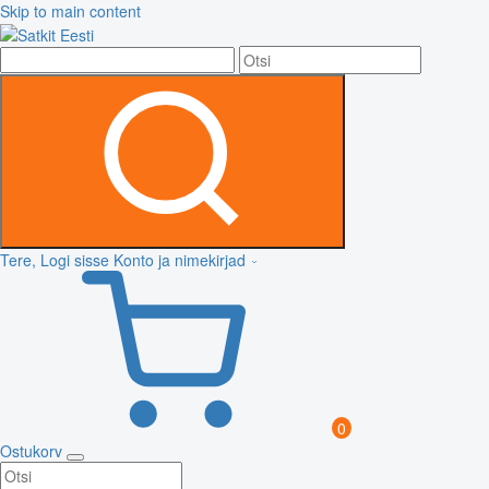
Skip to main content
Tere, Logi sisse
Konto ja nimekirjad
0
Ostukorv