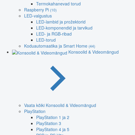
Termokahanevad torud
Raspberry Pi
(10)
LED-valgustus
LED-lambid ja prožektorid
LED-komponendid ja tarvikud
LED- ja RGB-ribad
LED-torud
Koduautomaatika ja Smart Home
(44)
Konsoolid & Videomängud
Vaata kõiki Konsoolid & Videomängud
PlayStation
PlayStation 1 ja 2
PlayStation 3
PlayStation 4 ja 5