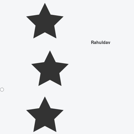
Rahuldav