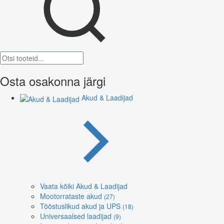
Osta osakonna järgi
Akud & Laadijad
Vaata kõiki Akud & Laadijad
Mootorrataste akud
(27)
Tööstuslikud akud ja UPS
(18)
Universaalsed laadijad
(9)