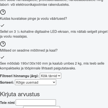
labori- või elektroonikajootmise rakendusteks.
Kuidas kuvatakse pinge ja voolu väärtused?
Sellel on 3 ½-kohaline digitaalne LED-ekraan, mis näitab selgelt pinget
ja voolu reaalajas.
Millised on seadme mõõtmed ja kaal?
See mõõdab 190x130x160 mm ja kaalub umbes 2 kg, mis teeb selle
kompaktseks ja tööpinnale lihtsasti paigutatavaks.
Filtreeri hinnangu järgi:
Sorteeri:
Kirjuta arvustus
Teie nimi