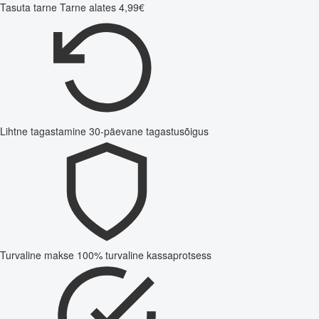
Tasuta tarne
Tarne alates 4,99€
Lihtne tagastamine
30-päevane tagastusõigus
Turvaline makse
100% turvaline kassaprotsess