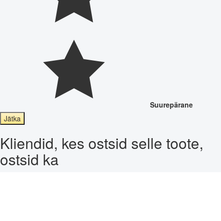
Suurepärane
Jätka
Kliendid, kes ostsid selle toote,
ostsid ka