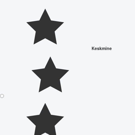
Keskmine