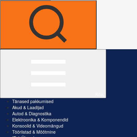
Kõik
Tänased pakkumised
Akud & Laadijad
Autod & Diagnostika
Elektroonika & Komponendid
Konsoolid & Videomängud
Tööriistad & Mõõtmine