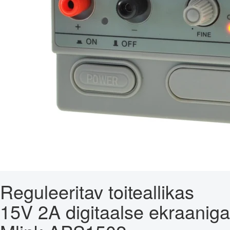
Reguleeritav toiteallikas
15V 2A digitaalse ekraaniga