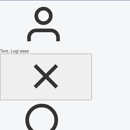
Tere, Logi sisse