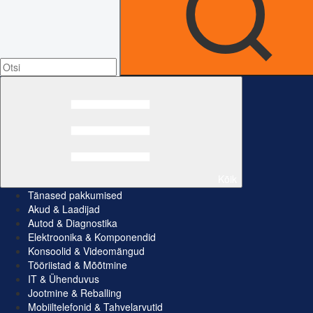
Kõik
Tänased pakkumised
Akud & Laadijad
Autod & Diagnostika
Elektroonika & Komponendid
Konsoolid & Videomängud
Tööriistad & Mõõtmine
IT & Ühenduvus
Jootmine & Reballing
Mobiiltelefonid & Tahvelarvutid