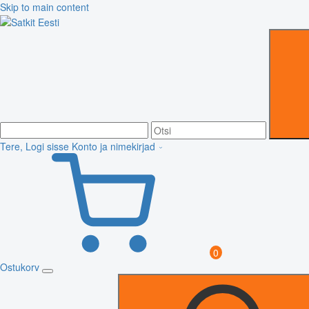
Skip to main content
Tere, Logi sisse
Konto ja nimekirjad
0
Ostukorv