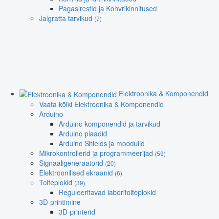
Pagasirestid ja Kohvrikinnitused
Jalgratta tarvikud
(7)
Elektroonika & Komponendid
Vaata kõiki Elektroonika & Komponendid
Arduino
Arduino komponendid ja tarvikud
Arduino plaadid
Arduino Shields ja moodulid
Mikrokontrollerid ja programmeerijad
(59)
Signaaligeneraatorid
(20)
Elektroonilised ekraanid
(6)
Toiteplokid
(39)
Reguleeritavad laboritoiteplokid
3D-printimine
3D-printerid