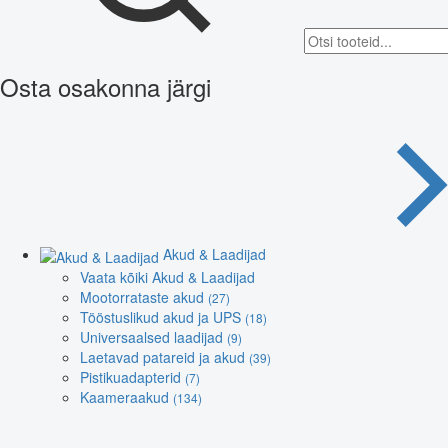
Osta osakonna järgi
Akud & Laadijad
Vaata kõiki Akud & Laadijad
Mootorrataste akud
(27)
Tööstuslikud akud ja UPS
(18)
Universaalsed laadijad
(9)
Laetavad patareid ja akud
(39)
Pistikuadapterid
(7)
Kaameraakud
(134)