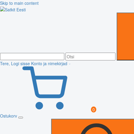
Skip to main content
Tere, Logi sisse
Konto ja nimekirjad
0
Ostukorv