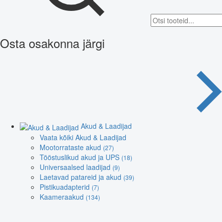
Osta osakonna järgi
Akud & Laadijad
Vaata kõiki Akud & Laadijad
Mootorrataste akud
(27)
Tööstuslikud akud ja UPS
(18)
Universaalsed laadijad
(9)
Laetavad patareid ja akud
(39)
Pistikuadapterid
(7)
Kaameraakud
(134)