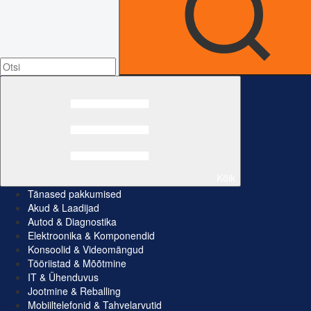
Kõik
Tänased pakkumised
Akud & Laadijad
Autod & Diagnostika
Elektroonika & Komponendid
Konsoolid & Videomängud
Tööriistad & Mõõtmine
IT & Ühenduvus
Jootmine & Reballing
Mobiiltelefonid & Tahvelarvutid