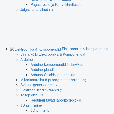
Pagasirestid ja Kohvrikinnitused
Jalgratta tarvikud
(7)
Elektroonika & Komponendid
Vaata kõiki Elektroonika & Komponendid
Arduino
Arduino komponendid ja tarvikud
Arduino plaadid
Arduino Shields ja moodulid
Mikrokontrollerid ja programmeerijad
(59)
Signaaligeneraatorid
(20)
Elektroonilised ekraanid
(6)
Toiteplokid
(39)
Reguleeritavad laboritoiteplokid
3D-printimine
3D-printerid