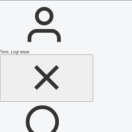
Tere, Logi sisse