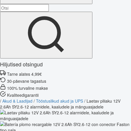
Hiljutised otsingud
Tarne alates 4,99€
30-päevane tagastus
100% turvaline makse
Kvaliteedigarantii
/
Akud & Laadijad
/
Tööstuslikud akud ja UPS
/
Laetav pliiaku 12V
2.6Ah SY2.6-12 alarmidele, kaaludele ja mänguasjadele