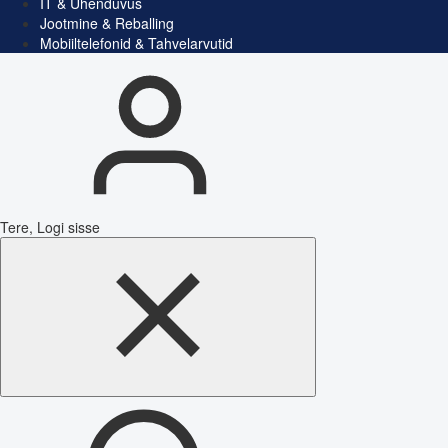
IT & Ühenduvus
Jootmine & Reballing
Mobiiltelefonid & Tahvelarvutid
Tere, Logi sisse