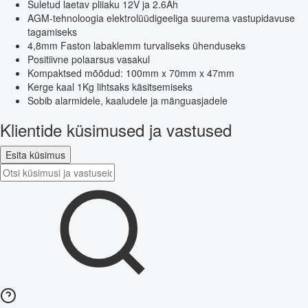
Suletud laetav pliiaku 12V ja 2.6Ah
AGM-tehnoloogia elektrolüüdigeeliga suurema vastupidavuse
tagamiseks
4,8mm Faston labaklemm turvaliseks ühenduseks
Positiivne polaarsus vasakul
Kompaktsed mõõdud: 100mm x 70mm x 47mm
Kerge kaal 1Kg lihtsaks käsitsemiseks
Sobib alarmidele, kaaludele ja mänguasjadele
Klientide küsimused ja vastused
Esita küsimus