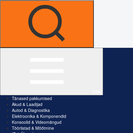
Kõik
Tänased pakkumised
Akud & Laadijad
Autod & Diagnostika
Elektroonika & Komponendid
Konsoolid & Videomängud
Tööriistad & Mõõtmine