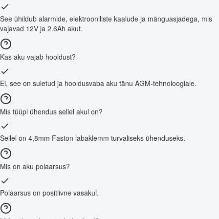
See ühildub alarmide, elektrooniliste kaalude ja mänguasjadega, mis
vajavad 12V ja 2.6Ah akut.
Kas aku vajab hooldust?
Ei, see on suletud ja hooldusvaba aku tänu AGM-tehnoloogiale.
Mis tüüpi ühendus sellel akul on?
Sellel on 4,8mm Faston labaklemm turvaliseks ühenduseks.
Mis on aku polaarsus?
Polaarsus on positiivne vasakul.