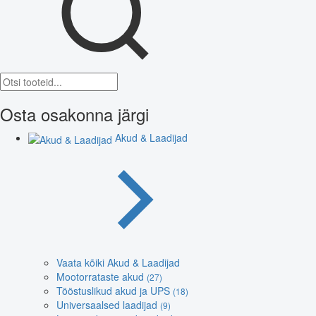
Osta osakonna järgi
Akud & Laadijad
Vaata kõiki Akud & Laadijad
Mootorrataste akud
(27)
Tööstuslikud akud ja UPS
(18)
Universaalsed laadijad
(9)