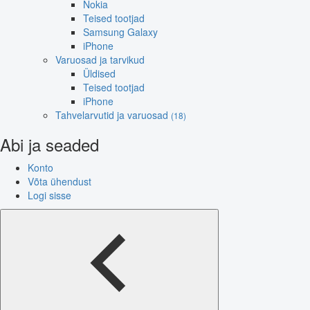
Nokia
Teised tootjad
Samsung Galaxy
iPhone
Varuosad ja tarvikud
Üldised
Teised tootjad
iPhone
Tahvelarvutid ja varuosad
(18)
Abi ja seaded
Konto
Võta ühendust
Logi sisse