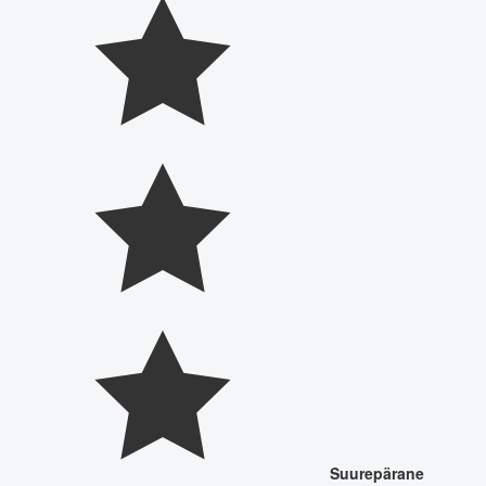
Suurepärane