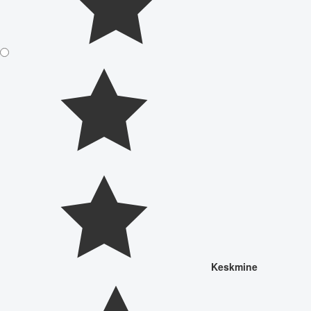
Keskmine