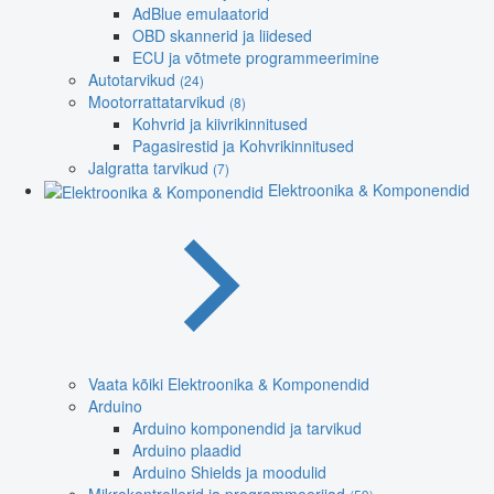
AdBlue emulaatorid
OBD skannerid ja liidesed
ECU ja võtmete programmeerimine
Autotarvikud
(24)
Mootorrattatarvikud
(8)
Kohvrid ja kiivrikinnitused
Pagasirestid ja Kohvrikinnitused
Jalgratta tarvikud
(7)
Elektroonika & Komponendid
Vaata kõiki Elektroonika & Komponendid
Arduino
Arduino komponendid ja tarvikud
Arduino plaadid
Arduino Shields ja moodulid