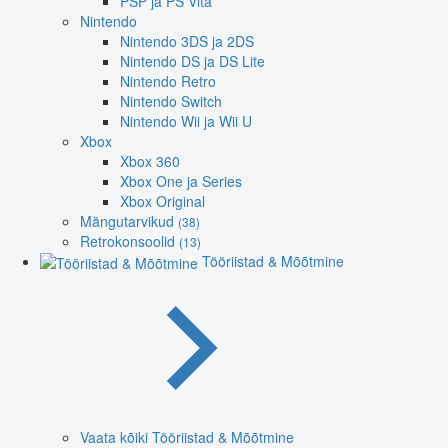
PSP ja PS Vita
Nintendo
Nintendo 3DS ja 2DS
Nintendo DS ja DS Lite
Nintendo Retro
Nintendo Switch
Nintendo Wii ja Wii U
Xbox
Xbox 360
Xbox One ja Series
Xbox Original
Mängutarvikud
(38)
Retrokonsoolid
(13)
Tööriistad & Mõõtmine
Vaata kõiki Tööriistad & Mõõtmine