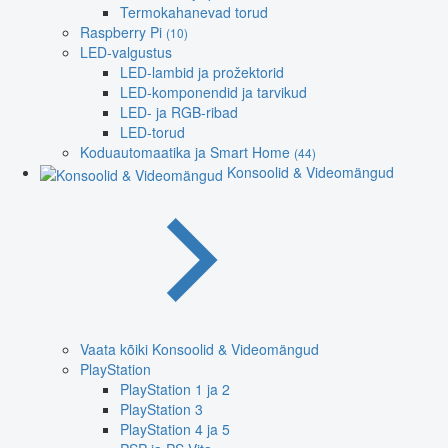
Termokahanevad torud
Raspberry Pi
(10)
LED-valgustus
LED-lambid ja prožektorid
LED-komponendid ja tarvikud
LED- ja RGB-ribad
LED-torud
Koduautomaatika ja Smart Home
(44)
Konsoolid & Videomängud
Vaata kõiki Konsoolid & Videomängud
PlayStation
PlayStation 1 ja 2
PlayStation 3
PlayStation 4 ja 5