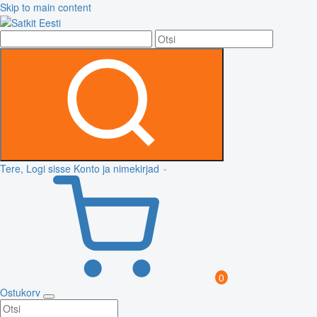
Skip to main content
Tere, Logi sisse
Konto ja nimekirjad
0
Ostukorv