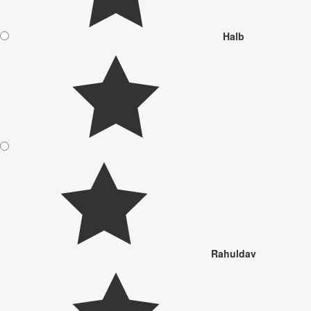
Halb
Rahuldav