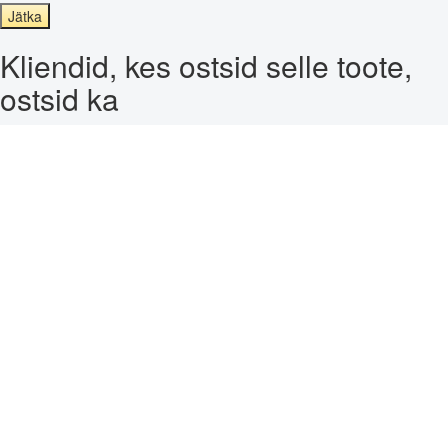
Jätka
Kliendid, kes ostsid selle toote,
ostsid ka