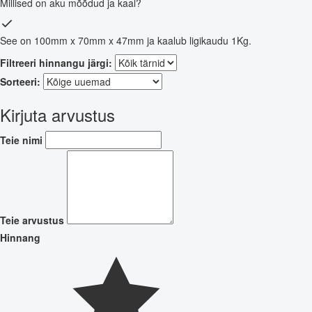
Millised on aku mõõdud ja kaal?
See on 100mm x 70mm x 47mm ja kaalub ligikaudu 1Kg.
Filtreeri hinnangu järgi:
Sorteeri:
Kirjuta arvustus
Teie nimi
Teie arvustus
Hinnang