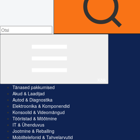
Kõik
Tänased pakkumised
Akud & Laadijad
Autod & Diagnostika
Elektroonika & Komponendid
Konsoolid & Videomängud
Tööriistad & Mõõtmine
IT & Ühenduvus
Jootmine & Reballing
Mobiiltelefonid & Tahvelarvutid