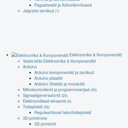
Pagasirestid ja Kohvrikinnitused
Jalgratta tarvikud
(7)
Elektroonika & Komponendid
Vaata kõiki Elektroonika & Komponendid
Arduino
Arduino komponendid ja tarvikud
Arduino plaadid
Arduino Shields ja moodulid
Mikrokontrollerid ja programmeerijad
(59)
Signaaligeneraatorid
(20)
Elektroonilised ekraanid
(6)
Toiteplokid
(39)
Reguleeritavad laboritoiteplokid
3D-printimine
3D-printerid