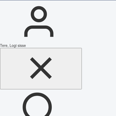
Tere, Logi sisse