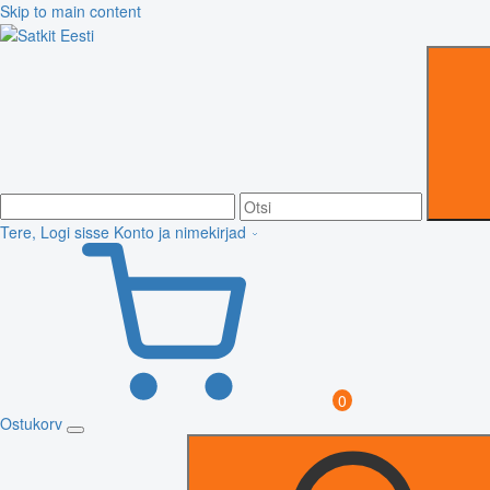
Skip to main content
Tere, Logi sisse
Konto ja nimekirjad
0
Ostukorv