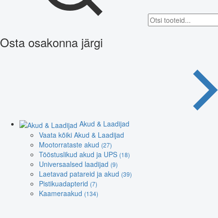
Osta osakonna järgi
Akud & Laadijad
Vaata kõiki Akud & Laadijad
Mootorrataste akud
(27)
Tööstuslikud akud ja UPS
(18)
Universaalsed laadijad
(9)
Laetavad patareid ja akud
(39)
Pistikuadapterid
(7)
Kaameraakud
(134)