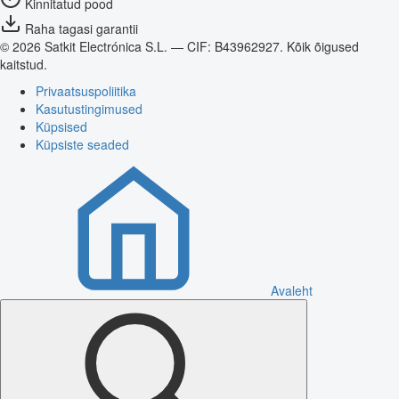
Kinnitatud pood
Raha tagasi garantii
© 2026 Satkit Electrónica S.L. — CIF: B43962927. Kõik õigused
kaitstud.
Privaatsuspoliitika
Kasutustingimused
Küpsised
Küpsiste seaded
Avaleht