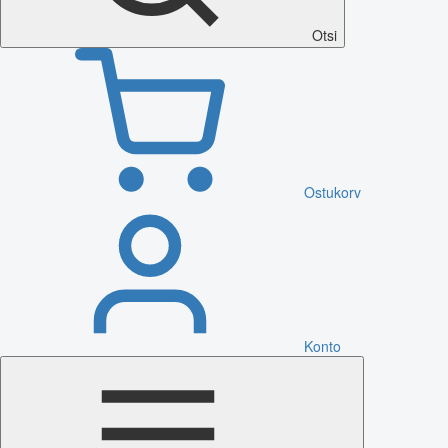
Otsi
Ostukorv
Konto