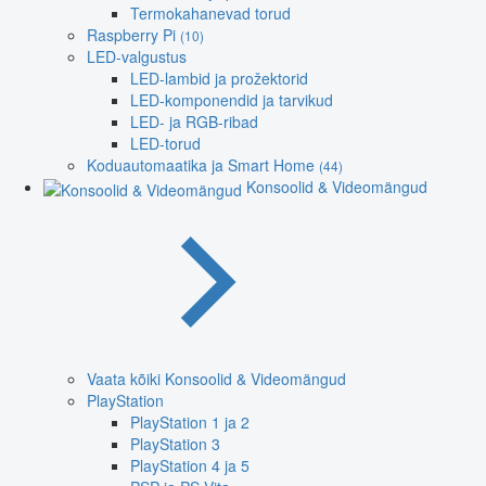
Termokahanevad torud
Raspberry Pi
(10)
LED-valgustus
LED-lambid ja prožektorid
LED-komponendid ja tarvikud
LED- ja RGB-ribad
LED-torud
Koduautomaatika ja Smart Home
(44)
Konsoolid & Videomängud
Vaata kõiki Konsoolid & Videomängud
PlayStation
PlayStation 1 ja 2
PlayStation 3
PlayStation 4 ja 5