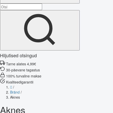
Hiljutised otsingud
Tarne alates 4,99€
30-päevane tagastus
100% turvaline makse
Kvaliteedigarantii
/
Bränd
/
Aknes
Aknes