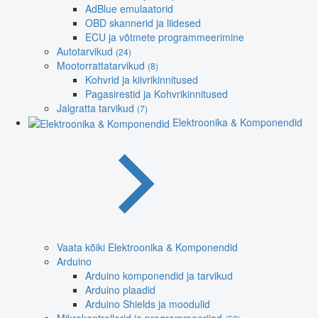
AdBlue emulaatorid
OBD skannerid ja liidesed
ECU ja võtmete programmeerimine
Autotarvikud
(24)
Mootorrattatarvikud
(8)
Kohvrid ja kiivrikinnitused
Pagasirestid ja Kohvrikinnitused
Jalgratta tarvikud
(7)
Elektroonika & Komponendid
Vaata kõiki Elektroonika & Komponendid
Arduino
Arduino komponendid ja tarvikud
Arduino plaadid
Arduino Shields ja moodulid