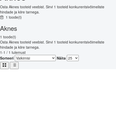
Osta Aknes tooteid veebist. Sirvi 1 tooteid konkurentsivõimeliste
hindade ja kiire tarnega.
1 toode(t)
Aknes
1 toode(t)
Osta Aknes tooteid veebist. Sirvi 1 tooteid konkurentsivõimeliste
hindade ja kiire tarnega.
1-1 / 1 tulemust
Sorteeri
Näita