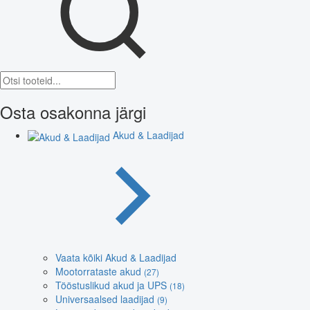
Osta osakonna järgi
Akud & Laadijad
Vaata kõiki Akud & Laadijad
Mootorrataste akud
(27)
Tööstuslikud akud ja UPS
(18)
Universaalsed laadijad
(9)