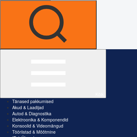
Kõik
Tänased pakkumised
Akud & Laadijad
Autod & Diagnostika
Elektroonika & Komponendid
Konsoolid & Videomängud
Tööriistad & Mõõtmine