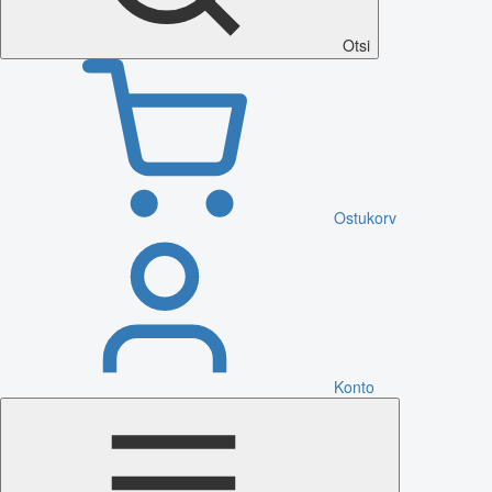
Otsi
Ostukorv
Konto