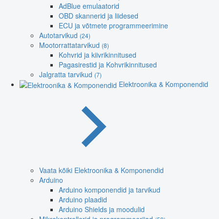
AdBlue emulaatorid
OBD skannerid ja liidesed
ECU ja võtmete programmeerimine
Autotarvikud
(24)
Mootorrattatarvikud
(8)
Kohvrid ja kiivrikinnitused
Pagasirestid ja Kohvrikinnitused
Jalgratta tarvikud
(7)
Elektroonika & Komponendid
Vaata kõiki Elektroonika & Komponendid
Arduino
Arduino komponendid ja tarvikud
Arduino plaadid
Arduino Shields ja moodulid