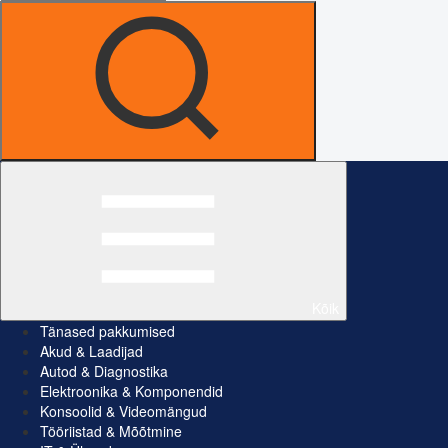
Kõik
Tänased pakkumised
Akud & Laadijad
Autod & Diagnostika
Elektroonika & Komponendid
Konsoolid & Videomängud
Tööriistad & Mõõtmine