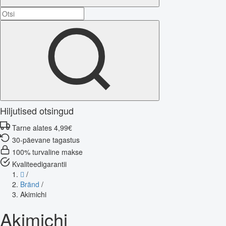
Hiljutised otsingud
Tarne alates 4,99€
30-päevane tagastus
100% turvaline makse
Kvaliteedigarantii
/
Bränd
/
Akimichi
Akimichi