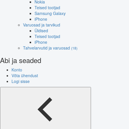
Nokia
Teised tootjad
Samsung Galaxy
iPhone
Varuosad ja tarvikud
Üldised
Teised tootjad
iPhone
Tahvelarvutid ja varuosad
(18)
Abi ja seaded
Konto
Võta ühendust
Logi sisse