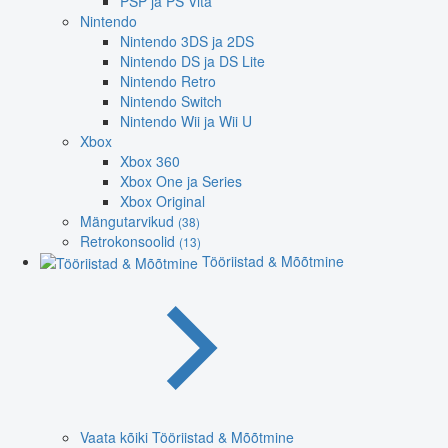
PSP ja PS Vita
Nintendo
Nintendo 3DS ja 2DS
Nintendo DS ja DS Lite
Nintendo Retro
Nintendo Switch
Nintendo Wii ja Wii U
Xbox
Xbox 360
Xbox One ja Series
Xbox Original
Mängutarvikud
(38)
Retrokonsoolid
(13)
Tööriistad & Mõõtmine
Vaata kõiki Tööriistad & Mõõtmine