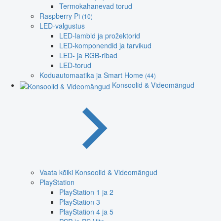
Termokahanevad torud
Raspberry Pi
(10)
LED-valgustus
LED-lambid ja prožektorid
LED-komponendid ja tarvikud
LED- ja RGB-ribad
LED-torud
Koduautomaatika ja Smart Home
(44)
Konsoolid & Videomängud
Vaata kõiki Konsoolid & Videomängud
PlayStation
PlayStation 1 ja 2
PlayStation 3
PlayStation 4 ja 5