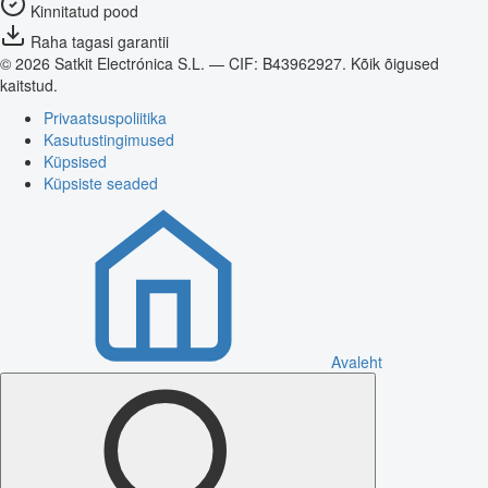
Kinnitatud pood
Raha tagasi garantii
© 2026 Satkit Electrónica S.L. — CIF: B43962927. Kõik õigused
kaitstud.
Privaatsuspoliitika
Kasutustingimused
Küpsised
Küpsiste seaded
Avaleht