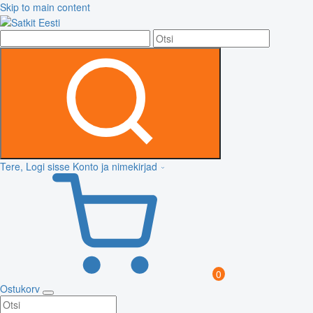
Skip to main content
Tere, Logi sisse
Konto ja nimekirjad
0
Ostukorv