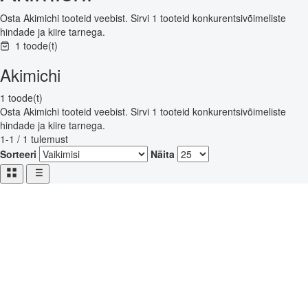
Osta Akimichi tooteid veebist. Sirvi 1 tooteid konkurentsivõimeliste
hindade ja kiire tarnega.
1 toode(t)
Akimichi
1 toode(t)
Osta Akimichi tooteid veebist. Sirvi 1 tooteid konkurentsivõimeliste
hindade ja kiire tarnega.
1-1 / 1 tulemust
Sorteeri
Näita