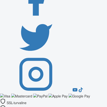
SSL-turvaline