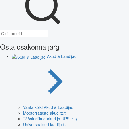
Osta osakonna järgi
Akud & Laadijad
Vaata kõiki Akud & Laadijad
Mootorrataste akud
(27)
Tööstuslikud akud ja UPS
(18)
Universaalsed laadijad
(9)