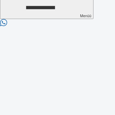
Menüü