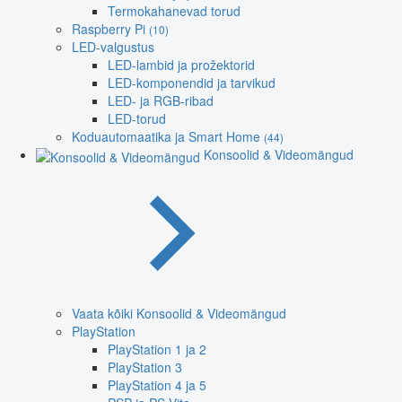
Termokahanevad torud
Raspberry Pi
(10)
LED-valgustus
LED-lambid ja prožektorid
LED-komponendid ja tarvikud
LED- ja RGB-ribad
LED-torud
Koduautomaatika ja Smart Home
(44)
Konsoolid & Videomängud
Vaata kõiki Konsoolid & Videomängud
PlayStation
PlayStation 1 ja 2
PlayStation 3
PlayStation 4 ja 5