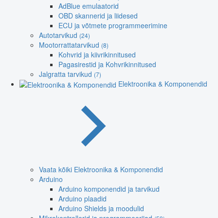
AdBlue emulaatorid
OBD skannerid ja liidesed
ECU ja võtmete programmeerimine
Autotarvikud
(24)
Mootorrattatarvikud
(8)
Kohvrid ja kiivrikinnitused
Pagasirestid ja Kohvrikinnitused
Jalgratta tarvikud
(7)
Elektroonika & Komponendid
Vaata kõiki Elektroonika & Komponendid
Arduino
Arduino komponendid ja tarvikud
Arduino plaadid
Arduino Shields ja moodulid