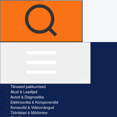
Kõik
Tänased pakkumised
Akud & Laadijad
Autod & Diagnostika
Elektroonika & Komponendid
Konsoolid & Videomängud
Tööriistad & Mõõtmine