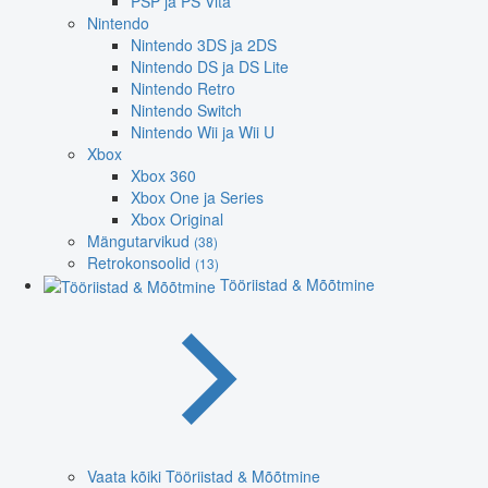
PSP ja PS Vita
Nintendo
Nintendo 3DS ja 2DS
Nintendo DS ja DS Lite
Nintendo Retro
Nintendo Switch
Nintendo Wii ja Wii U
Xbox
Xbox 360
Xbox One ja Series
Xbox Original
Mängutarvikud
(38)
Retrokonsoolid
(13)
Tööriistad & Mõõtmine
Vaata kõiki Tööriistad & Mõõtmine