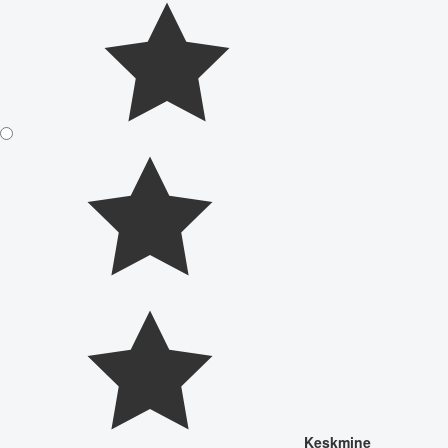
Keskmine