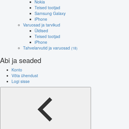
Nokia
Teised tootjad
Samsung Galaxy
iPhone
Varuosad ja tarvikud
Üldised
Teised tootjad
iPhone
Tahvelarvutid ja varuosad
(18)
Abi ja seaded
Konto
Võta ühendust
Logi sisse