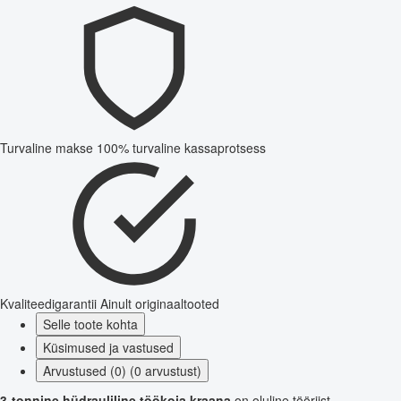
Turvaline makse
100% turvaline kassaprotsess
Kvaliteedigarantii
Ainult originaaltooted
Selle toote kohta
Küsimused ja vastused
Arvustused (0) (0 arvustust)
3-tonnine hüdrauliline töökoja kraana
on oluline tööriist