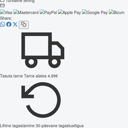
Turvaline tehing
Share:
Tasuta tarne
Tarne alates 4,99€
Lihtne tagastamine
30-päevane tagastusõigus