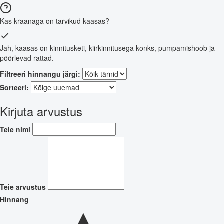
Kas kraanaga on tarvikud kaasas?
Jah, kaasas on kinnitusketi, kiirkinnitusega konks, pumpamishoob ja
pöörlevad rattad.
Filtreeri hinnangu järgi:
Sorteeri:
Kirjuta arvustus
Teie nimi
Teie arvustus
Hinnang