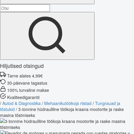
Hiljutised otsingud
Tarne alates 4,99€
30-päevane tagastus
100% turvaline makse
Kvaliteedigarantii
/
Autod & Diagnostika
/
Mehaanikutöökoja riistad
/
Tungrauad ja
tõstukid
/
3-tonnine hüdrauliline töökoja kraana mootorite ja raske
masina tõstmiseks