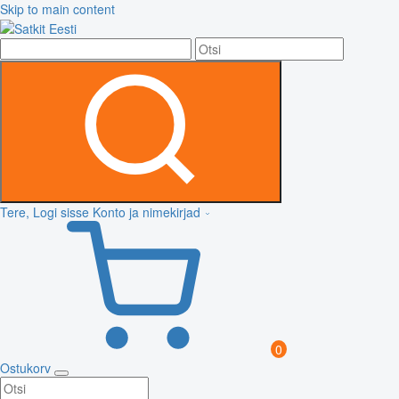
Skip to main content
Tere, Logi sisse
Konto ja nimekirjad
0
Ostukorv