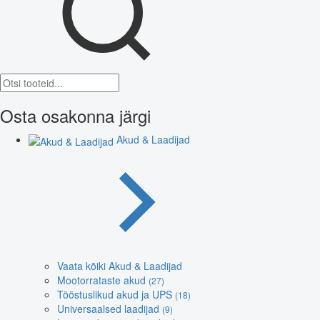
Osta osakonna järgi
Akud & Laadijad
Vaata kõiki Akud & Laadijad
Mootorrataste akud
(27)
Tööstuslikud akud ja UPS
(18)
Universaalsed laadijad
(9)