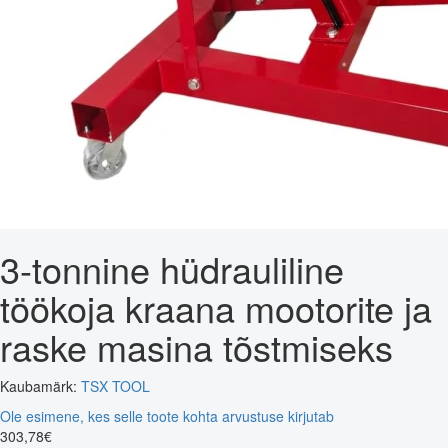
3-tonnine hüdrauliline
töökoja kraana mootorite ja
raske masina tõstmiseks
Kaubamärk:
TSX TOOL
Ole esimene, kes selle toote kohta arvustuse kirjutab
303
,
78
€