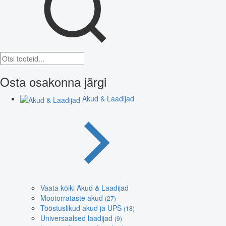
Osta osakonna järgi
Akud & Laadijad
Vaata kõiki Akud & Laadijad
Mootorrataste akud
(27)
Tööstuslikud akud ja UPS
(18)
Universaalsed laadijad
(9)