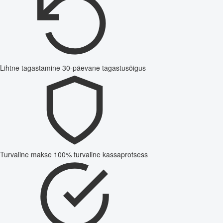
Lihtne tagastamine
30-päevane tagastusõigus
Turvaline makse
100% turvaline kassaprotsess