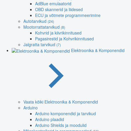
AdBlue emulaatorid
OBD skannerid ja liidesed
ECU ja võtmete programmeerimine
Autotarvikud
(24)
Mootorrattatarvikud
(8)
Kohvrid ja kiivrikinnitused
Pagasirestid ja Kohvrikinnitused
Jalgratta tarvikud
(7)
Elektroonika & Komponendid
Vaata kõiki Elektroonika & Komponendid
Arduino
Arduino komponendid ja tarvikud
Arduino plaadid
Arduino Shields ja moodulid