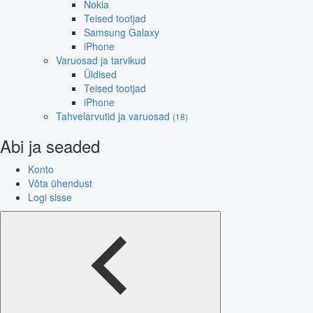
Nokia
Teised tootjad
Samsung Galaxy
iPhone
Varuosad ja tarvikud
Üldised
Teised tootjad
iPhone
Tahvelarvutid ja varuosad
(18)
Abi ja seaded
Konto
Võta ühendust
Logi sisse