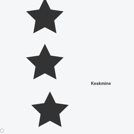
Keskmine