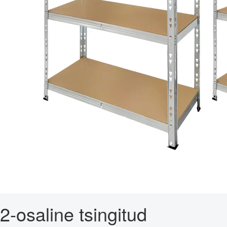
2-osaline tsingitud