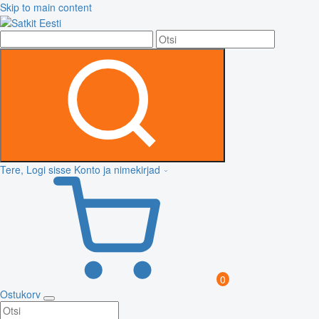
Skip to main content
Tere, Logi sisse
Konto ja nimekirjad
0
Ostukorv