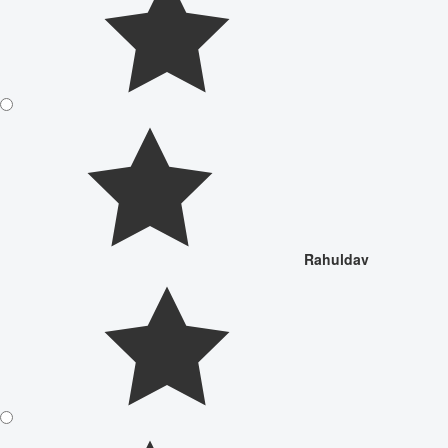
Rahuldav