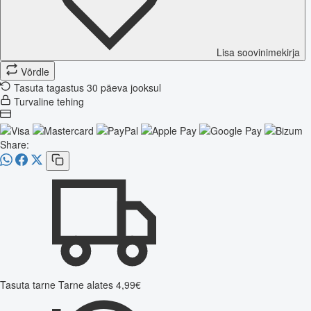
Lisa soovinimekirja
Võrdle
Tasuta tagastus 30 päeva jooksul
Turvaline tehing
Share:
Tasuta tarne
Tarne alates 4,99€