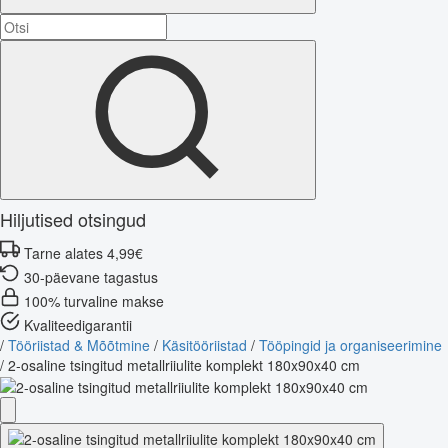
Hiljutised otsingud
Tarne alates 4,99€
30-päevane tagastus
100% turvaline makse
Kvaliteedigarantii
/
Tööriistad & Mõõtmine
/
Käsitööriistad
/
Tööpingid ja organiseerimine
/
2-osaline tsingitud metallriiulite komplekt 180x90x40 cm