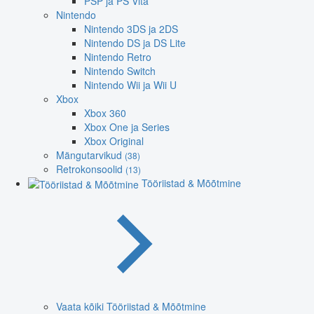
PSP ja PS Vita
Nintendo
Nintendo 3DS ja 2DS
Nintendo DS ja DS Lite
Nintendo Retro
Nintendo Switch
Nintendo Wii ja Wii U
Xbox
Xbox 360
Xbox One ja Series
Xbox Original
Mängutarvikud
(38)
Retrokonsoolid
(13)
Tööriistad & Mõõtmine
Vaata kõiki Tööriistad & Mõõtmine