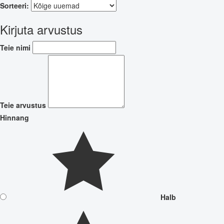
Sorteeri:
Kirjuta arvustus
Teie nimi
Teie arvustus
Hinnang
Halb