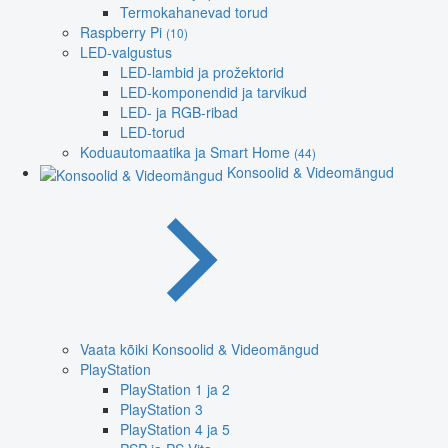
Termokahanevad torud
Raspberry Pi
(10)
LED-valgustus
LED-lambid ja prožektorid
LED-komponendid ja tarvikud
LED- ja RGB-ribad
LED-torud
Koduautomaatika ja Smart Home
(44)
Konsoolid & Videomängud
Vaata kõiki Konsoolid & Videomängud
PlayStation
PlayStation 1 ja 2
PlayStation 3
PlayStation 4 ja 5