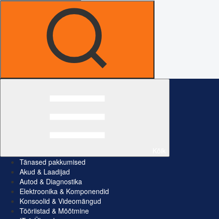
Kõik
Tänased pakkumised
Akud & Laadijad
Autod & Diagnostika
Elektroonika & Komponendid
Konsoolid & Videomängud
Tööriistad & Mõõtmine