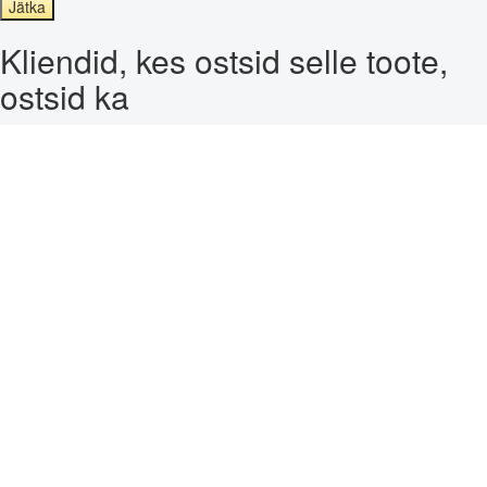
Jätka
Kliendid, kes ostsid selle toote,
ostsid ka