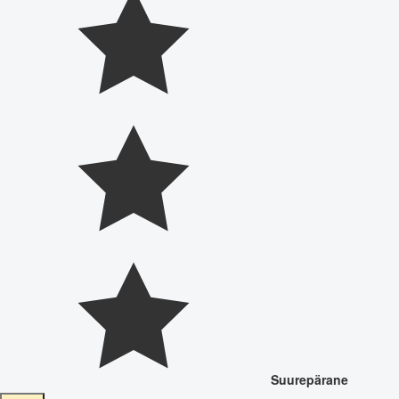
Suurepärane