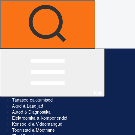
Kõik
Tänased pakkumised
Akud & Laadijad
Autod & Diagnostika
Elektroonika & Komponendid
Konsoolid & Videomängud
Tööriistad & Mõõtmine