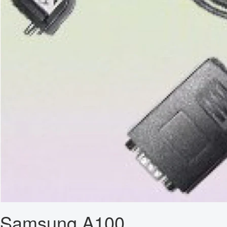
Samsung A100