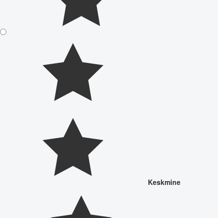
Keskmine