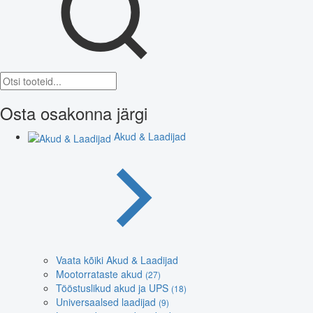
Osta osakonna järgi
Akud & Laadijad
Vaata kõiki Akud & Laadijad
Mootorrataste akud
(27)
Tööstuslikud akud ja UPS
(18)
Universaalsed laadijad
(9)