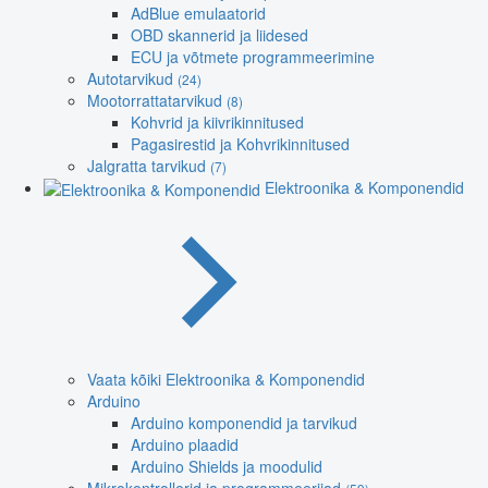
AdBlue emulaatorid
OBD skannerid ja liidesed
ECU ja võtmete programmeerimine
Autotarvikud
(24)
Mootorrattatarvikud
(8)
Kohvrid ja kiivrikinnitused
Pagasirestid ja Kohvrikinnitused
Jalgratta tarvikud
(7)
Elektroonika & Komponendid
Vaata kõiki Elektroonika & Komponendid
Arduino
Arduino komponendid ja tarvikud
Arduino plaadid
Arduino Shields ja moodulid