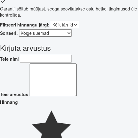
Garantii sõltub müüjast, seega soovitatakse ostu hetkel tingimused üle
kontrollida.
Filtreeri hinnangu järgi:
Sorteeri:
Kirjuta arvustus
Teie nimi
Teie arvustus
Hinnang