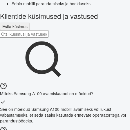
Sobib mobiili parandamiseks ja hoolduseks
Klientide küsimused ja vastused
Esita küsimus
Milleks Samsung A100 avamiskaabel on mõeldud?
See on mõeldud Samsung A100 mobiili avamiseks või lukust
vabastamiseks, et seda saaks kasutada erinevate operaatoritega või
parandustöödeks.