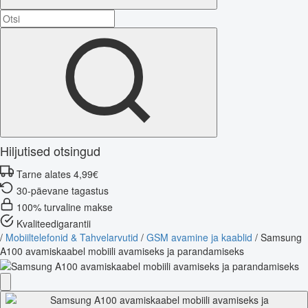
Hiljutised otsingud
Tarne alates 4,99€
30-päevane tagastus
100% turvaline makse
Kvaliteedigarantii
/
Mobiiltelefonid & Tahvelarvutid
/
GSM avamine ja kaablid
/
Samsung
A100 avamiskaabel mobiili avamiseks ja parandamiseks