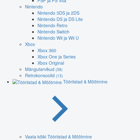
PSP ja PS Vita
Nintendo
Nintendo 3DS ja 2DS
Nintendo DS ja DS Lite
Nintendo Retro
Nintendo Switch
Nintendo Wii ja Wii U
Xbox
Xbox 360
Xbox One ja Series
Xbox Original
Mängutarvikud
(38)
Retrokonsoolid
(13)
Tööriistad & Mõõtmine
Vaata kõiki Tööriistad & Mõõtmine