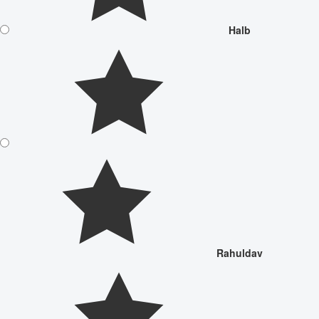
Halb
Rahuldav