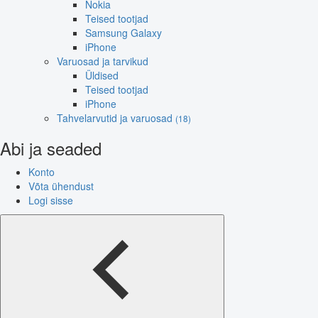
Nokia
Teised tootjad
Samsung Galaxy
iPhone
Varuosad ja tarvikud
Üldised
Teised tootjad
iPhone
Tahvelarvutid ja varuosad
(18)
Abi ja seaded
Konto
Võta ühendust
Logi sisse