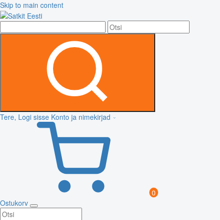
Skip to main content
Tere, Logi sisse
Konto ja nimekirjad
0
Ostukorv