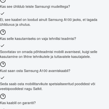
Kas see ühildub teiste Samsungi mudelitega?
Ei, see kaabel on loodud ainult Samsung A100 jaoks, et tagada
ühilduvus ja ohutus.
Kas selle kasutamiseks on vaja tehnilisi teadmisi?
Soovitatav on omada põhiteadmisi mobiili avamisest, kuigi selle
kasutamine on lihtne tehnikutele ja tuttavatele kasutajatele.
Kust saan osta Samsung A100 avamiskaabli?
Seda saab osta mobiilitarvikute spetsialiseeritud poodidest või
veebipoodidest nagu Satkit.
Kas kaablil on garantii?