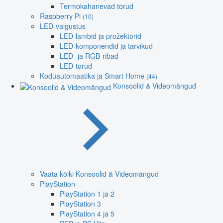
Termokahanevad torud
Raspberry Pi
(10)
LED-valgustus
LED-lambid ja prožektorid
LED-komponendid ja tarvikud
LED- ja RGB-ribad
LED-torud
Koduautomaatika ja Smart Home
(44)
Konsoolid & Videomängud
Vaata kõiki Konsoolid & Videomängud
PlayStation
PlayStation 1 ja 2
PlayStation 3
PlayStation 4 ja 5