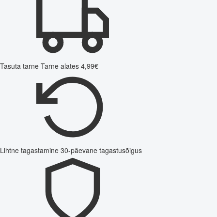
Tasuta tarne
Tarne alates 4,99€
Lihtne tagastamine
30-päevane tagastusõigus