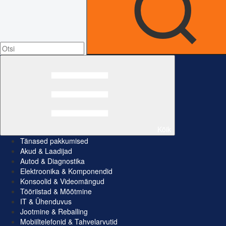
Kõik
Tänased pakkumised
Akud & Laadijad
Autod & Diagnostika
Elektroonika & Komponendid
Konsoolid & Videomängud
Tööriistad & Mõõtmine
IT & Ühenduvus
Jootmine & Reballing
Mobiiltelefonid & Tahvelarvutid