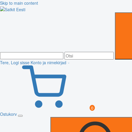
Skip to main content
Tere, Logi sisse
Konto ja nimekirjad
0
Ostukorv