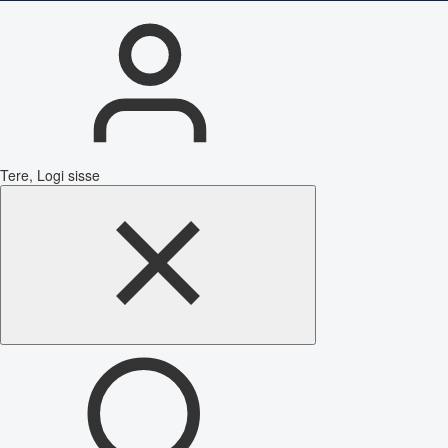
Tere, Logi sisse