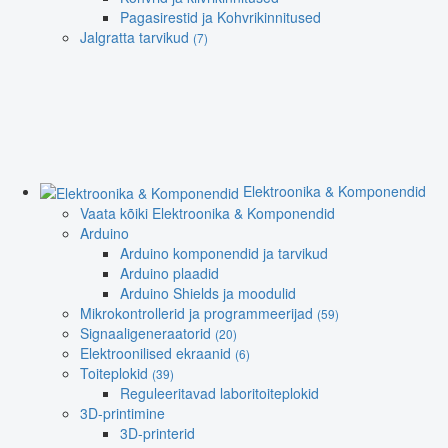
Pagasirestid ja Kohvrikinnitused
Jalgratta tarvikud
(7)
Elektroonika & Komponendid
Vaata kõiki Elektroonika & Komponendid
Arduino
Arduino komponendid ja tarvikud
Arduino plaadid
Arduino Shields ja moodulid
Mikrokontrollerid ja programmeerijad
(59)
Signaaligeneraatorid
(20)
Elektroonilised ekraanid
(6)
Toiteplokid
(39)
Reguleeritavad laboritoiteplokid
3D-printimine
3D-printerid