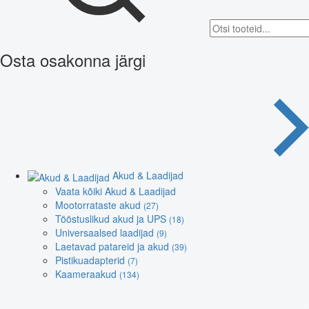
Osta osakonna järgi
Akud & Laadijad
Vaata kõiki Akud & Laadijad
Mootorrataste akud
(27)
Tööstuslikud akud ja UPS
(18)
Universaalsed laadijad
(9)
Laetavad patareid ja akud
(39)
Pistikuadapterid
(7)
Kaameraakud
(134)