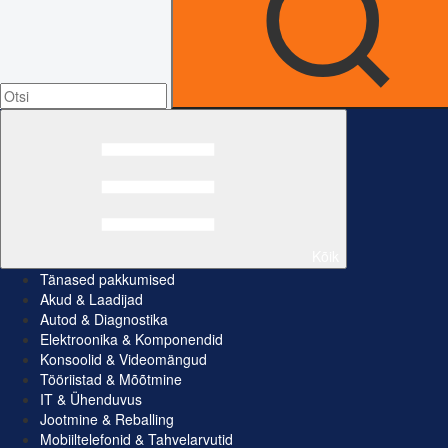
Kõik
Tänased pakkumised
Akud & Laadijad
Autod & Diagnostika
Elektroonika & Komponendid
Konsoolid & Videomängud
Tööriistad & Mõõtmine
IT & Ühenduvus
Jootmine & Reballing
Mobiiltelefonid & Tahvelarvutid