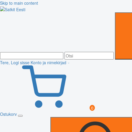
Skip to main content
Tere, Logi sisse
Konto ja nimekirjad
0
Ostukorv