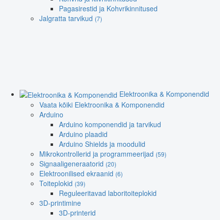
Pagasirestid ja Kohvrikinnitused
Jalgratta tarvikud
(7)
Elektroonika & Komponendid
Vaata kõiki Elektroonika & Komponendid
Arduino
Arduino komponendid ja tarvikud
Arduino plaadid
Arduino Shields ja moodulid
Mikrokontrollerid ja programmeerijad
(59)
Signaaligeneraatorid
(20)
Elektroonilised ekraanid
(6)
Toiteplokid
(39)
Reguleeritavad laboritoiteplokid
3D-printimine
3D-printerid