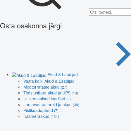
Osta osakonna järgi
Akud & Laadijad
Vaata kõiki Akud & Laadijad
Mootorrataste akud
(27)
Tööstuslikud akud ja UPS
(18)
Universaalsed laadijad
(9)
Laetavad patareid ja akud
(39)
Pistikuadapterid
(7)
Kaameraakud
(134)