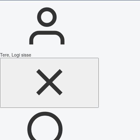
Tere, Logi sisse